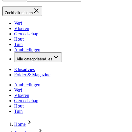
Zoekbalk sluiten
Verf
Vloeren
Gereedschap
Hout
Tuin
Aanbiedingen
Alle categorieën
Alles
Klusadvies
Folder & Magazine
Aanbiedingen
Verf
Vloeren
Gereedschap
Hout
Tuin
Home