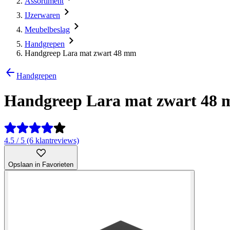
Assortiment
IJzerwaren
Meubelbeslag
Handgrepen
Handgreep Lara mat zwart 48 mm
Handgrepen
Handgreep Lara mat zwart 48
4.5 / 5 (6 klantreviews)
Opslaan in Favorieten