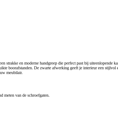
 strakke en moderne handgreep die perfect past bij uiteenlopende kas
kte boorafstanden. De zwarte afwerking geeft je interieur een stijlvol
euw meubilair.
nd meten van de schroefgaten.