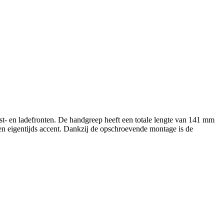
t- en ladefronten. De handgreep heeft een totale lengte van 141 mm
 en eigentijds accent. Dankzij de opschroevende montage is de