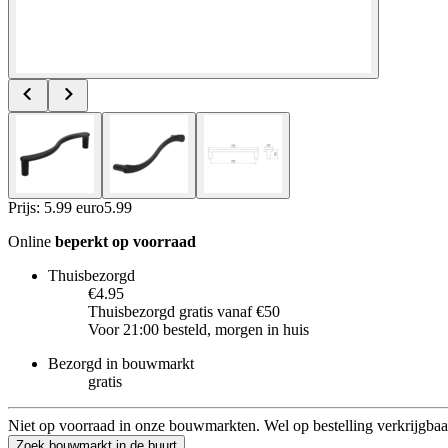
Prijs: 5.99 euro
5
.
99
Online
beperkt op voorraad
Thuisbezorgd
€4.95
Thuisbezorgd gratis vanaf €50
Voor 21:00 besteld, morgen in huis
Bezorgd in bouwmarkt
gratis
Niet op voorraad in onze bouwmarkten. Wel op bestelling verkrijgbaa
Zoek bouwmarkt in de buurt