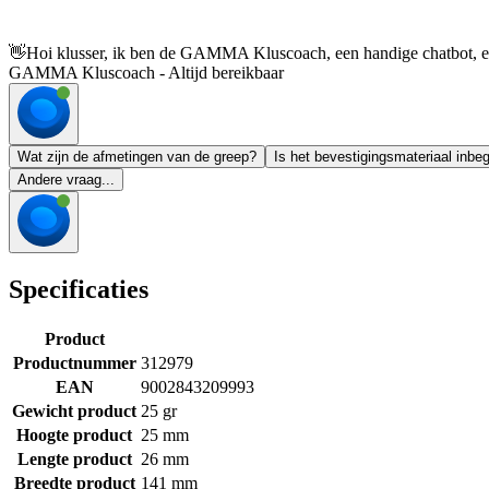
👋
Hoi klusser, ik ben de GAMMA Kluscoach, een handige chatbot, en 
GAMMA Kluscoach - Altijd bereikbaar
Wat zijn de afmetingen van de greep?
Is het bevestigingsmateriaal inbe
Andere vraag...
Specificaties
Product
Productnummer
312979
EAN
9002843209993
Gewicht product
25 gr
Hoogte product
25 mm
Lengte product
26 mm
Breedte product
141 mm