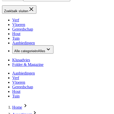
Zoekbalk sluiten
Verf
Vloeren
Gereedschap
Hout
Tuin
Aanbiedingen
Alle categorieën
Alles
Klusadvies
Folder & Magazine
Aanbiedingen
Verf
Vloeren
Gereedschap
Hout
Tuin
Home