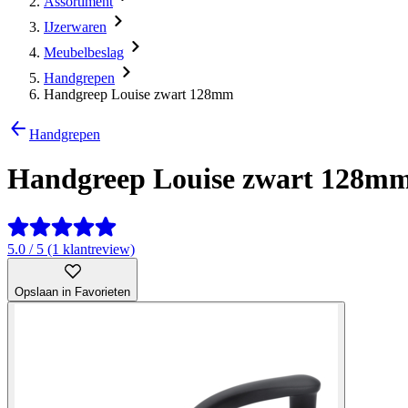
Assortiment
IJzerwaren
Meubelbeslag
Handgrepen
Handgreep Louise zwart 128mm
Handgrepen
Handgreep Louise zwart 128m
5.0 / 5 (1 klantreview)
Opslaan in Favorieten