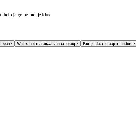
help je graag met je klus.
grepen?
Wat is het materiaal van de greep?
Kun je deze greep in andere k