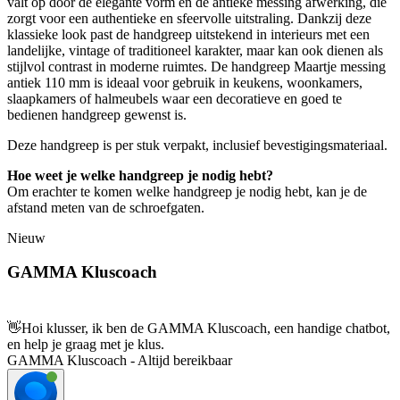
valt op door de elegante vorm en de antieke messing afwerking, die
zorgt voor een authentieke en sfeervolle uitstraling. Dankzij deze
klassieke look past de handgreep uitstekend in interieurs met een
landelijke, vintage of traditioneel karakter, maar kan ook dienen als
stijlvol contrast in moderne ruimtes. De handgreep Maartje messing
antiek 110 mm is ideaal voor gebruik in keukens, woonkamers,
slaapkamers of halmeubels waar een decoratieve en goed te
bedienen handgreep gewenst is.
Deze handgreep is per stuk verpakt, inclusief bevestigingsmateriaal.
Hoe weet je welke handgreep je nodig hebt?
Om erachter te komen welke handgreep je nodig hebt, kan je de
afstand meten van de schroefgaten.
Nieuw
GAMMA Kluscoach
👋
Hoi klusser, ik ben de GAMMA Kluscoach, een handige chatbot,
en help je graag met je klus.
GAMMA Kluscoach - Altijd bereikbaar