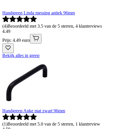
Handgreep Linda messing antiek 96mm
(
4
)
Beoordeeld met 3.5 van de 5 sterren, 4 klantreviews
4
.
49
Prijs: 4.49 euro
Bekijk alles in greep
Handgreep Anke mat zwart 96mm
(
1
)
Beoordeeld met 5.0 van de 5 sterren, 1 klantreview