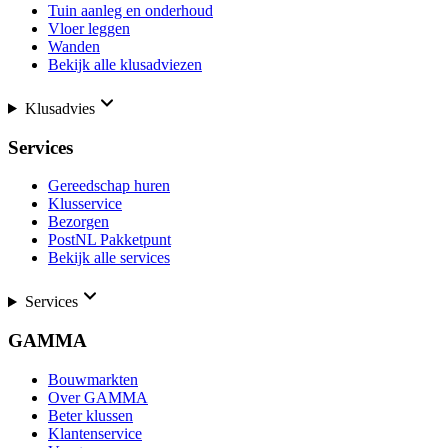
Tuin aanleg en onderhoud
Vloer leggen
Wanden
Bekijk alle klusadviezen
Klusadvies
Services
Gereedschap huren
Klusservice
Bezorgen
PostNL Pakketpunt
Bekijk alle services
Services
GAMMA
Bouwmarkten
Over GAMMA
Beter klussen
Klantenservice