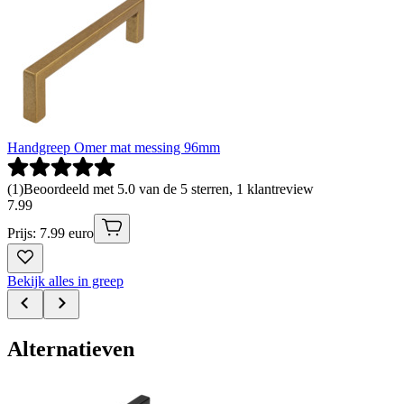
Handgreep Omer mat messing 96mm
(
1
)
Beoordeeld met 5.0 van de 5 sterren, 1 klantreview
7
.
99
Prijs: 7.99 euro
Bekijk alles in greep
Alternatieven