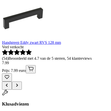
Handgreep Eddy zwart RVS 128 mm
Veel verkocht
(
54
)
Beoordeeld met 4.7 van de 5 sterren, 54 klantreviews
7
.
99
Prijs: 7.99 euro
Klusadviezen