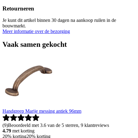
Retourneren
Je kunt dit artikel binnen 30 dagen na aankoop ruilen in de
bouwmarkt.
Meer informatie over de bezorging
Vaak samen gekocht
Handgreep Marije messing antiek 96mm
(
9
)
Beoordeeld met 3.6 van de 5 sterren, 9 klantreviews
4.79
met korting
20% korting
20% korting