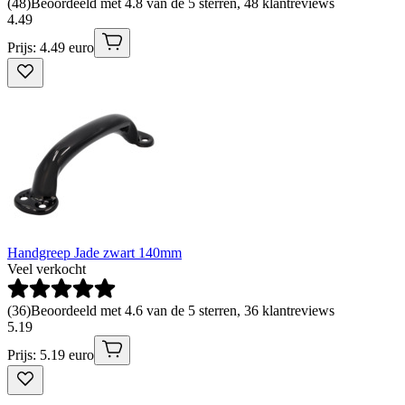
(
48
)
Beoordeeld met 4.8 van de 5 sterren, 48 klantreviews
4
.
49
Prijs: 4.49 euro
Handgreep Jade zwart 140mm
Veel verkocht
(
36
)
Beoordeeld met 4.6 van de 5 sterren, 36 klantreviews
5
.
19
Prijs: 5.19 euro