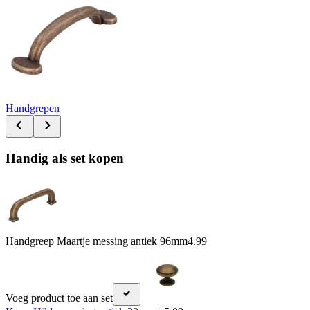
Handgrepen
Handig als set kopen
Handgreep Maartje messing antiek 96mm
4.99
Voeg product toe aan set