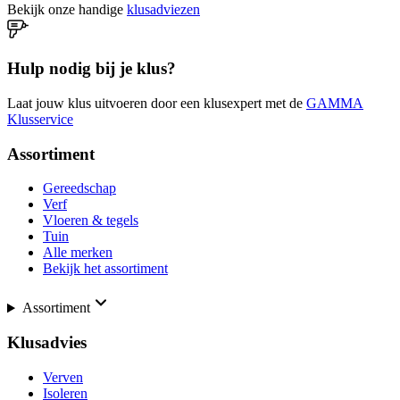
Bekijk onze handige
klusadviezen
Hulp nodig bij je klus?
Laat jouw klus uitvoeren door een klusexpert met de
GAMMA
Klusservice
Assortiment
Gereedschap
Verf
Vloeren & tegels
Tuin
Alle merken
Bekijk het assortiment
Assortiment
Klusadvies
Verven
Isoleren