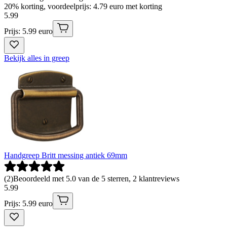
20% korting, voordeelprijs: 4.79 euro met korting
5
.
99
Prijs: 5.99 euro
Bekijk alles in greep
Handgreep Britt messing antiek 69mm
(
2
)
Beoordeeld met 5.0 van de 5 sterren, 2 klantreviews
5
.
99
Prijs: 5.99 euro