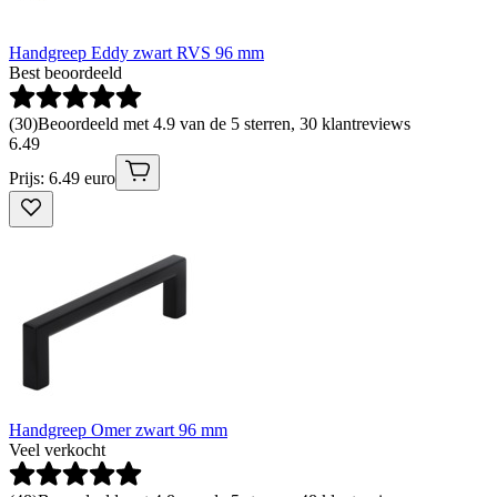
Handgreep Eddy zwart RVS 96 mm
Best beoordeeld
(
30
)
Beoordeeld met 4.9 van de 5 sterren, 30 klantreviews
6
.
49
Prijs: 6.49 euro
Handgreep Omer zwart 96 mm
Veel verkocht