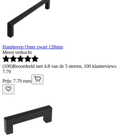
Handgreep Omer zwart 128mm
Meest verkocht
(
100
)
Beoordeeld met 4.8 van de 5 sterren, 100 klantreviews
7
.
79
Prijs: 7.79 euro