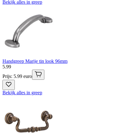
Bekijk alles in greep
Handgreep Marije tin look 96mm
5
.
99
Prijs: 5.99 euro
Bekijk alles in greep