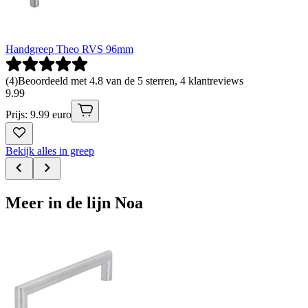
Handgreep Theo RVS 96mm
(
4
)
Beoordeeld met 4.8 van de 5 sterren, 4 klantreviews
9
.
99
Prijs: 9.99 euro
Bekijk alles in greep
Meer in de lijn Noa