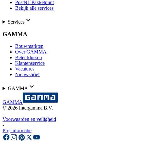
PostNL Pakketpunt
Bekijk alle services
Services
GAMMA
Bouwmarkten
Over GAMMA
Beter klussen
Klantenservice
Vacatures
Nieuwsbrief
GAMMA
GAMMA
©
2026
Intergamma B.V.
-
Voorwaarden en veiligheid
-
Prijsinformatie