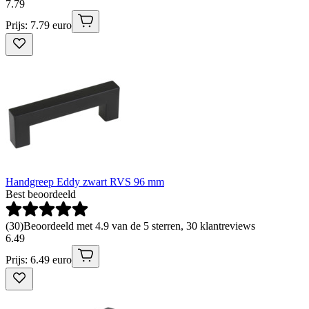
7
.
79
Prijs: 7.79 euro
Handgreep Eddy zwart RVS 96 mm
Best beoordeeld
(
30
)
Beoordeeld met 4.9 van de 5 sterren, 30 klantreviews
6
.
49
Prijs: 6.49 euro