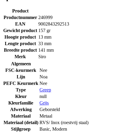
Product
Productnummer
246999
EAN
9002843292513
Gewicht product
157 gr
Hoogte product
13 mm
Lengte product
33 mm
Breedte product
141 mm
Merk
Siro
Algemeen
FSC-keurmerk
Nee
Lijn
Noa
PEFC Keurmerk
Nee
Type
Greep
Kleur
null
Kleurfamilie
Grijs
Afwerking
Geborsteld
Materiaal
Metaal
Materiaal (detail)
RVS/ Inox (roestvrij staal)
Stijlgroep
Basic
,
Modern