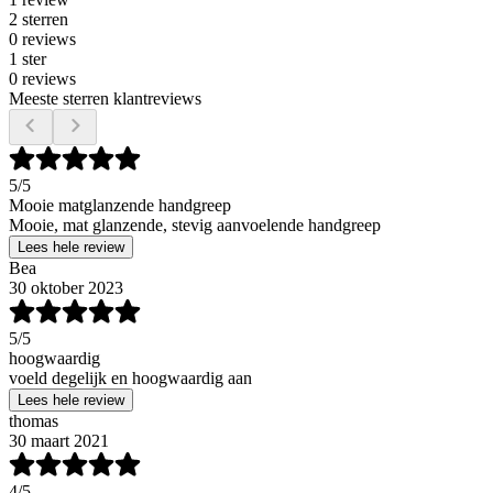
2 sterren
0 reviews
1 ster
0 reviews
Meeste sterren klantreviews
5
/5
Mooie matglanzende handgreep
Mooie, mat glanzende, stevig aanvoelende handgreep
Lees hele review
Bea
30 oktober 2023
5
/5
hoogwaardig
voeld degelijk en hoogwaardig aan
Lees hele review
thomas
30 maart 2021
4
/5