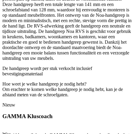
Deze handgreep heeft een totale lengte van 141 mm en een
schroefafstand van 128 mm, waardoor hij eenvoudig te monteren is
op standaard meubelfronten. Het ontwerp van de Noa-handgreep is
modern en minimalistisch, met een rechte, stevige vorm die prettig in
de hand ligt. De RVS-afwerking geeft de handgreep een neutrale en
tijdloze uitstraling. De handgreep Noa RVS is geschikt voor gebruik
in keukens, badkamers, woonkamers en kantoren, waar een
praktische en goed te bedienen handgreep gewenst is. Dankzij het
doordachte ontwerp en de standaard maatvoering biedt de Noa-
handgreep een mooie balans tussen functionaliteit en een verzorgde
uitstraling van uw meubels.
De handgreep wordt per stuk verkocht inclusief
bevestigingsmateriaal
Hoe weet je welke handgreep je nodig hebt?
Om erachter te komen welke handgreep je nodig hebt, kan je de
afstand meten van de schroefgaten.
Nieuw
GAMMA Kluscoach