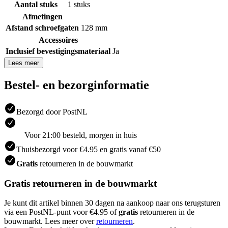
Aantal stuks
1 stuks
Afmetingen
Afstand schroefgaten
128 mm
Accessoires
Inclusief bevestigingsmateriaal
Ja
Lees meer
Bestel- en bezorginformatie
Bezorgd door PostNL
Voor 21:00 besteld, morgen in huis
Thuisbezorgd voor €4.95 en gratis vanaf €50
Gratis
retourneren in de bouwmarkt
Gratis retourneren in de bouwmarkt
Je kunt dit artikel binnen 30 dagen na aankoop naar ons terugsturen
via een PostNL-punt voor €4.95 of
gratis
retourneren in de
bouwmarkt. Lees meer over
retourneren
.