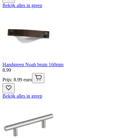
Bekijk alles in greep
Handgreep Noah bruin 160mm
8
.
99
Prijs: 8.99 euro
Bekijk alles in greep