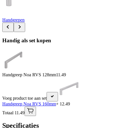
Handgrepen
Handig als set kopen
Handgreep Noa RVS 128mm
11.49
Voeg product toe aan set
Handgreep Noa RVS 160mm
+ 12.49
Totaal 11.49
Specificaties