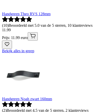
Handgreep Theo RVS 128mm
(
10
)
Beoordeeld met 5.0 van de 5 sterren, 10 klantreviews
11
.
99
Prijs: 11.99 euro
Bekijk alles in greep
Handgreep Noah zwart 160mm
(
2
)
Beoordeeld met 4.5 van de 5 sterren, 2 klantreviews