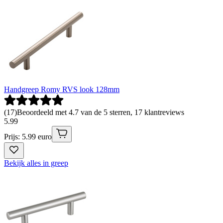
Handgreep Romy RVS look 128mm
(
17
)
Beoordeeld met 4.7 van de 5 sterren, 17 klantreviews
5
.
99
Prijs: 5.99 euro
Bekijk alles in greep