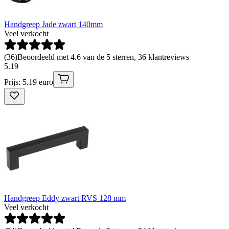
Handgreep Jade zwart 140mm
Veel verkocht
(
36
)
Beoordeeld met 4.6 van de 5 sterren, 36 klantreviews
5
.
19
Prijs: 5.19 euro
Handgreep Eddy zwart RVS 128 mm
Veel verkocht