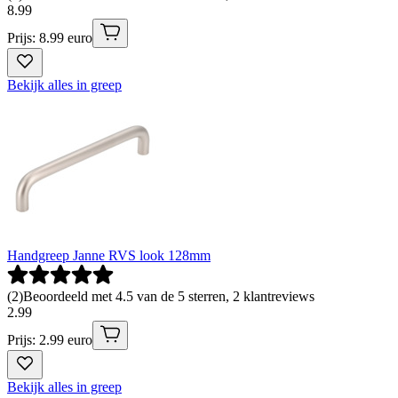
8
.
99
Prijs: 8.99 euro
Bekijk alles in greep
Handgreep Janne RVS look 128mm
(
2
)
Beoordeeld met 4.5 van de 5 sterren, 2 klantreviews
2
.
99
Prijs: 2.99 euro
Bekijk alles in greep