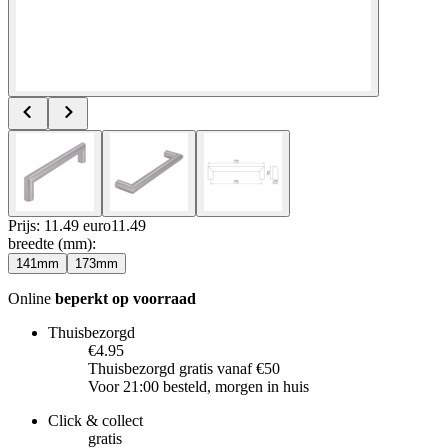
Prijs: 11.49 euro
11
.
49
breedte (mm)
:
141mm
173mm
Online
beperkt op voorraad
Thuisbezorgd
€4.95
Thuisbezorgd gratis vanaf €50
Voor 21:00 besteld, morgen in huis
Click & collect
gratis