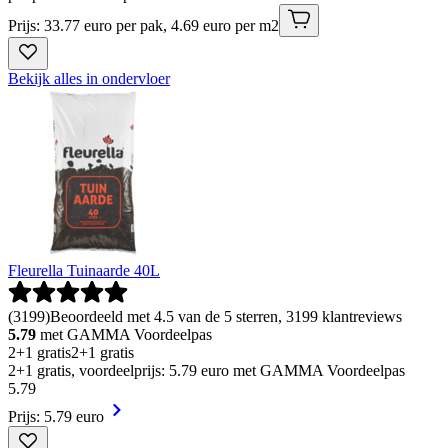
Prijs: 33.77 euro per pak, 4.69 euro per m2
Bekijk alles in ondervloer
Fleurella Tuinaarde 40L
(
3199
)
Beoordeeld met 4.5 van de 5 sterren, 3199 klantreviews
5.79
met GAMMA Voordeelpas
2+1 gratis
2+1 gratis
2+1 gratis, voordeelprijs: 5.79 euro met GAMMA Voordeelpas
5
.
79
Prijs: 5.79 euro