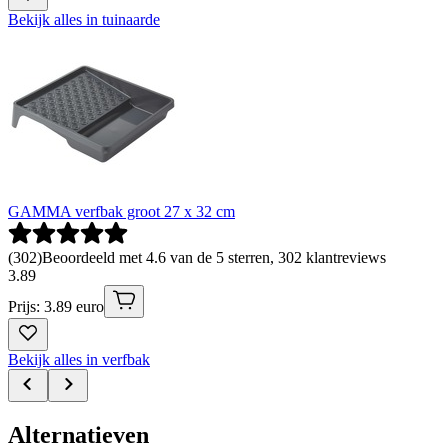
Bekijk alles in tuinaarde
GAMMA verfbak groot 27 x 32 cm
(
302
)
Beoordeeld met 4.6 van de 5 sterren, 302 klantreviews
3
.
89
Prijs: 3.89 euro
Bekijk alles in verfbak
Alternatieven