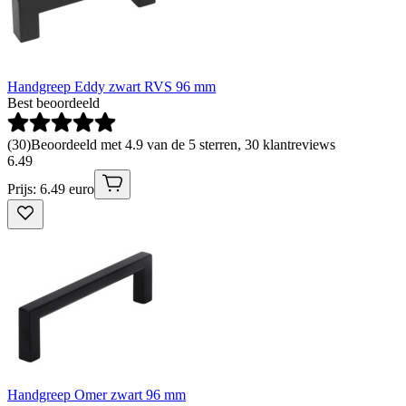
Handgreep Eddy zwart RVS 96 mm
Best beoordeeld
(
30
)
Beoordeeld met 4.9 van de 5 sterren, 30 klantreviews
6
.
49
Prijs: 6.49 euro
Handgreep Omer zwart 96 mm