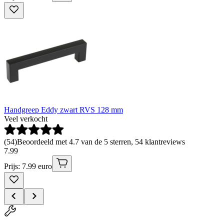
Handgreep Eddy zwart RVS 128 mm
Veel verkocht
(
54
)
Beoordeeld met 4.7 van de 5 sterren, 54 klantreviews
7
.
99
Prijs: 7.99 euro