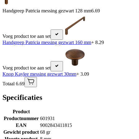
Handgreep Patricia messing gezwart 128 mm
6.69
Voeg product toe aan set
Handgreep Patricia messing gezwart 160 mm
+ 8.29
Voeg product toe aan set
Knop Kaylee messing gezwart 30mm
+ 3.09
Totaal 6.69
Specificaties
Product
Productnummer
601931
EAN
9002843411815
Gewicht product
68 gr
Hoogte product
8 mm