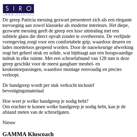
De greep Patricia messing gezwart presenteert zich als een elegante
toevoeging aan zowel klassieke als moderne interieurs. Het diepe,
gezwarte messing geeft de greep een luxe uitstraling met een
subtiele glans die direct opvalt zonder te overheersen. De verfijnde
vormgeving zorgt voor een comfortabele grip, waardoor deuren en
lades moeiteloos geopend worden. Door de nauwkeurige afwerking
oogt het geheel strak en solide, wat bijdraagt aan een hoogwaardige
indruk in elke ruimte. Met een schroefafstand van 128 mm is deze
greep geschikt voor de meest gangbare meubel- en
keukentoepassingen, waardoor montage eenvoudig en precies
verloopt.
De handgreep wordt per stuk verkocht inclusief
bevestigingsmateriaal
Hoe weet je welke handgreep je nodig hebt?
Om erachter te komen welke handgreep je nodig hebt, kan je de
afstand meten van de schroefgaten.
Nieuw
GAMMA Kluscoach