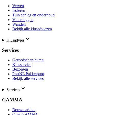
Verven
Isoleren
Tuin aanleg en onderhoud
Vloer leggen
Wanden
Bekijk alle klusadviezen
Klusadvies
Services
Gereedschap huren
Klusservice
Bezorgen
PostNL Pakketpunt
Bekijk alle services
Services
GAMMA
Bouwmarkten
Over GAMMA