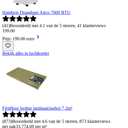
Handson Draagbare Airco 7000 BTU
(
41
)
Beoordeeld met 4.1 van de 5 sterren, 41 klantreviews
199
.
00
Prijs: 199.00 euro
Bekijk alles in luchtkoeler
Firstfloor Isoline laminaat/parket 7,2m²
(
873
)
Beoordeeld met 4.6 van de 5 sterren, 873 klantreviews
per pak
33
.
77
4.69 per m²