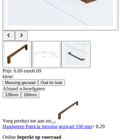
Prijs: 6.69 euro
6
.
69
kleur
:
Messing gezwart
Oud tin look
Afstand schroefgaten
:
128mm
160mm
Voeg product toe aan set
Handgreep Patricia messing gezwart 160 mm
+ 8.29
Online
beperkt op voorraad