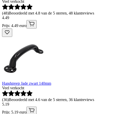
Veel verkocht
(
48
)
Beoordeeld met 4.8 van de 5 sterren, 48 klantreviews
4
.
49
Prijs: 4.49 euro
Handgreep Jade zwart 140mm
Veel verkocht
(
36
)
Beoordeeld met 4.6 van de 5 sterren, 36 klantreviews
5
.
19
Prijs: 5.19 euro