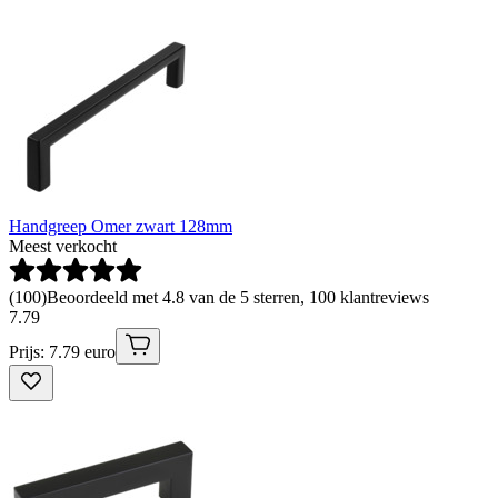
Handgreep Omer zwart 128mm
Meest verkocht
(
100
)
Beoordeeld met 4.8 van de 5 sterren, 100 klantreviews
7
.
79
Prijs: 7.79 euro