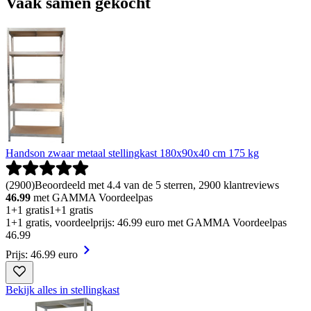
Vaak samen gekocht
Handson zwaar metaal stellingkast 180x90x40 cm 175 kg
(
2900
)
Beoordeeld met 4.4 van de 5 sterren, 2900 klantreviews
46.99
met GAMMA Voordeelpas
1+1 gratis
1+1 gratis
1+1 gratis, voordeelprijs: 46.99 euro met GAMMA Voordeelpas
46
.
99
Prijs: 46.99 euro
Bekijk alles in stellingkast