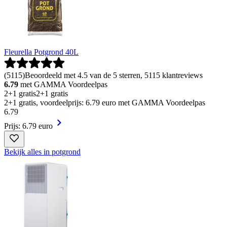
Fleurella Potgrond 40L
(
5115
)
Beoordeeld met 4.5 van de 5 sterren, 5115 klantreviews
6.79
met GAMMA Voordeelpas
2+1 gratis
2+1 gratis
2+1 gratis, voordeelprijs: 6.79 euro met GAMMA Voordeelpas
6
.
79
Prijs: 6.79 euro
Bekijk alles in potgrond