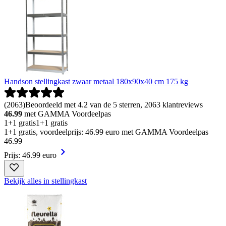
Handson stellingkast zwaar metaal 180x90x40 cm 175 kg
(
2063
)
Beoordeeld met 4.2 van de 5 sterren, 2063 klantreviews
46.99
met GAMMA Voordeelpas
1+1 gratis
1+1 gratis
1+1 gratis, voordeelprijs: 46.99 euro met GAMMA Voordeelpas
46
.
99
Prijs: 46.99 euro
Bekijk alles in stellingkast