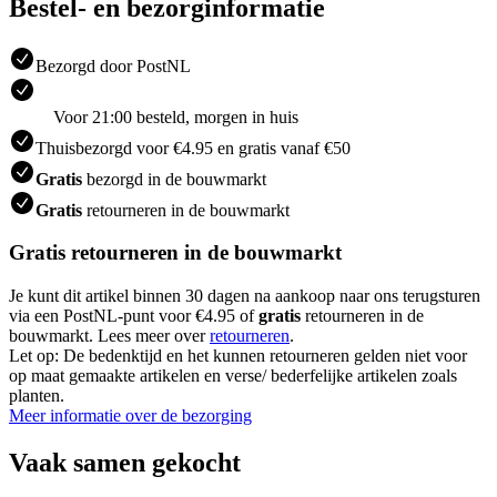
Bestel- en bezorginformatie
Bezorgd door PostNL
Voor 21:00 besteld, morgen in huis
Thuisbezorgd voor €4.95 en gratis vanaf €50
Gratis
bezorgd in de bouwmarkt
Gratis
retourneren in de bouwmarkt
Gratis retourneren in de bouwmarkt
Je kunt dit artikel binnen 30 dagen na aankoop naar ons terugsturen
via een PostNL-punt voor €4.95 of
gratis
retourneren in de
bouwmarkt. Lees meer over
retourneren
.
Let op: De bedenktijd en het kunnen retourneren gelden niet voor
op maat gemaakte artikelen en verse/ bederfelijke artikelen zoals
planten.
Meer informatie over de bezorging
Vaak samen gekocht