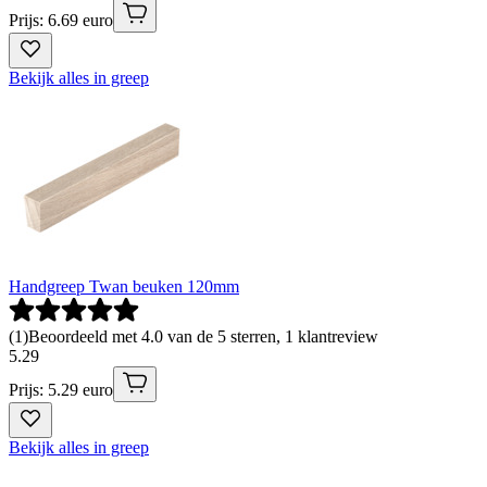
Prijs: 6.69 euro
Bekijk alles in greep
Handgreep Twan beuken 120mm
(
1
)
Beoordeeld met 4.0 van de 5 sterren, 1 klantreview
5
.
29
Prijs: 5.29 euro
Bekijk alles in greep