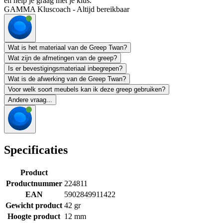
en help je graag met je klus.
GAMMA Kluscoach - Altijd bereikbaar
Wat is het materiaal van de Greep Twan?
Wat zijn de afmetingen van de greep?
Is er bevestigingsmateriaal inbegrepen?
Wat is de afwerking van de Greep Twan?
Voor welk soort meubels kan ik deze greep gebruiken?
Andere vraag...
Specificaties
Product
Productnummer
224811
EAN
5902849911422
Gewicht product
42 gr
Hoogte product
12 mm