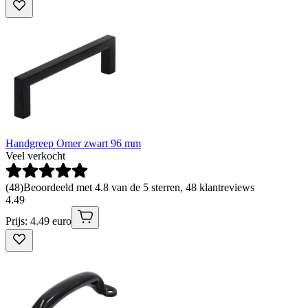
Handgreep Omer zwart 96 mm
Veel verkocht
(
48
)
Beoordeeld met 4.8 van de 5 sterren, 48 klantreviews
4
.
49
Prijs: 4.49 euro