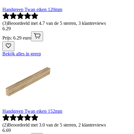
Handgreep Twan eiken 120mm
(
3
)
Beoordeeld met 4.7 van de 5 sterren, 3 klantreviews
6
.
29
Prijs: 6.29 euro
Bekijk alles in greep
Handgreep Twan eiken 152mm
(
2
)
Beoordeeld met 3.0 van de 5 sterren, 2 klantreviews
6
.
69