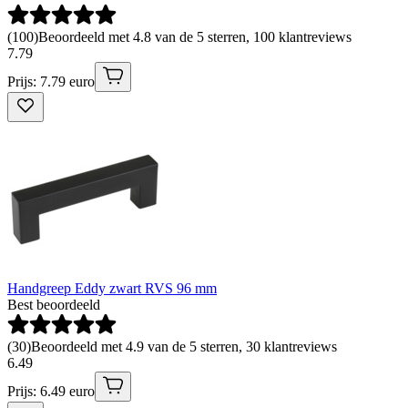
(
100
)
Beoordeeld met 4.8 van de 5 sterren, 100 klantreviews
7
.
79
Prijs: 7.79 euro
Handgreep Eddy zwart RVS 96 mm
Best beoordeeld
(
30
)
Beoordeeld met 4.9 van de 5 sterren, 30 klantreviews
6
.
49
Prijs: 6.49 euro