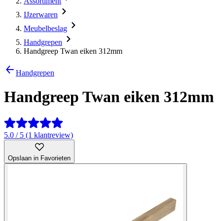
Assortiment
IJzerwaren
Meubelbeslag
Handgrepen
Handgreep Twan eiken 312mm
Handgrepen
Handgreep Twan eiken 312mm
5.0 / 5 (1 klantreview)
Opslaan in Favorieten