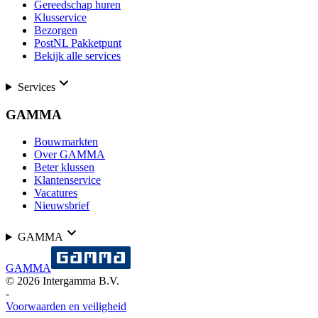
Gereedschap huren
Klusservice
Bezorgen
PostNL Pakketpunt
Bekijk alle services
Services
GAMMA
Bouwmarkten
Over GAMMA
Beter klussen
Klantenservice
Vacatures
Nieuwsbrief
GAMMA
GAMMA
©
2026
Intergamma B.V.
-
Voorwaarden en veiligheid