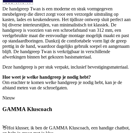
De handgreep Twan is een moderne en strak vormgegeven
meubelgreep die direct zorgt voor een verzorgde uitstraling op
kasten, lades en keukendeuren. Het tijdloze ontwerp sluit perfect aan
bij diverse interieurstijlen, van minimalistisch tot klassiek. De
handgreep is voorzien van een schroefafstand van 312 mm, een
veelgebruikte maat die eenvoudige montage mogelijk maakt en past
op standaardboringen. Dankzij de comfortabele vorm ligt de greep
prettig in de hand, waardoor dagelijks gebruik soepel en aangenaam
blijft. De handgreep Twan is verkrijgbaar in verschillende
afwerkingen binnen het gekozen basismateriaal.
Deze handgreep is per stuk verpakt, inclusief bevestigingsmateriaal.
Hoe weet je welke handgreep je nodig hebt?
Om erachter te komen welke handgreep je nodig hebt, kan je de
afstand meten van de schroefgaten.
Nieuw
GAMMA Kluscoach
👋
Hoi klusser, ik ben de GAMMA Kluscoach, een handige chatbot,