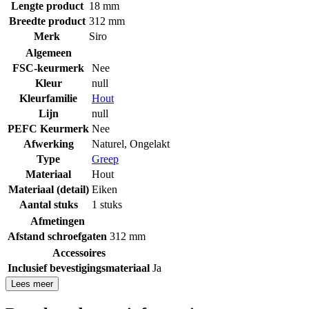
Lengte product
18 mm
Breedte product
312 mm
Merk
Siro
Algemeen
FSC-keurmerk
Nee
Kleur
null
Kleurfamilie
Hout
Lijn
null
PEFC Keurmerk
Nee
Afwerking
Naturel
,
Ongelakt
Type
Greep
Materiaal
Hout
Materiaal (detail)
Eiken
Aantal stuks
1 stuks
Afmetingen
Afstand schroefgaten
312 mm
Accessoires
Inclusief bevestigingsmateriaal
Ja
Lees meer