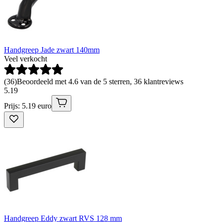
Handgreep Jade zwart 140mm
Veel verkocht
(
36
)
Beoordeeld met 4.6 van de 5 sterren, 36 klantreviews
5
.
19
Prijs: 5.19 euro
Handgreep Eddy zwart RVS 128 mm