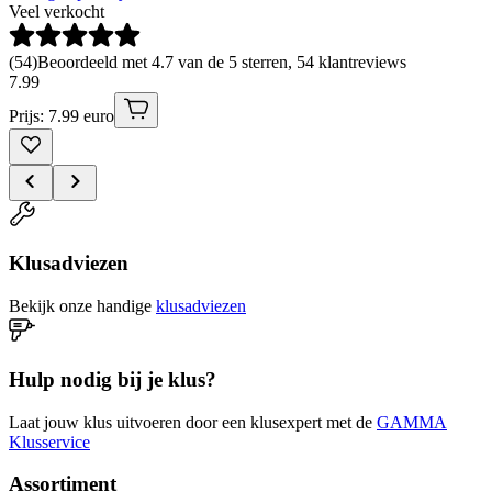
Veel verkocht
(
54
)
Beoordeeld met 4.7 van de 5 sterren, 54 klantreviews
7
.
99
Prijs: 7.99 euro
Klusadviezen
Bekijk onze handige
klusadviezen
Hulp nodig bij je klus?
Laat jouw klus uitvoeren door een klusexpert met de
GAMMA
Klusservice
Assortiment