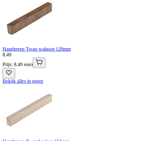
Handgreep Twan walnoot 120mm
8
.
49
Prijs: 8.49 euro
Bekijk alles in greep