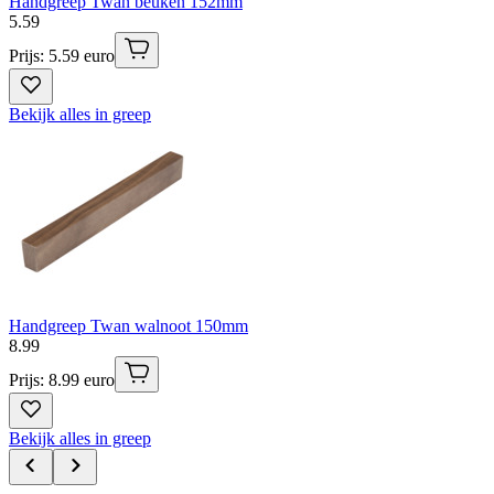
Handgreep Twan beuken 152mm
5
.
59
Prijs: 5.59 euro
Bekijk alles in greep
Handgreep Twan walnoot 150mm
8
.
99
Prijs: 8.99 euro
Bekijk alles in greep