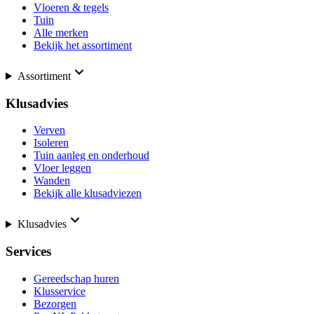
Vloeren & tegels
Tuin
Alle merken
Bekijk het assortiment
Assortiment
Klusadvies
Verven
Isoleren
Tuin aanleg en onderhoud
Vloer leggen
Wanden
Bekijk alle klusadviezen
Klusadvies
Services
Gereedschap huren
Klusservice
Bezorgen