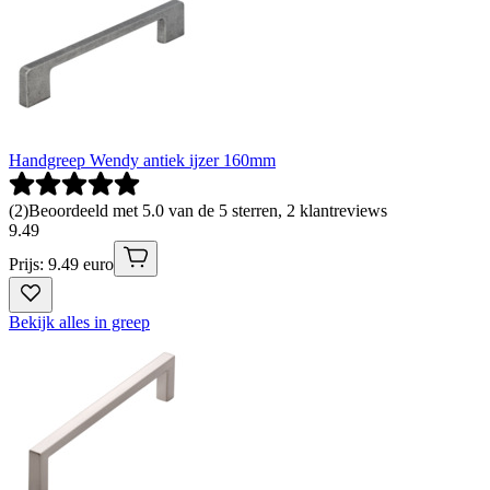
Handgreep Wendy antiek ijzer 160mm
(
2
)
Beoordeeld met 5.0 van de 5 sterren, 2 klantreviews
9
.
49
Prijs: 9.49 euro
Bekijk alles in greep