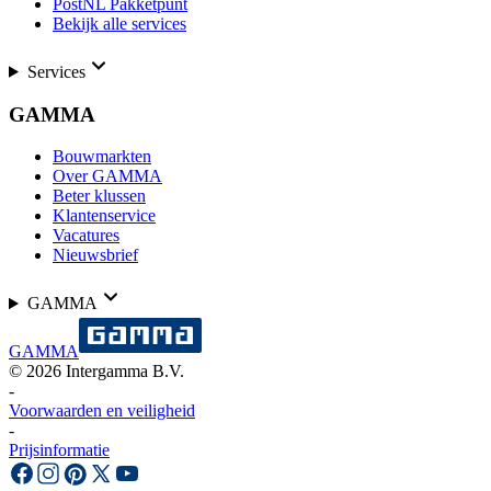
PostNL Pakketpunt
Bekijk alle services
Services
GAMMA
Bouwmarkten
Over GAMMA
Beter klussen
Klantenservice
Vacatures
Nieuwsbrief
GAMMA
GAMMA
©
2026
Intergamma B.V.
-
Voorwaarden en veiligheid
-
Prijsinformatie