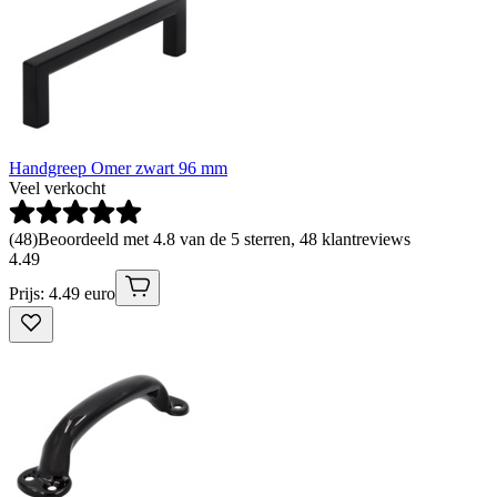
Handgreep Omer zwart 96 mm
Veel verkocht
(
48
)
Beoordeeld met 4.8 van de 5 sterren, 48 klantreviews
4
.
49
Prijs: 4.49 euro