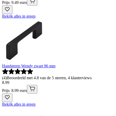
Prijs: 9.49 euro
Bekijk alles in greep
Handgreep Wendy zwart 96 mm
(
4
)
Beoordeeld met 4.8 van de 5 sterren, 4 klantreviews
8
.
99
Prijs: 8.99 euro
Bekijk alles in greep