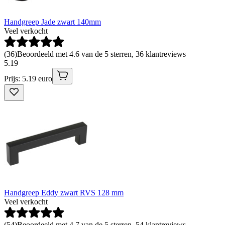
Handgreep Jade zwart 140mm
Veel verkocht
(
36
)
Beoordeeld met 4.6 van de 5 sterren, 36 klantreviews
5
.
19
Prijs: 5.19 euro
Handgreep Eddy zwart RVS 128 mm
Veel verkocht
(
54
)
Beoordeeld met 4.7 van de 5 sterren, 54 klantreviews