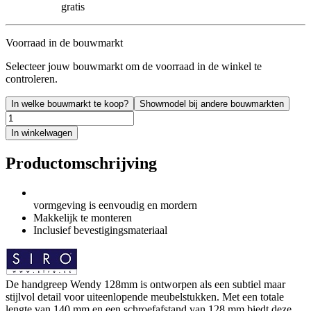
gratis
Voorraad in de bouwmarkt
Selecteer jouw bouwmarkt om de voorraad in de winkel te
controleren.
In welke bouwmarkt te koop?
Showmodel bij andere bouwmarkten
In winkelwagen
Productomschrijving
vormgeving is eenvoudig en mordern
Makkelijk te monteren
Inclusief bevestigingsmateriaal
De handgreep Wendy 128mm is ontworpen als een subtiel maar
stijlvol detail voor uiteenlopende meubelstukken. Met een totale
lengte van 140 mm en een schroefafstand van 128 mm biedt deze