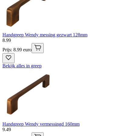
Handgreep Wendy messing gezwart 128mm
8
.
99
Prijs: 8.99 euro
Bekijk alles in greep
Handgreep Wendy vermessingd 160mm
9
.
49