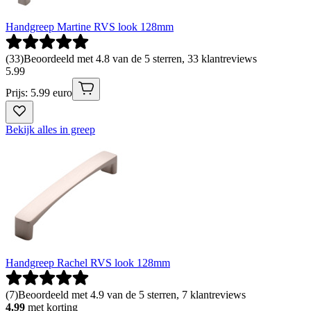
Handgreep Martine RVS look 128mm
(
33
)
Beoordeeld met 4.8 van de 5 sterren, 33 klantreviews
5
.
99
Prijs: 5.99 euro
Bekijk alles in greep
Handgreep Rachel RVS look 128mm
(
7
)
Beoordeeld met 4.9 van de 5 sterren, 7 klantreviews
4.99
met korting