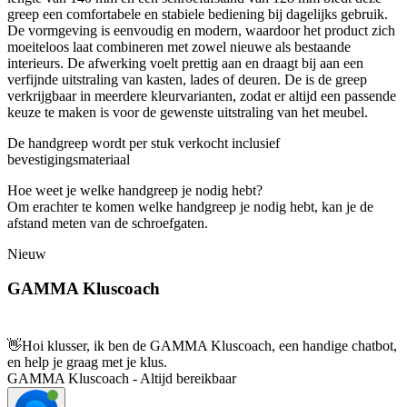
greep een comfortabele en stabiele bediening bij dagelijks gebruik.
De vormgeving is eenvoudig en modern, waardoor het product zich
moeiteloos laat combineren met zowel nieuwe als bestaande
interieurs. De afwerking voelt prettig aan en draagt bij aan een
verfijnde uitstraling van kasten, lades of deuren. De is de greep
verkrijgbaar in meerdere kleurvarianten, zodat er altijd een passende
keuze te maken is voor de gewenste uitstraling van het meubel.
De handgreep wordt per stuk verkocht inclusief
bevestigingsmateriaal
Hoe weet je welke handgreep je nodig hebt?
Om erachter te komen welke handgreep je nodig hebt, kan je de
afstand meten van de schroefgaten.
Nieuw
GAMMA Kluscoach
👋
Hoi klusser, ik ben de GAMMA Kluscoach, een handige chatbot,
en help je graag met je klus.
GAMMA Kluscoach - Altijd bereikbaar