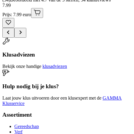
7
.
99
Prijs: 7.99 euro
Klusadviezen
Bekijk onze handige
klusadviezen
Hulp nodig bij je klus?
Laat jouw klus uitvoeren door een klusexpert met de
GAMMA
Klusservice
Assortiment
Gereedschap
Verf