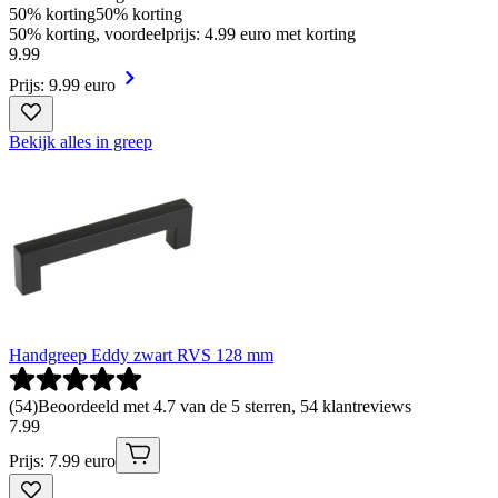
50% korting
50% korting
50% korting, voordeelprijs: 4.99 euro met korting
9
.
99
Prijs: 9.99 euro
Bekijk alles in greep
Handgreep Eddy zwart RVS 128 mm
(
54
)
Beoordeeld met 4.7 van de 5 sterren, 54 klantreviews
7
.
99
Prijs: 7.99 euro