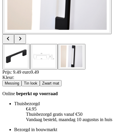
Prijs: 9.49 euro
9
.
49
Kleur
:
Messing
Tin look
Zwart mat
Online
beperkt op voorraad
Thuisbezorgd
€4.95
Thuisbezorgd gratis vanaf €50
Vandaag besteld, maandag 10 augustus in huis
Bezorgd in bouwmarkt