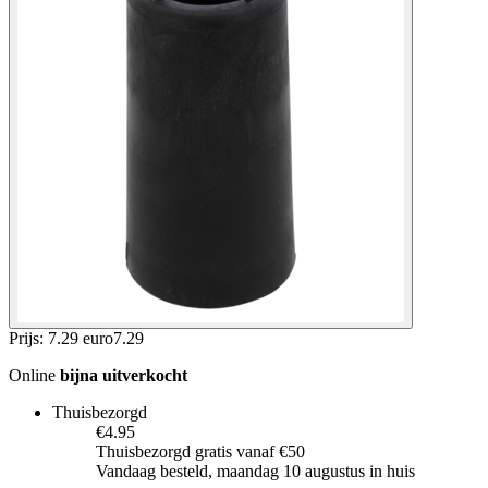
Prijs: 7.29 euro
7
.
29
Online
bijna uitverkocht
Thuisbezorgd
€4.95
Thuisbezorgd gratis vanaf €50
Vandaag besteld, maandag 10 augustus in huis