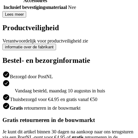
Accessoires
Inclusief bevestigingsmateriaal
Nee
Lees meer
Productveiligheid
Verantwoordelijk voor productveiligheid zie
informatie over de fabrikant
Bestel- en bezorginformatie
Bezorgd door PostNL
Vandaag besteld, maandag 10 augustus in huis
Thuisbezorgd voor €4.95 en gratis vanaf €50
Gratis
retourneren in de bouwmarkt
Gratis retourneren in de bouwmarkt
Je kunt dit artikel binnen 30 dagen na aankoop naar ons terugsturen
via een PostNL-punt voor €4.95 of
gratis
retourneren in de