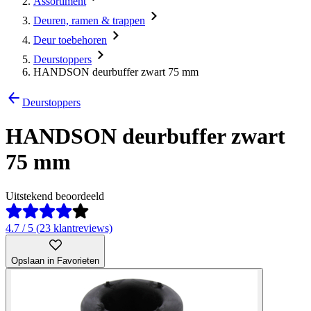
Assortiment
Deuren, ramen & trappen
Deur toebehoren
Deurstoppers
HANDSON deurbuffer zwart 75 mm
Deurstoppers
HANDSON deurbuffer zwart
75 mm
Uitstekend beoordeeld
4.7 / 5 (23 klantreviews)
Opslaan in Favorieten