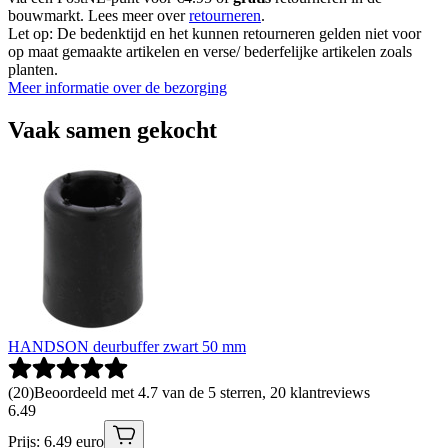
bouwmarkt. Lees meer over
retourneren
.
Let op: De bedenktijd en het kunnen retourneren gelden niet voor
op maat gemaakte artikelen en verse/ bederfelijke artikelen zoals
planten.
Meer informatie over de bezorging
Vaak samen gekocht
HANDSON deurbuffer zwart 50 mm
(
20
)
Beoordeeld met 4.7 van de 5 sterren, 20 klantreviews
6
.
49
Prijs: 6.49 euro