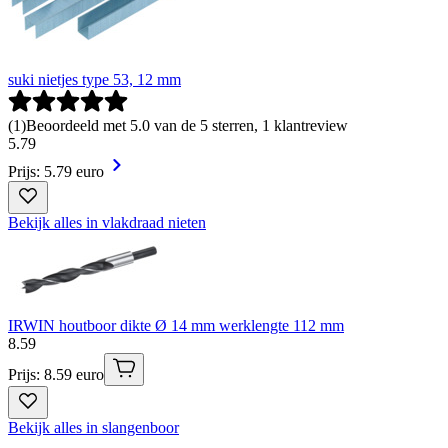
suki nietjes type 53, 12 mm
(
1
)
Beoordeeld met 5.0 van de 5 sterren, 1 klantreview
5
.
79
Prijs: 5.79 euro
Bekijk alles in vlakdraad nieten
IRWIN houtboor dikte Ø 14 mm werklengte 112 mm
8
.
59
Prijs: 8.59 euro
Bekijk alles in slangenboor