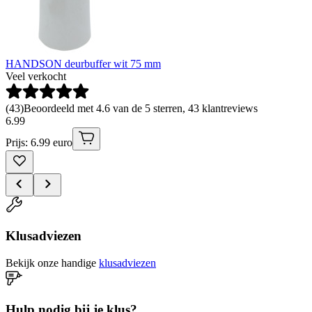
HANDSON deurbuffer wit 75 mm
Veel verkocht
(
43
)
Beoordeeld met 4.6 van de 5 sterren, 43 klantreviews
6
.
99
Prijs: 6.99 euro
Klusadviezen
Bekijk onze handige
klusadviezen
Hulp nodig bij je klus?