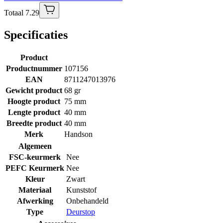
Totaal 7.29
Specificaties
Product
Productnummer
107156
EAN
8711247013976
Gewicht product
68 gr
Hoogte product
75 mm
Lengte product
40 mm
Breedte product
40 mm
Merk
Handson
Algemeen
FSC-keurmerk
Nee
PEFC Keurmerk
Nee
Kleur
Zwart
Materiaal
Kunststof
Afwerking
Onbehandeld
Type
Deurstop