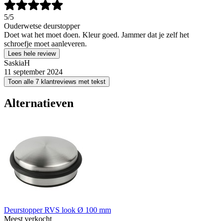
5
/5
Ouderwetse deurstopper
Doet wat het moet doen. Kleur goed. Jammer dat je zelf het
schroefje moet aanleveren.
Lees hele review
SaskiaH
11 september 2024
Toon alle 7 klantreviews met tekst
Alternatieven
Deurstopper RVS look Ø 100 mm
Meest verkocht