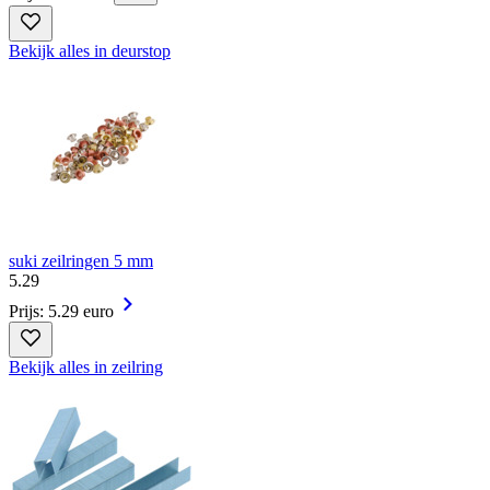
Bekijk alles in deurstop
suki zeilringen 5 mm
5
.
29
Prijs: 5.29 euro
Bekijk alles in zeilring