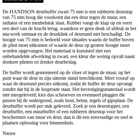
De HANDSON deurbuffer zwart 75 mm is een rubberen deurstop
van 75 mm hoog die voorkomt dat een deur tegen de muur, een
radiator of een meubelstuk slaat. Rubber vangt de klap op en veert
een deel van de kracht terug, waardoor er geen deuk of afdruk in het
stucwerk ontstaat en de deurklink of deurrand niet beschadigt. De
hoogte van 75 mm is bedoeld voor situaties waarin de buffer boven
de plint moet uitkomen of waarin de deur op grotere hoogte moet
worden opgevangen. Het materiaal is kunststof met een
onbehandelde afwerking in zwart, een kleur die weinig opvalt naast
donkere plinten en donker deurbeslag.
De buffer wordt gemonteerd op de vloer of tegen de muur, op het
punt waar de deur in zijn uiterste stand terechtkomt. Meet vooraf op
waar de deurrand precies uitkomt, zodat de buffer de deur opvangt
zonder dat hij in de looproute staat. Het bevestigingsmateriaal wordt
niet meegeleverd; kies dus schroeven en eventueel pluggen die
passen bij de ondergrond, zoals hout, beton, tegels of gipsplaat. De
deurbuffer wordt per stuk geleverd. Zoek je een deurstopper, een
deurbuffer, een muurbuffer of een rubberen deurstop voor het
beschermen van muur en deur, dan is dit een eenvoudige en snel te
plaatsen oplossing voor binnenshuis.
Nieuw