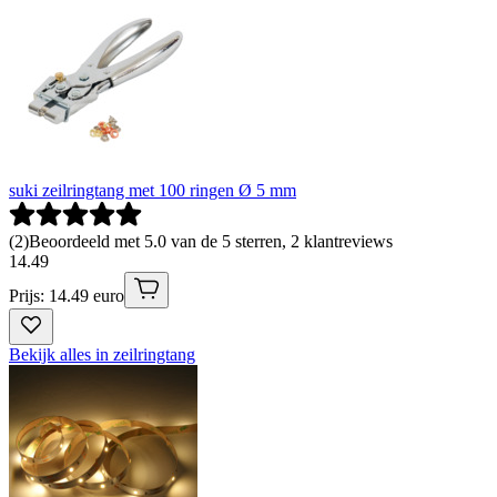
suki zeilringtang met 100 ringen Ø 5 mm
(
2
)
Beoordeeld met 5.0 van de 5 sterren, 2 klantreviews
14
.
49
Prijs: 14.49 euro
Bekijk alles in zeilringtang