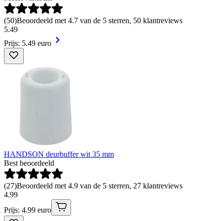
(
50
)
Beoordeeld met 4.7 van de 5 sterren, 50 klantreviews
5
.
49
Prijs: 5.49 euro
HANDSON deurbuffer wit 35 mm
Best beoordeeld
(
27
)
Beoordeeld met 4.9 van de 5 sterren, 27 klantreviews
4
.
99
Prijs: 4.99 euro