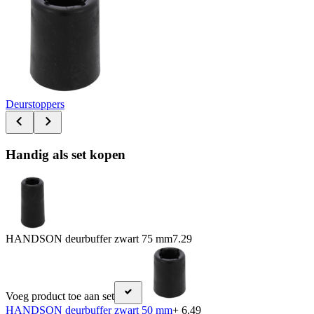
Deurstoppers
Handig als set kopen
HANDSON deurbuffer zwart 75 mm
7.29
Voeg product toe aan set
HANDSON deurbuffer zwart 50 mm
+ 6.49