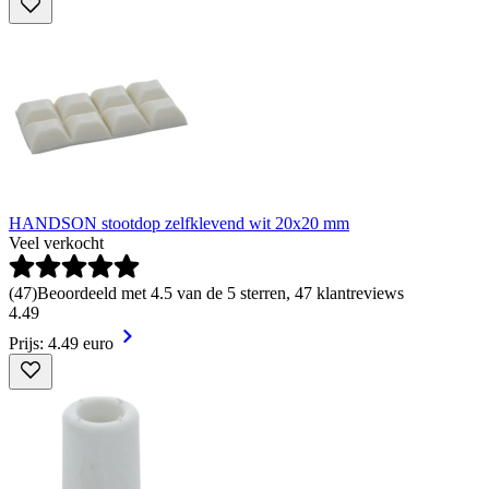
HANDSON stootdop zelfklevend wit 20x20 mm
Veel verkocht
(
47
)
Beoordeeld met 4.5 van de 5 sterren, 47 klantreviews
4
.
49
Prijs: 4.49 euro