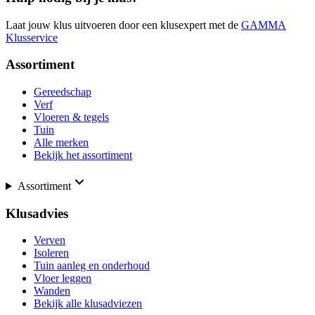
Laat jouw klus uitvoeren door een klusexpert met de
GAMMA
Klusservice
Assortiment
Gereedschap
Verf
Vloeren & tegels
Tuin
Alle merken
Bekijk het assortiment
Assortiment
Klusadvies
Verven
Isoleren
Tuin aanleg en onderhoud
Vloer leggen
Wanden
Bekijk alle klusadviezen