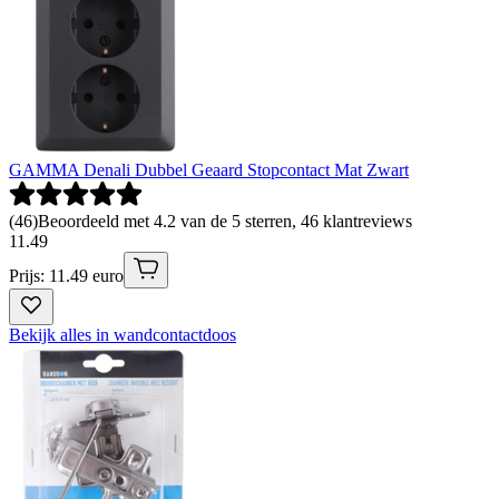
GAMMA Denali Dubbel Geaard Stopcontact Mat Zwart
(
46
)
Beoordeeld met 4.2 van de 5 sterren, 46 klantreviews
11
.
49
Prijs: 11.49 euro
Bekijk alles in wandcontactdoos