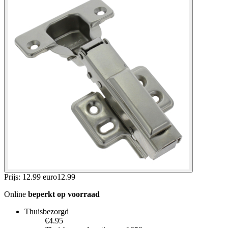
Prijs: 12.99 euro
12
.
99
Online
beperkt op voorraad
Thuisbezorgd
€4.95