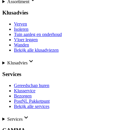
Assortiment
Klusadvies
Verven
Isoleren
Tuin aanleg en onderhoud
Vloer leggen
Wanden
Bekijk alle klusadviezen
Klusadvies
Services
Gereedschap huren
Klusservice
Bezorgen
PostNL Pakketpunt
Bekijk alle services
Services