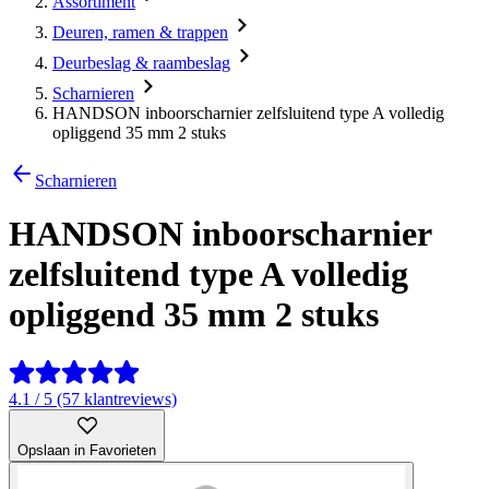
Assortiment
Deuren, ramen & trappen
Deurbeslag & raambeslag
Scharnieren
HANDSON inboorscharnier zelfsluitend type A volledig
opliggend 35 mm 2 stuks
Scharnieren
HANDSON inboorscharnier
zelfsluitend type A volledig
opliggend 35 mm 2 stuks
4.1 / 5 (57 klantreviews)
Opslaan in Favorieten