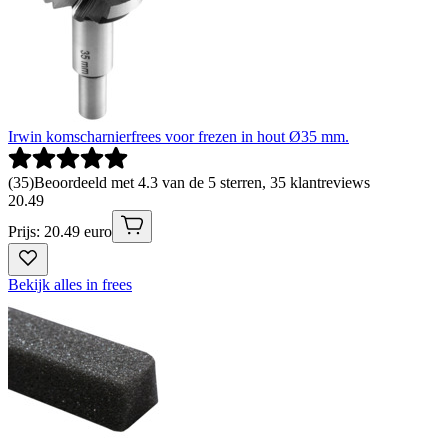
Irwin komscharnierfrees voor frezen in hout Ø35 mm.
(
35
)
Beoordeeld met 4.3 van de 5 sterren, 35 klantreviews
20
.
49
Prijs: 20.49 euro
Bekijk alles in frees