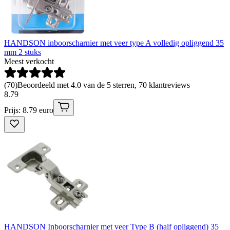
HANDSON inboorscharnier met veer type A volledig opliggend 35
mm 2 stuks
Meest verkocht
(
70
)
Beoordeeld met 4.0 van de 5 sterren, 70 klantreviews
8
.
79
Prijs: 8.79 euro
HANDSON Inboorscharnier met veer Type B (half opliggend) 35