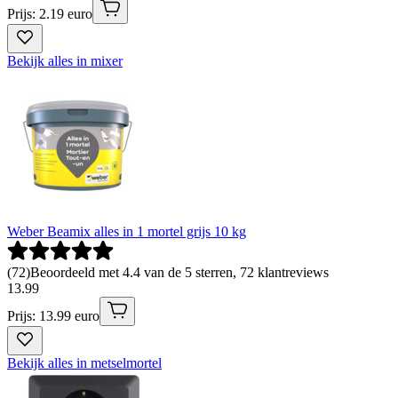
Prijs: 2.19 euro
Bekijk alles in mixer
Weber Beamix alles in 1 mortel grijs 10 kg
(
72
)
Beoordeeld met 4.4 van de 5 sterren, 72 klantreviews
13
.
99
Prijs: 13.99 euro
Bekijk alles in metselmortel