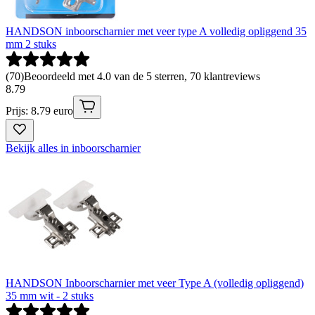
HANDSON inboorscharnier met veer type A volledig opliggend 35
mm 2 stuks
(
70
)
Beoordeeld met 4.0 van de 5 sterren, 70 klantreviews
8
.
79
Prijs: 8.79 euro
Bekijk alles in inboorscharnier
HANDSON Inboorscharnier met veer Type A (volledig opliggend)
35 mm wit - 2 stuks