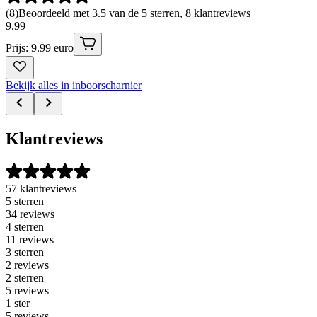
(
8
)
Beoordeeld met 3.5 van de 5 sterren, 8 klantreviews
9
.
99
Prijs: 9.99 euro
Bekijk alles in inboorscharnier
Klantreviews
57 klantreviews
5 sterren
34 reviews
4 sterren
11 reviews
3 sterren
2 reviews
2 sterren
5 reviews
1 ster
5 reviews