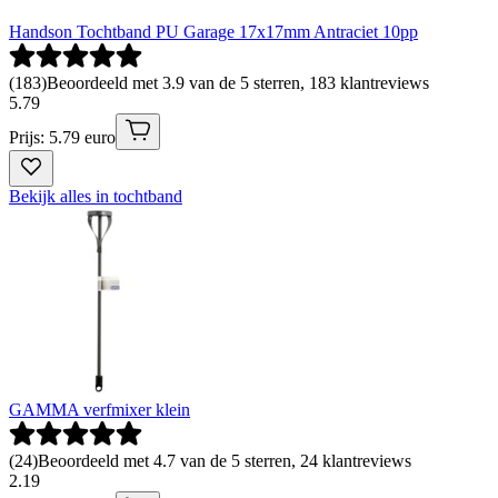
Handson Tochtband PU Garage 17x17mm Antraciet 10pp
(
183
)
Beoordeeld met 3.9 van de 5 sterren, 183 klantreviews
5
.
79
Prijs: 5.79 euro
Bekijk alles in tochtband
GAMMA verfmixer klein
(
24
)
Beoordeeld met 4.7 van de 5 sterren, 24 klantreviews
2
.
19