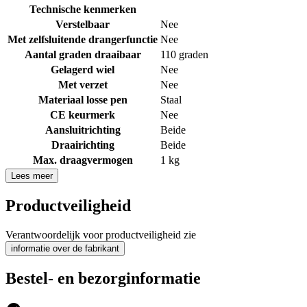
Technische kenmerken
Verstelbaar
Nee
Met zelfsluitende drangerfunctie
Nee
Aantal graden draaibaar
110 graden
Gelagerd wiel
Nee
Met verzet
Nee
Materiaal losse pen
Staal
CE keurmerk
Nee
Aansluitrichting
Beide
Draairichting
Beide
Max. draagvermogen
1 kg
Lees meer
Productveiligheid
Verantwoordelijk voor productveiligheid zie
informatie over de fabrikant
Bestel- en bezorginformatie