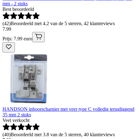
mm - 2 stuks
Best beoordeeld
(
42
)
Beoordeeld met 4.2 van de 5 sterren, 42 klantreviews
7
.
99
Prijs: 7.99 euro
HANDSON inboorscharnier met veer type C volledig terugliggend
35 mm 2 stuks
Veel verkocht
(
40
)
Beoordeeld met 3.8 van de 5 sterren, 40 klantreviews