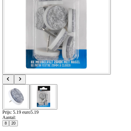
Prijs: 5.19 euro
5
.
19
Aantal
:
8
20