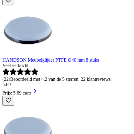
HANDSON Meubelglijder PTFE Ø40 mm 8 stuks
Veel verkocht
(
22
)
Beoordeeld met 4.2 van de 5 sterren, 22 klantreviews
5
.
69
Prijs: 5.69 euro