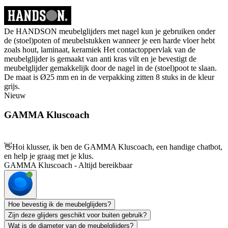
De HANDSON meubelglijders met nagel kun je gebruiken onder
de (stoel)poten of meubelstukken wanneer je een harde vloer hebt
zoals hout, laminaat, keramiek Het contactoppervlak van de
meubelglijder is gemaakt van anti kras vilt en je bevestigt de
meubelglijder gemakkelijk door de nagel in de (stoel)poot te slaan.
De maat is Ø25 mm en in de verpakking zitten 8 stuks in de kleur
grijs.
Nieuw
GAMMA Kluscoach
👋
Hoi klusser, ik ben de GAMMA Kluscoach, een handige chatbot,
en help je graag met je klus.
GAMMA Kluscoach - Altijd bereikbaar
Hoe bevestig ik de meubelglijders?
Zijn deze glijders geschikt voor buiten gebruik?
Wat is de diameter van de meubelglijders?