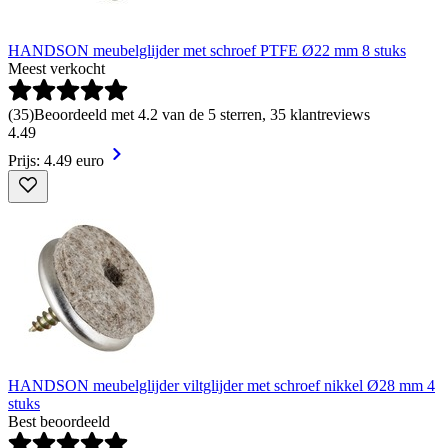
HANDSON meubelglijder met schroef PTFE Ø22 mm 8 stuks
Meest verkocht
(
35
)
Beoordeeld met 4.2 van de 5 sterren, 35 klantreviews
4
.
49
Prijs: 4.49 euro
HANDSON meubelglijder viltglijder met schroef nikkel Ø28 mm 4
stuks
Best beoordeeld