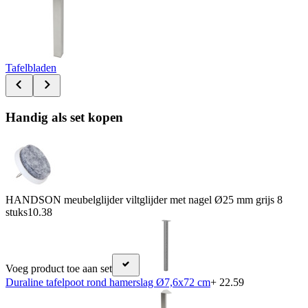
Tafelbladen
Handig als set kopen
HANDSON meubelglijder viltglijder met nagel Ø25 mm grijs 8
stuks
10.38
Voeg product toe aan set
Duraline tafelpoot rond hamerslag Ø7,6x72 cm
+ 22.59