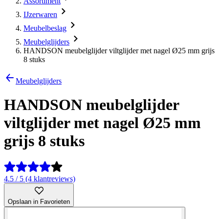
Assortiment
IJzerwaren
Meubelbeslag
Meubelglijders
HANDSON meubelglijder viltglijder met nagel Ø25 mm grijs
8 stuks
Meubelglijders
HANDSON meubelglijder
viltglijder met nagel Ø25 mm
grijs 8 stuks
4.5 / 5 (4 klantreviews)
Opslaan in Favorieten