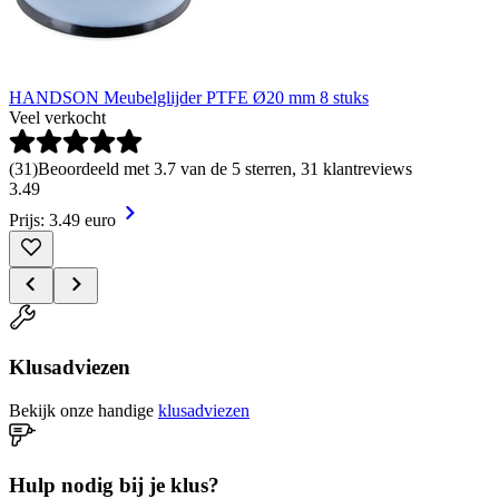
HANDSON Meubelglijder PTFE Ø20 mm 8 stuks
Veel verkocht
(
31
)
Beoordeeld met 3.7 van de 5 sterren, 31 klantreviews
3
.
49
Prijs: 3.49 euro
Klusadviezen
Bekijk onze handige
klusadviezen
Hulp nodig bij je klus?