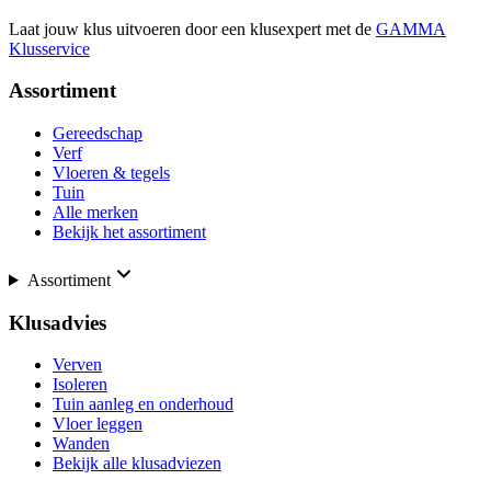
Laat jouw klus uitvoeren door een klusexpert met de
GAMMA
Klusservice
Assortiment
Gereedschap
Verf
Vloeren & tegels
Tuin
Alle merken
Bekijk het assortiment
Assortiment
Klusadvies
Verven
Isoleren
Tuin aanleg en onderhoud
Vloer leggen
Wanden
Bekijk alle klusadviezen