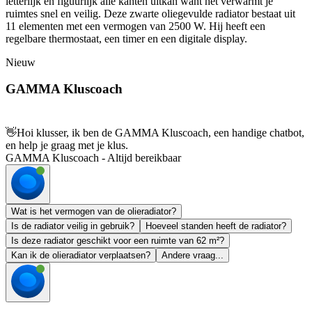
letterlijk en figuurlijk alle kanten uitkan want het verwarmt je
ruimtes snel en veilig. Deze zwarte oliegevulde radiator bestaat uit
11 elementen met een vermogen van 2500 W. Hij heeft een
regelbare thermostaat, een timer en een digitale display.
Nieuw
GAMMA Kluscoach
👋
Hoi klusser, ik ben de GAMMA Kluscoach, een handige chatbot,
en help je graag met je klus.
GAMMA Kluscoach - Altijd bereikbaar
Wat is het vermogen van de olieradiator?
Is de radiator veilig in gebruik?
Hoeveel standen heeft de radiator?
Is deze radiator geschikt voor een ruimte van 62 m²?
Kan ik de olieradiator verplaatsen?
Andere vraag...