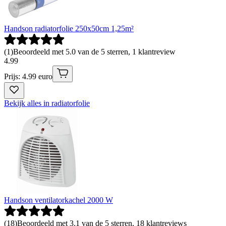
Handson radiatorfolie 250x50cm 1,25m²
(
1
)
Beoordeeld met 5.0 van de 5 sterren, 1 klantreview
4
.
99
Prijs: 4.99 euro
Bekijk alles in radiatorfolie
Handson ventilatorkachel 2000 W
(
18
)
Beoordeeld met 3.1 van de 5 sterren, 18 klantreviews