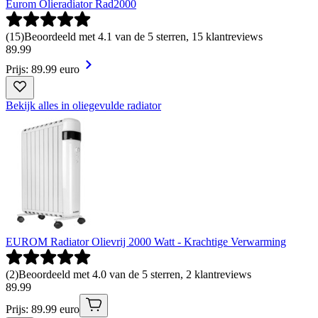
Eurom Olieradiator Rad2000
(
15
)
Beoordeeld met 4.1 van de 5 sterren, 15 klantreviews
89
.
99
Prijs: 89.99 euro
Bekijk alles in oliegevulde radiator
EUROM Radiator Olievrij 2000 Watt - Krachtige Verwarming
(
2
)
Beoordeeld met 4.0 van de 5 sterren, 2 klantreviews
89
.
99
Prijs: 89.99 euro