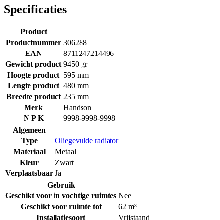
Specificaties
Product
Productnummer
306288
EAN
8711247214496
Gewicht product
9450 gr
Hoogte product
595 mm
Lengte product
480 mm
Breedte product
235 mm
Merk
Handson
N P K
9998-9998-9998
Algemeen
Type
Oliegevulde radiator
Materiaal
Metaal
Kleur
Zwart
Verplaatsbaar
Ja
Gebruik
Geschikt voor in vochtige ruimtes
Nee
Geschikt voor ruimte tot
62 m³
Installatiesoort
Vrijstaand