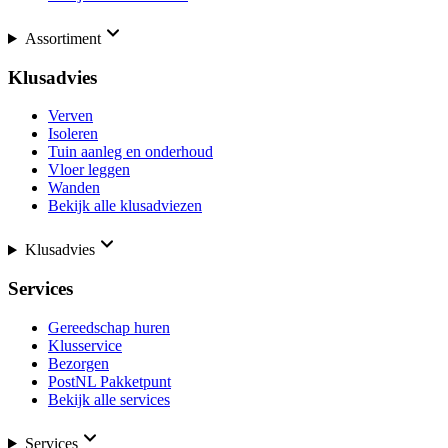
Assortiment
Klusadvies
Verven
Isoleren
Tuin aanleg en onderhoud
Vloer leggen
Wanden
Bekijk alle klusadviezen
Klusadvies
Services
Gereedschap huren
Klusservice
Bezorgen
PostNL Pakketpunt
Bekijk alle services
Services