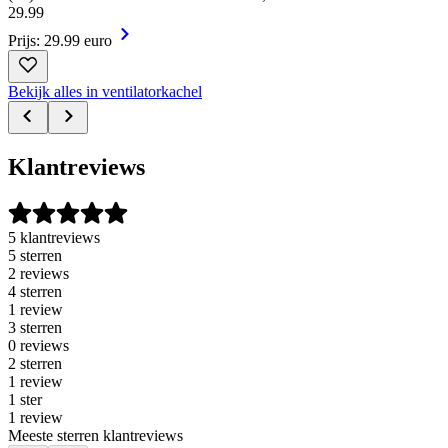
29
.
99
Prijs: 29.99 euro
Bekijk alles in ventilatorkachel
Klantreviews
5 klantreviews
5 sterren
2 reviews
4 sterren
1 review
3 sterren
0 reviews
2 sterren
1 review
1 ster
1 review
Meeste sterren klantreviews