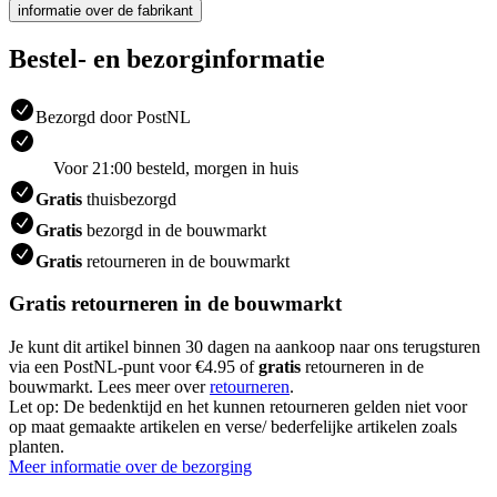
informatie over de fabrikant
Bestel- en bezorginformatie
Bezorgd door PostNL
Voor 21:00 besteld, morgen in huis
Gratis
thuisbezorgd
Gratis
bezorgd in de bouwmarkt
Gratis
retourneren in de bouwmarkt
Gratis retourneren in de bouwmarkt
Je kunt dit artikel binnen 30 dagen na aankoop naar ons terugsturen
via een PostNL-punt voor €4.95 of
gratis
retourneren in de
bouwmarkt. Lees meer over
retourneren
.
Let op: De bedenktijd en het kunnen retourneren gelden niet voor
op maat gemaakte artikelen en verse/ bederfelijke artikelen zoals
planten.
Meer informatie over de bezorging