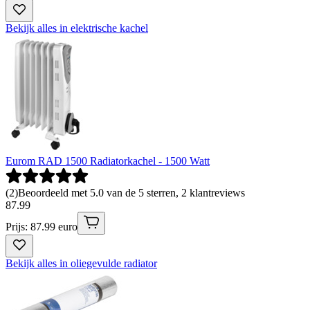
Bekijk alles in elektrische kachel
Eurom RAD 1500 Radiatorkachel - 1500 Watt
(
2
)
Beoordeeld met 5.0 van de 5 sterren, 2 klantreviews
87
.
99
Prijs: 87.99 euro
Bekijk alles in oliegevulde radiator