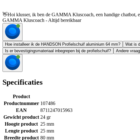
👋
Hoi klusser, ik ben de GAMMA Kluscoach, een handige chatbot, en 
GAMMA Kluscoach - Altijd bereikbaar
Hoe installeer ik de HANDSON Profielschuif aluminium 64 mm?
Wat is 
Is er bevestigingsmateriaal inbegrepen bij de profielschuif?
Andere vraag
Specificaties
Product
Productnummer
107486
EAN
8711247015963
Gewicht product
24 gr
Hoogte product
25 mm
Lengte product
25 mm
Breedte product
80 mm