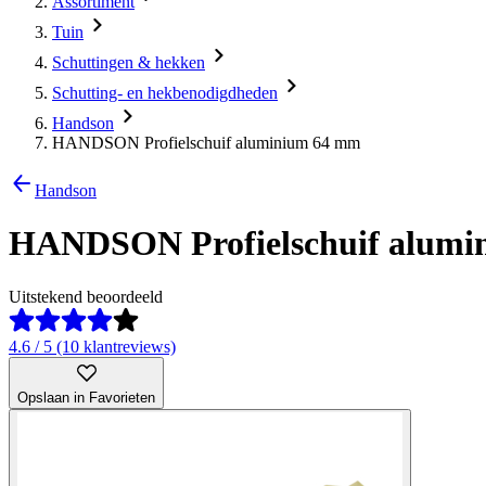
Assortiment
Tuin
Schuttingen & hekken
Schutting- en hekbenodigdheden
Handson
HANDSON Profielschuif aluminium 64 mm
Handson
HANDSON Profielschuif alum
Uitstekend beoordeeld
4.6 / 5 (10 klantreviews)
Opslaan in Favorieten