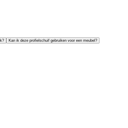
ik?
Kan ik deze profielschuif gebruiken voor een meubel?