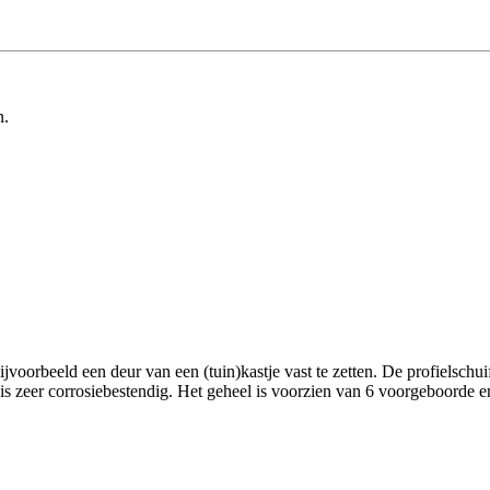
n.
eeld een deur van een (tuin)kastje vast te zetten. De profielschuif 
l is zeer corrosiebestendig. Het geheel is voorzien van 6 voorgeboorde 