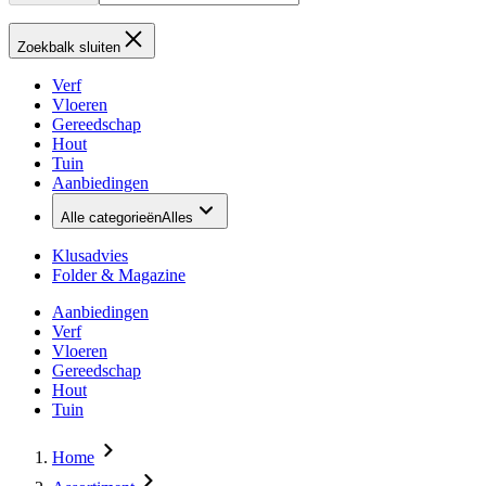
Zoekbalk sluiten
Verf
Vloeren
Gereedschap
Hout
Tuin
Aanbiedingen
Alle categorieën
Alles
Klusadvies
Folder & Magazine
Aanbiedingen
Verf
Vloeren
Gereedschap
Hout
Tuin
Home