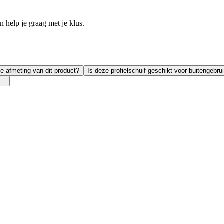
help je graag met je klus.
de afmeting van dit product?
Is deze profielschuif geschikt voor buitengebru
...