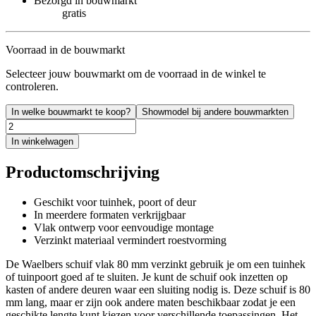
Bezorgd in bouwmarkt
gratis
Voorraad in de bouwmarkt
Selecteer jouw bouwmarkt om de voorraad in de winkel te
controleren.
In welke bouwmarkt te koop?
Showmodel bij andere bouwmarkten
In winkelwagen
Productomschrijving
Geschikt voor tuinhek, poort of deur
In meerdere formaten verkrijgbaar
Vlak ontwerp voor eenvoudige montage
Verzinkt materiaal vermindert roestvorming
De Waelbers schuif vlak 80 mm verzinkt gebruik je om een tuinhek
of tuinpoort goed af te sluiten. Je kunt de schuif ook inzetten op
kasten of andere deuren waar een sluiting nodig is. Deze schuif is 80
mm lang, maar er zijn ook andere maten beschikbaar zodat je een
geschikte lengte kunt kiezen voor verschillende toepassingen. Het