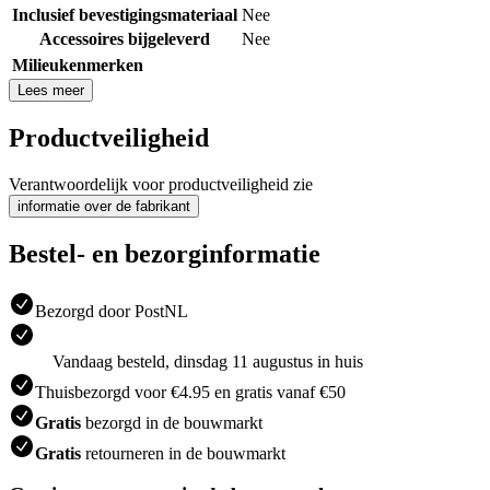
Inclusief bevestigingsmateriaal
Nee
Accessoires bijgeleverd
Nee
Milieukenmerken
Lees meer
Productveiligheid
Verantwoordelijk voor productveiligheid zie
informatie over de fabrikant
Bestel- en bezorginformatie
Bezorgd door PostNL
Vandaag besteld, dinsdag 11 augustus in huis
Thuisbezorgd voor €4.95 en gratis vanaf €50
Gratis
bezorgd in de bouwmarkt
Gratis
retourneren in de bouwmarkt