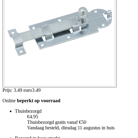
Prijs: 3.49 euro
3
.
49
Online
beperkt op voorraad
Thuisbezorgd
€4.95
Thuisbezorgd gratis vanaf €50
Vandaag besteld, dinsdag 11 augustus in huis