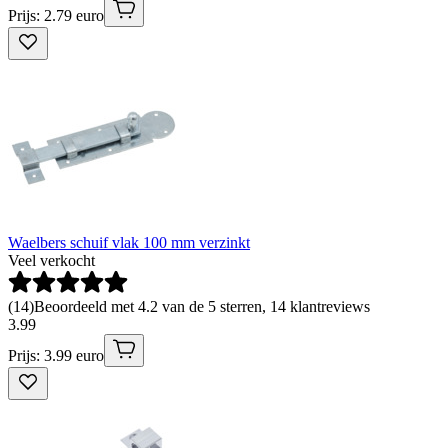
Prijs: 2.79 euro
Waelbers schuif vlak 100 mm verzinkt
Veel verkocht
(
14
)
Beoordeeld met 4.2 van de 5 sterren, 14 klantreviews
3
.
99
Prijs: 3.99 euro