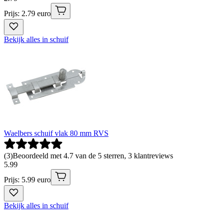
Prijs: 2.79 euro
Bekijk alles in schuif
Waelbers schuif vlak 80 mm RVS
(
3
)
Beoordeeld met 4.7 van de 5 sterren, 3 klantreviews
5
.
99
Prijs: 5.99 euro
Bekijk alles in schuif