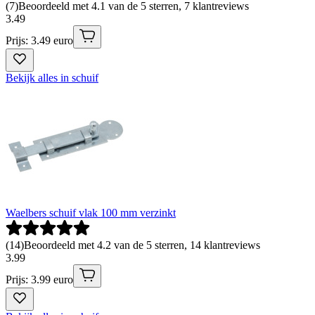
(
7
)
Beoordeeld met 4.1 van de 5 sterren, 7 klantreviews
3
.
49
Prijs: 3.49 euro
Bekijk alles in schuif
Waelbers schuif vlak 100 mm verzinkt
(
14
)
Beoordeeld met 4.2 van de 5 sterren, 14 klantreviews
3
.
99
Prijs: 3.99 euro