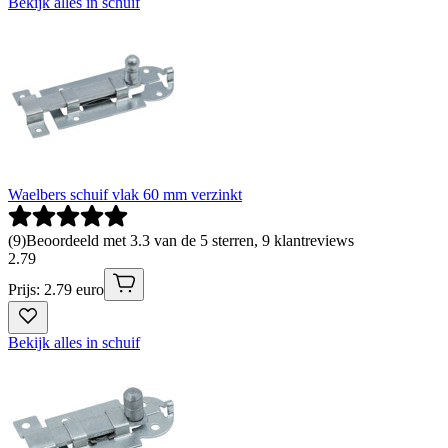
Bekijk alles in schuif
Waelbers schuif vlak 60 mm verzinkt
(
9
)
Beoordeeld met 3.3 van de 5 sterren, 9 klantreviews
2
.
79
Prijs: 2.79 euro
Bekijk alles in schuif