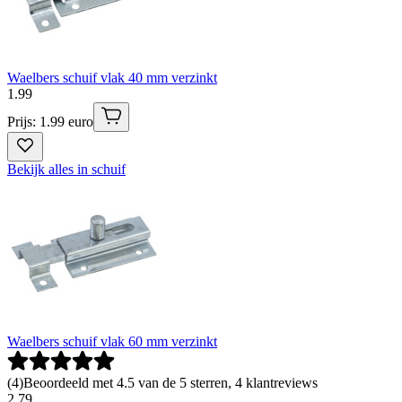
Waelbers schuif vlak 40 mm verzinkt
1
.
99
Prijs: 1.99 euro
Bekijk alles in schuif
Waelbers schuif vlak 60 mm verzinkt
(
4
)
Beoordeeld met 4.5 van de 5 sterren, 4 klantreviews
2
.
79