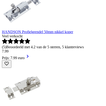
HANDSON Profielgrendel 50mm nikkel koper
Veel verkocht
(
5
)
Beoordeeld met 4.2 van de 5 sterren, 5 klantreviews
7
.
99
Prijs: 7.99 euro