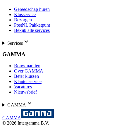
Gereedschap huren
Klusservice
Bezorgen
PostNL Pakketpunt
Bekijk alle services
Services
GAMMA
Bouwmarkten
Over GAMMA
Beter klussen
Klantenservice
Vacatures
Nieuwsbrief
GAMMA
GAMMA
©
2026
Intergamma B.V.
-