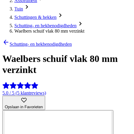
Assortiment
Tuin
Schuttingen & hekken
Schutting- en hekbenodigdheden
Waelbers schuif vlak 80 mm verzinkt
Schutting- en hekbenodigdheden
Waelbers schuif vlak 80 mm
verzinkt
5.0 / 5 (5 klantreviews)
Opslaan in Favorieten