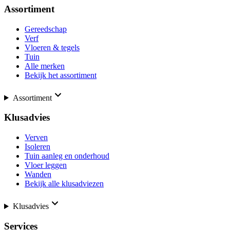
Assortiment
Gereedschap
Verf
Vloeren & tegels
Tuin
Alle merken
Bekijk het assortiment
Assortiment
Klusadvies
Verven
Isoleren
Tuin aanleg en onderhoud
Vloer leggen
Wanden
Bekijk alle klusadviezen
Klusadvies
Services