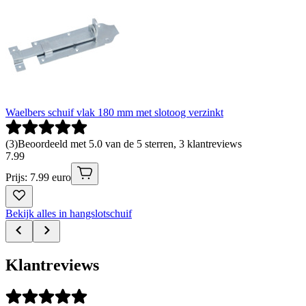
Waelbers schuif vlak 180 mm met slotoog verzinkt
(
3
)
Beoordeeld met 5.0 van de 5 sterren, 3 klantreviews
7
.
99
Prijs: 7.99 euro
Bekijk alles in hangslotschuif
Klantreviews