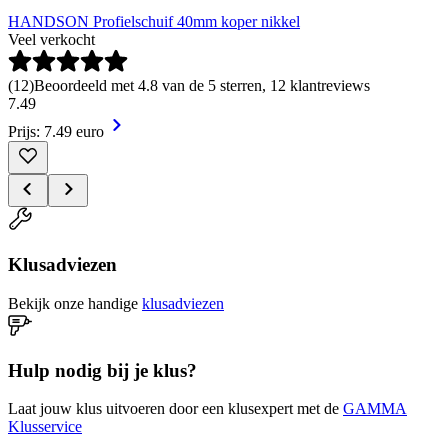
HANDSON Profielschuif 40mm koper nikkel
Veel verkocht
(
12
)
Beoordeeld met 4.8 van de 5 sterren, 12 klantreviews
7
.
49
Prijs: 7.49 euro
Klusadviezen
Bekijk onze handige
klusadviezen
Hulp nodig bij je klus?
Laat jouw klus uitvoeren door een klusexpert met de
GAMMA
Klusservice