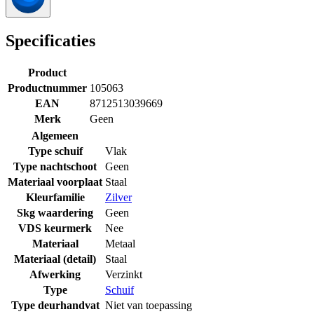
Specificaties
Product
Productnummer
105063
EAN
8712513039669
Merk
Geen
Algemeen
Type schuif
Vlak
Type nachtschoot
Geen
Materiaal voorplaat
Staal
Kleurfamilie
Zilver
Skg waardering
Geen
VDS keurmerk
Nee
Materiaal
Metaal
Materiaal (detail)
Staal
Afwerking
Verzinkt
Type
Schuif
Type deurhandvat
Niet van toepassing