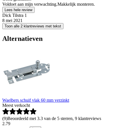
Voldoet aan mijn verwachting.Makkelijk monteren.
Lees hele review
Dick Tilstra 1
8 mei 2021
Toon alle 2 klantreviews met tekst
Alternatieven
Waelbers schuif vlak 60 mm verzinkt
Meest verkocht
(
9
)
Beoordeeld met 3.3 van de 5 sterren, 9 klantreviews
2
.
79