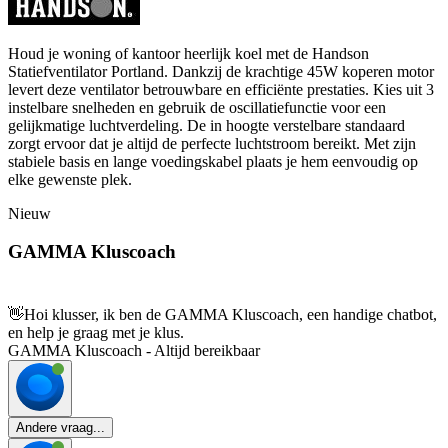
Houd je woning of kantoor heerlijk koel met de Handson
Statiefventilator Portland. Dankzij de krachtige 45W koperen motor
levert deze ventilator betrouwbare en efficiënte prestaties. Kies uit 3
instelbare snelheden en gebruik de oscillatiefunctie voor een
gelijkmatige luchtverdeling. De in hoogte verstelbare standaard
zorgt ervoor dat je altijd de perfecte luchtstroom bereikt. Met zijn
stabiele basis en lange voedingskabel plaats je hem eenvoudig op
elke gewenste plek.
Nieuw
GAMMA Kluscoach
👋
Hoi klusser, ik ben de GAMMA Kluscoach, een handige chatbot,
en help je graag met je klus.
GAMMA Kluscoach - Altijd bereikbaar
Andere vraag...