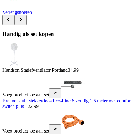
Verlengsnoeren
Handig als set kopen
Handson Statiefventilator Portland
34.99
Voeg product toe aan set
Brennenstuhl stekkerdoos Eco-Line 6 voudig 1,5 meter met comfort
switch plus
+ 22.99
Voeg product toe aan set