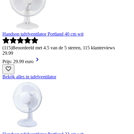
Handson tafelventilator Portland 40 cm wit
(
115
)
Beoordeeld met 4.5 van de 5 sterren, 115 klantreviews
29
.
99
Prijs: 29.99 euro
Bekijk alles in tafelventilator