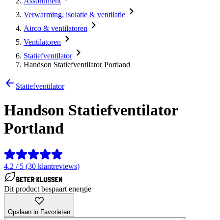
Assortiment
Verwarming, isolatie & ventilatie
Airco & ventilatoren
Ventilatoren
Statiefventilator
Handson Statiefventilator Portland
Statiefventilator
Handson Statiefventilator
Portland
4.2 / 5 (30 klantreviews)
Dit product bespaart energie
Opslaan in Favorieten