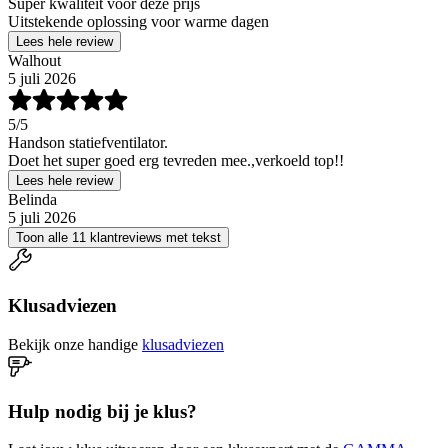
Super kwaliteit voor deze prijs
Uitstekende oplossing voor warme dagen
Lees hele review
Walhout
5 juli 2026
5
/5
Handson statiefventilator.
Doet het super goed erg tevreden mee.,verkoeld top!!
Lees hele review
Belinda
5 juli 2026
Toon alle 11 klantreviews met tekst
Klusadviezen
Bekijk onze handige
klusadviezen
Hulp nodig bij je klus?