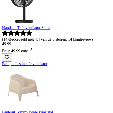
Handson Tafelventilator Siena
(
14
)
Beoordeeld met 4.4 van de 5 sterren, 14 klantreviews
49
.
99
Prijs: 49.99 euro
Bekijk alles in tafelventilator
Fauteuil Tommy beige kunststof