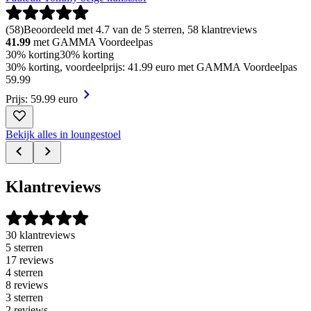
(
58
)
Beoordeeld met 4.7 van de 5 sterren, 58 klantreviews
41.99
met GAMMA Voordeelpas
30% korting
30% korting
30% korting, voordeelprijs: 41.99 euro met GAMMA Voordeelpas
59
.
99
Prijs: 59.99 euro
Bekijk alles in loungestoel
Klantreviews
30 klantreviews
5 sterren
17 reviews
4 sterren
8 reviews
3 sterren
2 reviews