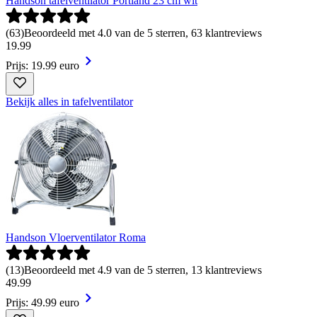
Handson tafelventilator Portland 23 cm wit
(
63
)
Beoordeeld met 4.0 van de 5 sterren, 63 klantreviews
19
.
99
Prijs: 19.99 euro
Bekijk alles in tafelventilator
Handson Vloerventilator Roma
(
13
)
Beoordeeld met 4.9 van de 5 sterren, 13 klantreviews
49
.
99
Prijs: 49.99 euro