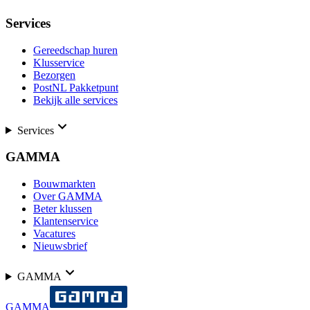
Services
Gereedschap huren
Klusservice
Bezorgen
PostNL Pakketpunt
Bekijk alle services
Services
GAMMA
Bouwmarkten
Over GAMMA
Beter klussen
Klantenservice
Vacatures
Nieuwsbrief
GAMMA
GAMMA