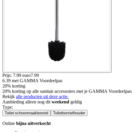
Prijs: 7.99 euro
7
.
99
6.39
met GAMMA Voordeelpas
20% korting
20% korting op alle sanitair accessoires met je GAMMA Voordeelpas
Bekijk
alle producten uit deze actie.
Aanbieding alleen nog dit
weekend
geldig
Type
:
Toilet-schoonmaakborstel
Toiletborstelhouder
Online
bijna uitverkocht