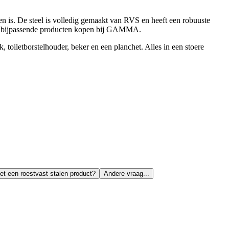
leten is. De steel is volledig gemaakt van RVS en heeft een robuuste
ndere bijpassende producten kopen bij GAMMA.
, toiletborstelhouder, beker en een planchet. Alles in een stoere
het een roestvast stalen product?
Andere vraag...