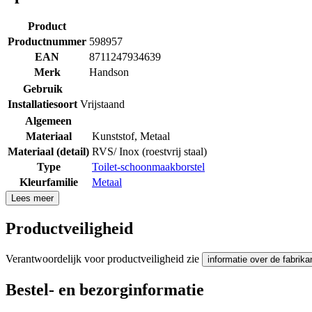
Product
Productnummer
598957
EAN
8711247934639
Merk
Handson
Gebruik
Installatiesoort
Vrijstaand
Algemeen
Materiaal
Kunststof
,
Metaal
Materiaal (detail)
RVS/ Inox (roestvrij staal)
Type
Toilet-schoonmaakborstel
Kleurfamilie
Metaal
Lees meer
Productveiligheid
Verantwoordelijk voor productveiligheid zie
informatie over de fabrika
Bestel- en bezorginformatie