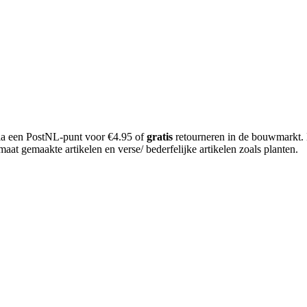
 via een PostNL-punt voor €4.95 of
gratis
retourneren in de bouwmarkt.
aat gemaakte artikelen en verse/ bederfelijke artikelen zoals planten.