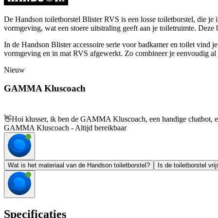
De Handson toiletborstel Blister RVS is een losse toiletborstel, die je
vormgeving, wat een stoere uitstraling geeft aan je toiletruimte. Dez
In de Handson Blister accessoire serie voor badkamer en toilet vind je 
vormgeving en in mat RVS afgewerkt. Zo combineer je eenvoudig al je 
Nieuw
GAMMA Kluscoach
👋
Hoi klusser, ik ben de GAMMA Kluscoach, een handige chatbot, en 
GAMMA Kluscoach - Altijd bereikbaar
Wat is het materiaal van de Handson toiletborstel?
Is de toiletborstel vri
Specificaties