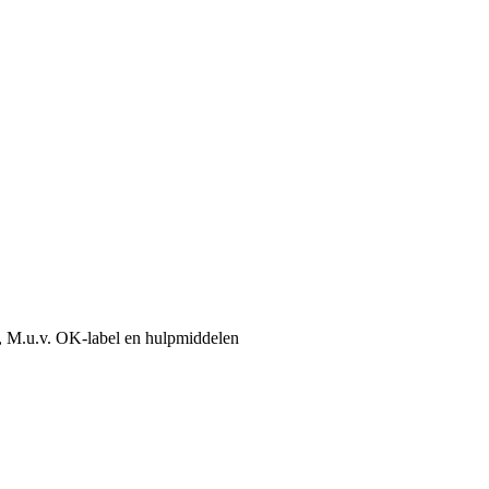
, M.u.v. OK-label en hulpmiddelen