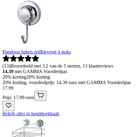
Handson haken zelfklevend 4 stuks
(
13
)
Beoordeeld met 3.2 van de 5 sterren, 13 klantreviews
14.39
met GAMMA Voordeelpas
20% korting
20% korting
20% korting, voordeelprijs: 14.39 euro met GAMMA Voordeelpas
17
.
99
Prijs: 17.99 euro
Bekijk alles in handdoekhaak