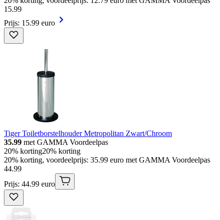
20% korting, voordeelprijs: 12.79 euro met GAMMA Voordeelpas
15
.
99
Prijs: 15.99 euro
Tiger Toiletborstelhouder Metropolitan Zwart/Chroom
35.99
met GAMMA Voordeelpas
20% korting
20% korting
20% korting, voordeelprijs: 35.99 euro met GAMMA Voordeelpas
44
.
99
Prijs: 44.99 euro