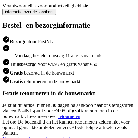
Verantwoordelijk voor productveiligheid zie
informatie over de fabrikant
Bestel- en bezorginformatie
Bezorgd door PostNL
Vandaag besteld, dinsdag 11 augustus in huis
Thuisbezorgd voor €4.95 en gratis vanaf €50
Gratis
bezorgd in de bouwmarkt
Gratis
retourneren in de bouwmarkt
Gratis retourneren in de bouwmarkt
Je kunt dit artikel binnen 30 dagen na aankoop naar ons terugsturen
via een PostNL-punt voor €4.95 of
gratis
retourneren in de
bouwmarkt. Lees meer over
retourneren
.
Let op: De bedenktijd en het kunnen retourneren gelden niet voor
op maat gemaakte artikelen en verse/ bederfelijke artikelen zoals
planten.