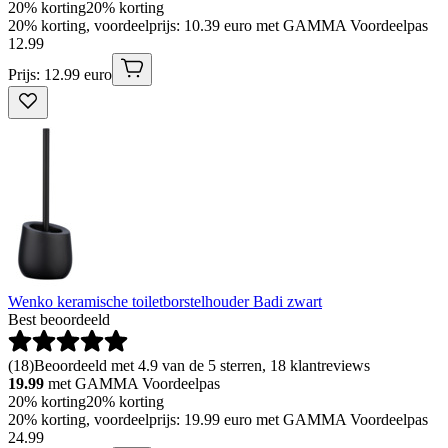
20% korting
20% korting
20% korting, voordeelprijs: 10.39 euro met GAMMA Voordeelpas
12
.
99
Prijs: 12.99 euro
Wenko keramische toiletborstelhouder Badi zwart
Best beoordeeld
(
18
)
Beoordeeld met 4.9 van de 5 sterren, 18 klantreviews
19.99
met GAMMA Voordeelpas
20% korting
20% korting
20% korting, voordeelprijs: 19.99 euro met GAMMA Voordeelpas
24
.
99