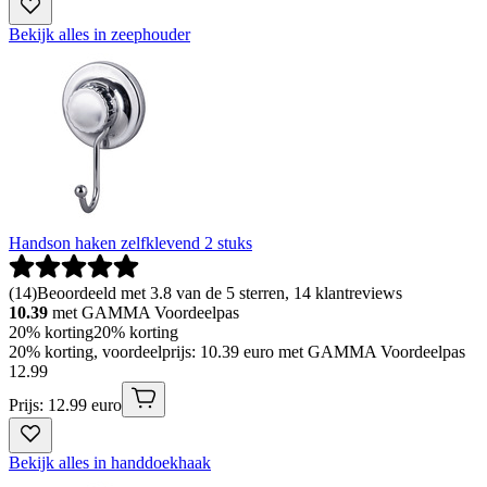
Bekijk alles in zeephouder
Handson haken zelfklevend 2 stuks
(
14
)
Beoordeeld met 3.8 van de 5 sterren, 14 klantreviews
10.39
met GAMMA Voordeelpas
20% korting
20% korting
20% korting, voordeelprijs: 10.39 euro met GAMMA Voordeelpas
12
.
99
Prijs: 12.99 euro
Bekijk alles in handdoekhaak