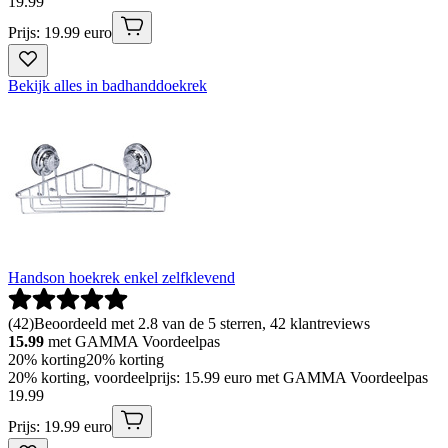
19
.
99
Prijs: 19.99 euro
Bekijk alles in badhanddoekrek
Handson hoekrek enkel zelfklevend
(
42
)
Beoordeeld met 2.8 van de 5 sterren, 42 klantreviews
15.99
met GAMMA Voordeelpas
20% korting
20% korting
20% korting, voordeelprijs: 15.99 euro met GAMMA Voordeelpas
19
.
99
Prijs: 19.99 euro