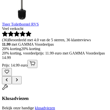
Tiger Toiletborstel RVS
Veel verkocht
(
36
)
Beoordeeld met 4.0 van de 5 sterren, 36 klantreviews
11.99
met GAMMA Voordeelpas
20% korting
20% korting
20% korting, voordeelprijs: 11.99 euro met GAMMA Voordeelpas
14
.
99
Prijs: 14.99 euro
Klusadviezen
Bekijk onze handige
klusadviezen