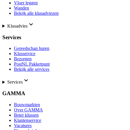
Vloer leggen
Wanden
Bekijk alle klusadviezen
Klusadvies
Services
Gereedschap huren
Klusservice
Bezorgen
PostNL Pakketpunt
Bekijk alle services
Services
GAMMA
Bouwmarkten
Over GAMMA
Beter klussen
Klantenservice
Vacatures