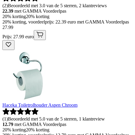
(
2
)
Beoordeeld met 3.0 van de 5 sterren, 2 klantreviews
22.39
met GAMMA Voordeelpas
20% korting
20% korting
20% korting, voordeelprijs: 22.39 euro met GAMMA Voordeelpas
27
.
99
Prijs: 27.99 euro
Haceka Toiletrolhouder Aspen Chroom
(
1
)
Beoordeeld met 5.0 van de 5 sterren, 1 klantreview
12.79
met GAMMA Voordeelpas
20% korting
20% korting