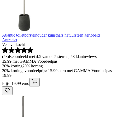
Atlantic toiletborstelhouder kunsthars natuursteen geribbeld
Antraciet
Veel verkocht
(
58
)
Beoordeeld met 4.5 van de 5 sterren, 58 klantreviews
15.99
met GAMMA Voordeelpas
20% korting
20% korting
20% korting, voordeelprijs: 15.99 euro met GAMMA Voordeelpas
19
.
99
Prijs: 19.99 euro