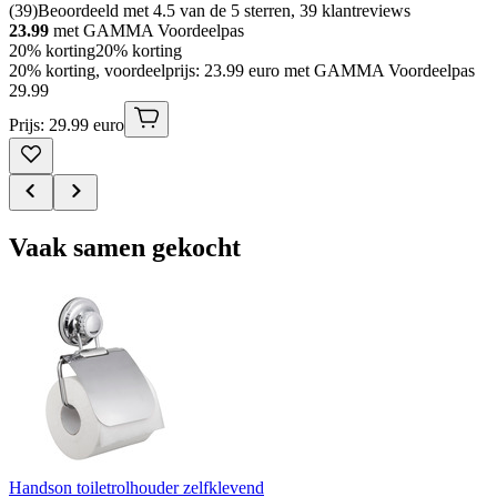
(
39
)
Beoordeeld met 4.5 van de 5 sterren, 39 klantreviews
23.99
met GAMMA Voordeelpas
20% korting
20% korting
20% korting, voordeelprijs: 23.99 euro met GAMMA Voordeelpas
29
.
99
Prijs: 29.99 euro
Vaak samen gekocht
Handson toiletrolhouder zelfklevend