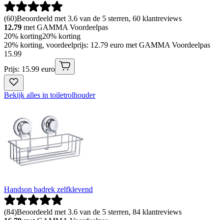
(
60
)
Beoordeeld met 3.6 van de 5 sterren, 60 klantreviews
12.79
met GAMMA Voordeelpas
20% korting
20% korting
20% korting, voordeelprijs: 12.79 euro met GAMMA Voordeelpas
15
.
99
Prijs: 15.99 euro
Bekijk alles in toiletrolhouder
Handson badrek zelfklevend
(
84
)
Beoordeeld met 3.6 van de 5 sterren, 84 klantreviews