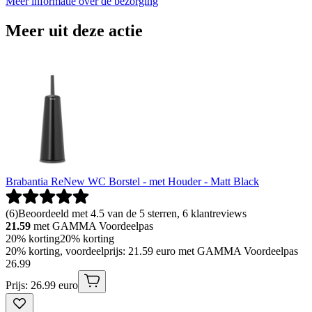
Meer informatie over de bezorging
Meer uit deze actie
Brabantia ReNew WC Borstel - met Houder - Matt Black
(
6
)
Beoordeeld met 4.5 van de 5 sterren, 6 klantreviews
21.59
met GAMMA Voordeelpas
20% korting
20% korting
20% korting, voordeelprijs: 21.59 euro met GAMMA Voordeelpas
26
.
99
Prijs: 26.99 euro