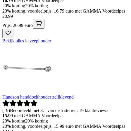
16.79
met GAMMA Voordeelpas
20% korting
20% korting
20% korting, voordeelprijs: 16.79 euro met GAMMA Voordeelpas
20
.
99
Prijs: 20.99 euro
Bekijk alles in zeephouder
Handson handdoekhouder zelfklevend
(
19
)
Beoordeeld met 3.1 van de 5 sterren, 19 klantreviews
15.99
met GAMMA Voordeelpas
20% korting
20% korting
20% korting, voordeelprijs: 15.99 euro met GAMMA Voordeelpas