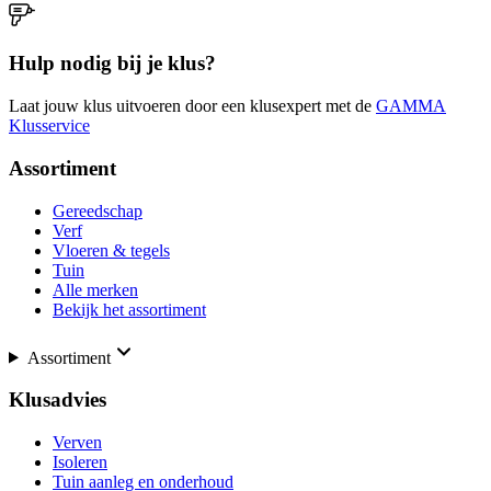
Hulp nodig bij je klus?
Laat jouw klus uitvoeren door een klusexpert met de
GAMMA
Klusservice
Assortiment
Gereedschap
Verf
Vloeren & tegels
Tuin
Alle merken
Bekijk het assortiment
Assortiment
Klusadvies
Verven
Isoleren
Tuin aanleg en onderhoud