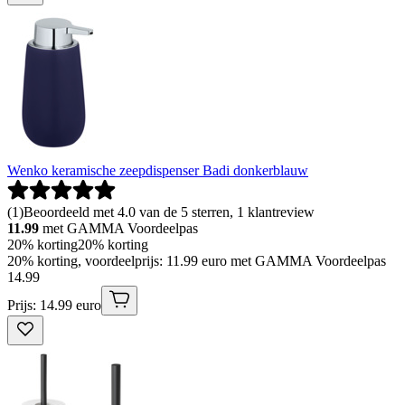
Wenko keramische zeepdispenser Badi donkerblauw
(
1
)
Beoordeeld met 4.0 van de 5 sterren, 1 klantreview
11.99
met GAMMA Voordeelpas
20% korting
20% korting
20% korting, voordeelprijs: 11.99 euro met GAMMA Voordeelpas
14
.
99
Prijs: 14.99 euro