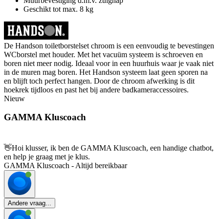
Muurbevestiging d.m.v. zuignap
Geschikt tot max. 8 kg
De Handson toiletborstelset chroom is een eenvoudig te bevestingen
WCborstel met houder. Met het vacuüm systeem is schroeven en
boren niet meer nodig. Ideaal voor in een huurhuis waar je vaak niet
in de muren mag boren. Het Handson systeem laat geen sporen na
en blijft toch perfect hangen. Door de chroom afwerking is dit
hoekrek tijdloos en past het bij andere badkameraccessoires.
Nieuw
GAMMA Kluscoach
👋
Hoi klusser, ik ben de GAMMA Kluscoach, een handige chatbot,
en help je graag met je klus.
GAMMA Kluscoach - Altijd bereikbaar
Andere vraag...