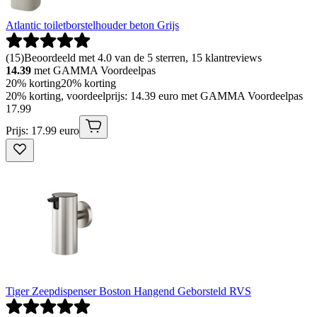
Atlantic toiletborstelhouder beton Grijs
(
15
)
Beoordeeld met 4.0 van de 5 sterren, 15 klantreviews
14.39
met GAMMA Voordeelpas
20% korting
20% korting
20% korting, voordeelprijs: 14.39 euro met GAMMA Voordeelpas
17
.
99
Prijs: 17.99 euro
Tiger Zeepdispenser Boston Hangend Geborsteld RVS