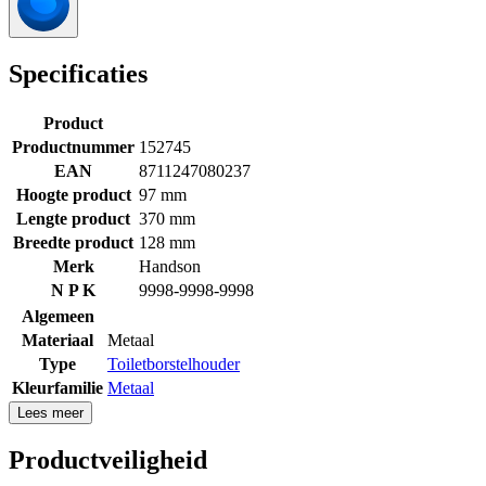
Specificaties
Product
Productnummer
152745
EAN
8711247080237
Hoogte product
97 mm
Lengte product
370 mm
Breedte product
128 mm
Merk
Handson
N P K
9998-9998-9998
Algemeen
Materiaal
Metaal
Type
Toiletborstelhouder
Kleurfamilie
Metaal
Lees meer
Productveiligheid