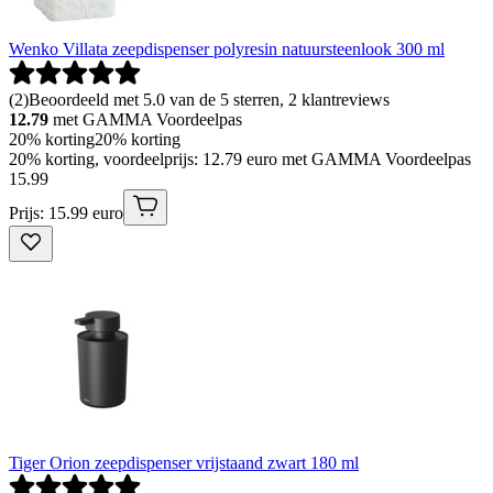
Wenko Villata zeepdispenser polyresin natuursteenlook 300 ml
(
2
)
Beoordeeld met 5.0 van de 5 sterren, 2 klantreviews
12.79
met GAMMA Voordeelpas
20% korting
20% korting
20% korting, voordeelprijs: 12.79 euro met GAMMA Voordeelpas
15
.
99
Prijs: 15.99 euro
Tiger Orion zeepdispenser vrijstaand zwart 180 ml