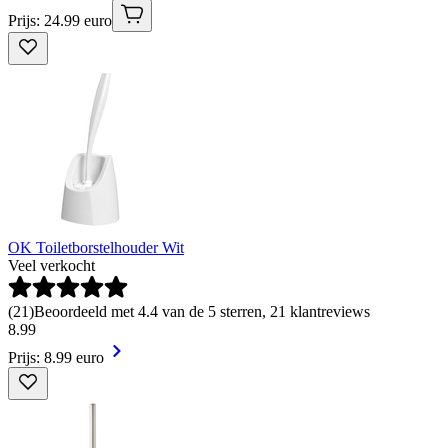
Prijs: 24.99 euro
OK Toiletborstelhouder Wit
Veel verkocht
(
21
)
Beoordeeld met 4.4 van de 5 sterren, 21 klantreviews
8
.
99
Prijs: 8.99 euro