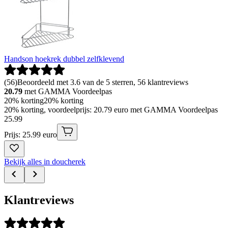
Handson hoekrek dubbel zelfklevend
(
56
)
Beoordeeld met 3.6 van de 5 sterren, 56 klantreviews
20.79
met GAMMA Voordeelpas
20% korting
20% korting
20% korting, voordeelprijs: 20.79 euro met GAMMA Voordeelpas
25
.
99
Prijs: 25.99 euro
Bekijk alles in doucherek
Klantreviews