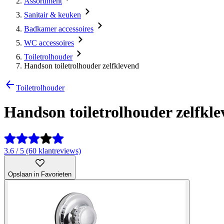
Assortiment
Sanitair & keuken
Badkamer accessoires
WC accessoires
Toiletrolhouder
Handson toiletrolhouder zelfklevend
Toiletrolhouder
Handson toiletrolhouder zelfkl
3.6 / 5 (60 klantreviews)
Opslaan in Favorieten