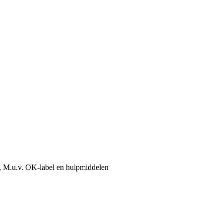
, M.u.v. OK-label en hulpmiddelen