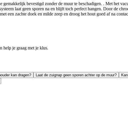
e gemakkelijk bevestigd zonder de muur te beschadigen. . Met het vacu
teem laat geen sporen na en blijft toch perfect hangen. Door de chroom
met een zachte doek en milde zeep en droog het hout goed af na contac
help je graag met je klus.
houder kan dragen?
Laat de zuignap geen sporen achter op de muur?
Kan 