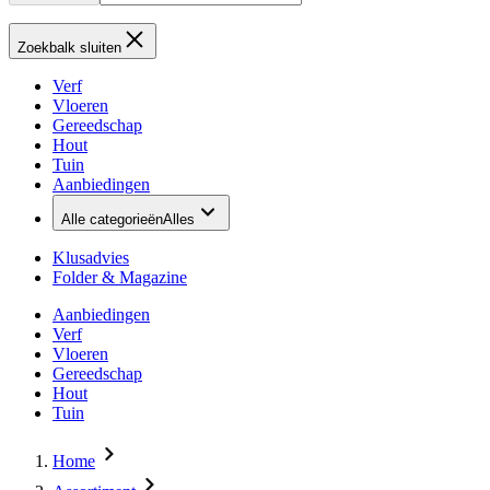
Zoekbalk sluiten
Verf
Vloeren
Gereedschap
Hout
Tuin
Aanbiedingen
Alle categorieën
Alles
Klusadvies
Folder & Magazine
Aanbiedingen
Verf
Vloeren
Gereedschap
Hout
Tuin
Home