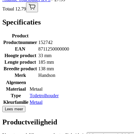
Totaal 12.79
Specificaties
Product
Productnummer
152742
EAN
8711250000000
Hoogte product
33 mm
Lengte product
185 mm
Breedte product
138 mm
Merk
Handson
Algemeen
Materiaal
Metaal
Type
Toiletrolhouder
Kleurfamilie
Metaal
Lees meer
Productveiligheid