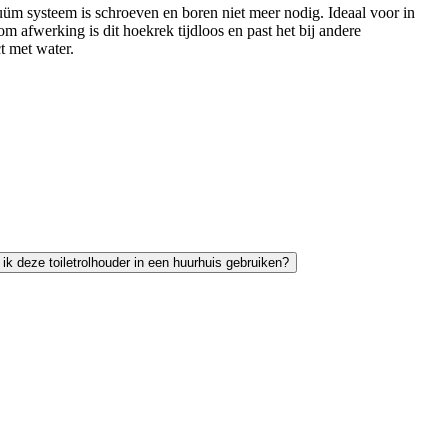
üm systeem is schroeven en boren niet meer nodig. Ideaal voor in
 afwerking is dit hoekrek tijdloos en past het bij andere
t met water.
ik deze toiletrolhouder in een huurhuis gebruiken?