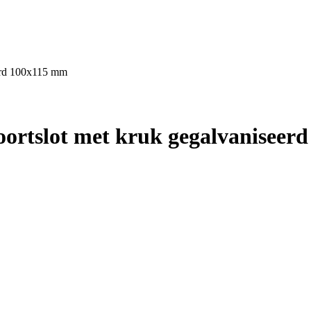
erd 100x115 mm
ortslot met kruk gegalvaniseer