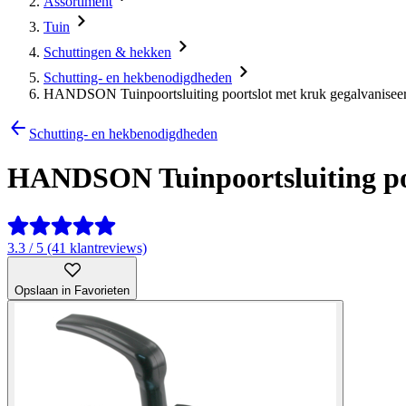
Assortiment
Tuin
Schuttingen & hekken
Schutting- en hekbenodigdheden
HANDSON Tuinpoortsluiting poortslot met kruk gegalvanise
Schutting- en hekbenodigdheden
HANDSON Tuinpoortsluiting po
3.3 / 5 (41 klantreviews)
Opslaan in Favorieten