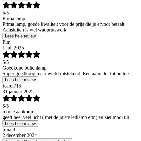
5
/5
Prima lamp.
Prima lamp, goede kwaliteit voor de prijs die je ervoor betaalt.
Aansluiten is wel wat prutswerk.
Lees hele review
Pim
1 juli 2025
5
/5
Goedkope buitenlamp
Super goedkoop maar werkt uitstekend. Een aanrader tot nu toe.
Lees hele review
Karel715
31 januari 2025
5
/5
mooie aankoop
geeft heel veel licht ( met de juiste ledlamp erin) en ziet mooi uit
Lees hele review
ronald
2 december 2024