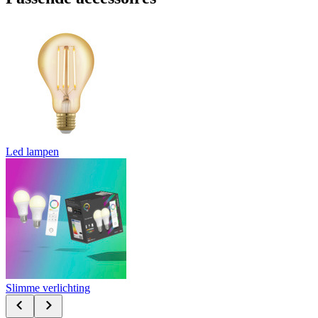
Led lampen
Slimme verlichting