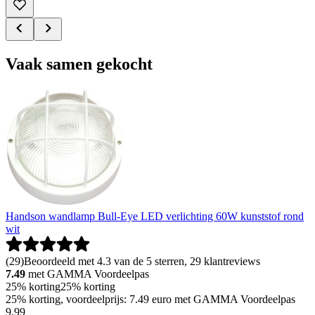
Vaak samen gekocht
Handson wandlamp Bull-Eye LED verlichting 60W kunststof rond
wit
(
29
)
Beoordeeld met 4.3 van de 5 sterren, 29 klantreviews
7.49
met GAMMA Voordeelpas
25% korting
25% korting
25% korting, voordeelprijs: 7.49 euro met GAMMA Voordeelpas
9
.
99