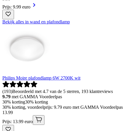
Prijs: 9.99 euro
Bekijk alles in wand en plafondlamp
Philips Moire plafondlamp 6W 2700K wit
(
193
)
Beoordeeld met 4.7 van de 5 sterren, 193 klantreviews
9.79
met GAMMA Voordeelpas
30% korting
30% korting
30% korting, voordeelprijs: 9.79 euro met GAMMA Voordeelpas
13
.
99
Prijs: 13.99 euro