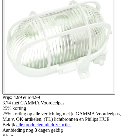
Prijs: 4.99 euro
4
.
99
3.74
met GAMMA Voordeelpas
25% korting
25% korting op alle verlichting met je GAMMA Voordeelpas,
M.u.v. OK-artikelen, (TL) lichtbronnen en Philips HUE
Bekijk
alle producten uit deze actie.
Aanbieding nog
3
dagen geldig
Kleur
: