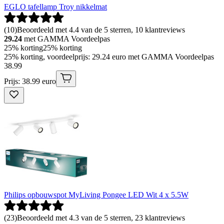
EGLO tafellamp Troy nikkelmat
(
10
)
Beoordeeld met 4.4 van de 5 sterren, 10 klantreviews
29.24
met GAMMA Voordeelpas
25% korting
25% korting
25% korting, voordeelprijs: 29.24 euro met GAMMA Voordeelpas
38
.
99
Prijs: 38.99 euro
Philips opbouwspot MyLiving Pongee LED Wit 4 x 5.5W
(
23
)
Beoordeeld met 4.3 van de 5 sterren, 23 klantreviews