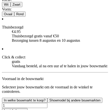
Wit
Zwart
Vorm
:
Ovaal
Rond
Thuisbezorgd
€4.95
Thuisbezorgd gratis vanaf €50
Bezorging tussen 8 augustus en 10 augustus
Click & collect
gratis
Vandaag besteld, al na een uur af te halen in jouw bouwmarkt
Voorraad in de bouwmarkt
Selecteer jouw bouwmarkt om de voorraad in de winkel te
controleren.
In welke bouwmarkt te koop?
Showmodel bij andere bouwmarkten