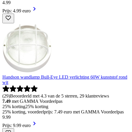
4
.
99
Prijs: 4.99 euro
Handson wandlamp Bull-Eye LED verlichting 60W kunststof rond
wit
(
29
)
Beoordeeld met 4.3 van de 5 sterren, 29 klantreviews
7.49
met GAMMA Voordeelpas
25% korting
25% korting
25% korting, voordeelprijs: 7.49 euro met GAMMA Voordeelpas
9
.
99
Prijs: 9.99 euro