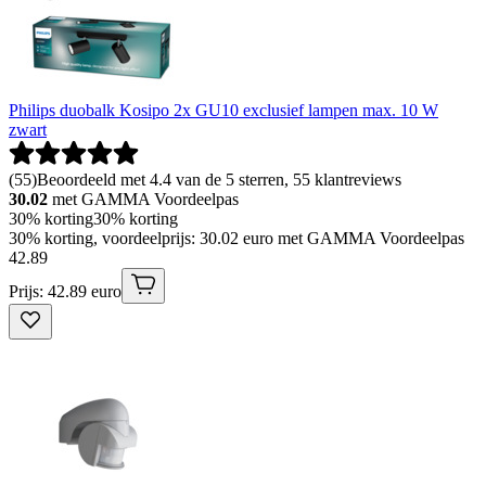
Philips duobalk Kosipo 2x GU10 exclusief lampen max. 10 W
zwart
(
55
)
Beoordeeld met 4.4 van de 5 sterren, 55 klantreviews
30.02
met GAMMA Voordeelpas
30% korting
30% korting
30% korting, voordeelprijs: 30.02 euro met GAMMA Voordeelpas
42
.
89
Prijs: 42.89 euro