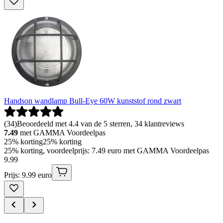
Handson wandlamp Bull-Eye 60W kunststof rond zwart
(
34
)
Beoordeeld met 4.4 van de 5 sterren, 34 klantreviews
7.49
met GAMMA Voordeelpas
25% korting
25% korting
25% korting, voordeelprijs: 7.49 euro met GAMMA Voordeelpas
9
.
99
Prijs: 9.99 euro