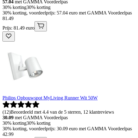
57.04
met GAMMA Voordeelpas
30% korting
30% korting
30% korting, voordeelprijs: 57.04 euro met GAMMA Voordeelpas
81
.
49
Prijs: 81.49 euro
Philips Opbouwspot MyLiving Runner Wit 50W
(
12
)
Beoordeeld met 4.4 van de 5 sterren, 12 klantreviews
30.09
met GAMMA Voordeelpas
30% korting
30% korting
30% korting, voordeelprijs: 30.09 euro met GAMMA Voordeelpas
42
.
99