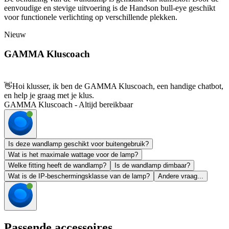
eenvoudige en stevige uitvoering is de Handson bull-eye geschikt
voor functionele verlichting op verschillende plekken.
Nieuw
GAMMA Kluscoach
👋
Hoi klusser, ik ben de GAMMA Kluscoach, een handige chatbot,
en help je graag met je klus.
GAMMA Kluscoach - Altijd bereikbaar
Is deze wandlamp geschikt voor buitengebruik?
Wat is het maximale wattage voor de lamp?
Welke fitting heeft de wandlamp?
Is de wandlamp dimbaar?
Wat is de IP-beschermingsklasse van de lamp?
Andere vraag...
Passende accessoires