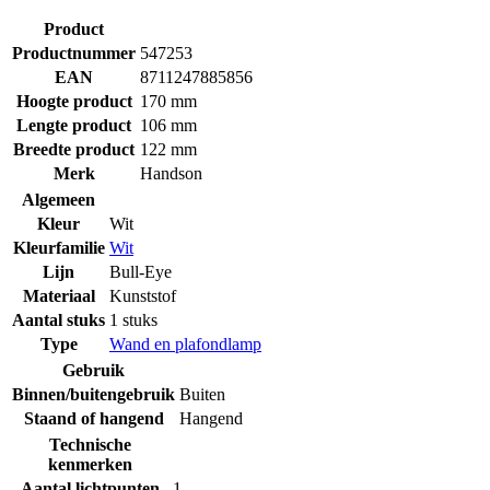
Product
Productnummer
547253
EAN
8711247885856
Hoogte product
170 mm
Lengte product
106 mm
Breedte product
122 mm
Merk
Handson
Algemeen
Kleur
Wit
Kleurfamilie
Wit
Lijn
Bull-Eye
Materiaal
Kunststof
Aantal stuks
1 stuks
Type
Wand en plafondlamp
Gebruik
Binnen/buitengebruik
Buiten
Staand of hangend
Hangend
Technische
kenmerken
Aantal lichtpunten
1