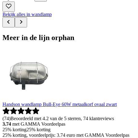
Bekijk alles in wandlamp
Meer in de lijn orphan
Handson wandlamp Bull-Eye 60W metaalkorf ovaal zwart
(
74
)
Beoordeeld met 4.2 van de 5 sterren, 74 klantreviews
3.74
met GAMMA Voordeelpas
25% korting
25% korting
25% korting, voordeelprijs: 3.74 euro met GAMMA Voordeelpas