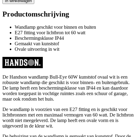
In winkelwagen
Productomschrijving
Wandlamp geschikt voor binnen en buiten
E27 fitting voor lichtbron tot 60 watt
Beschermingsklasse IP44
Gemaakt van kunststof
Ovale uitvoering in wit
De Handson wandlamp Bull-Eye 60W kunststof ovaal wit is een
robuuste wandlamp die geschikt is voor binnen- en buitengebruik.
De lamp heeft een beschermingsklasse van IP44 en kan daardoor
worden toegepast in vochtige ruimtes zoals een schuur of garage,
maar ook rondom het huis.
De wandlamp is voorzien van een E27 fitting en is geschikt voor
lichtbronnen met een maximaal vermogen van 60 watt. De lichtbron
wordt niet meegeleverd. De lamp heeft een ovale vorm en is
uitgevoerd in de kleur wit.
De behuizing van de wandlamp is gemaakt van kunststof. Door de