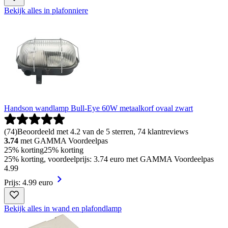
Bekijk alles in plafonniere
Handson wandlamp Bull-Eye 60W metaalkorf ovaal zwart
(
74
)
Beoordeeld met 4.2 van de 5 sterren, 74 klantreviews
3.74
met GAMMA Voordeelpas
25% korting
25% korting
25% korting, voordeelprijs: 3.74 euro met GAMMA Voordeelpas
4
.
99
Prijs: 4.99 euro
Bekijk alles in wand en plafondlamp