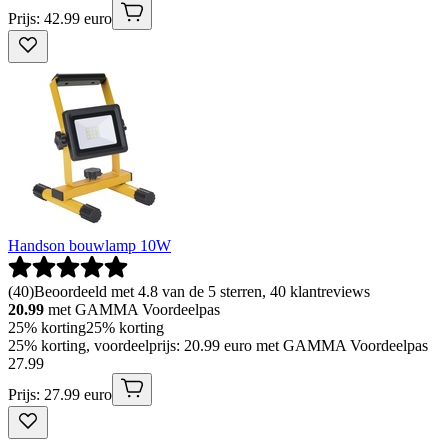
Prijs: 42.99 euro
Handson bouwlamp 10W
(
40
)
Beoordeeld met 4.8 van de 5 sterren, 40 klantreviews
20.99
met GAMMA Voordeelpas
25% korting
25% korting
25% korting, voordeelprijs: 20.99 euro met GAMMA Voordeelpas
27
.
99
Prijs: 27.99 euro