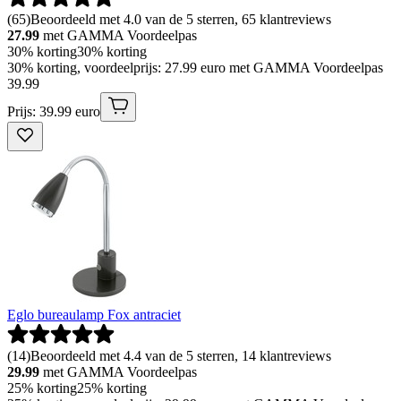
(
65
)
Beoordeeld met 4.0 van de 5 sterren, 65 klantreviews
27.99
met GAMMA Voordeelpas
30% korting
30% korting
30% korting, voordeelprijs: 27.99 euro met GAMMA Voordeelpas
39
.
99
Prijs: 39.99 euro
Eglo bureaulamp Fox antraciet
(
14
)
Beoordeeld met 4.4 van de 5 sterren, 14 klantreviews
29.99
met GAMMA Voordeelpas
25% korting
25% korting