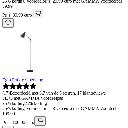
25% korting, voordeelprijs: 29.99 euro met GAMMA Voordeelpas
39
.
99
Prijs: 39.99 euro
Eglo Priddy vloerlamp
(
17
)
Beoordeeld met 3.7 van de 5 sterren, 17 klantreviews
81.75
met GAMMA Voordeelpas
25% korting
25% korting
25% korting, voordeelprijs: 81.75 euro met GAMMA Voordeelpas
109
.
00
Prijs: 109.00 euro