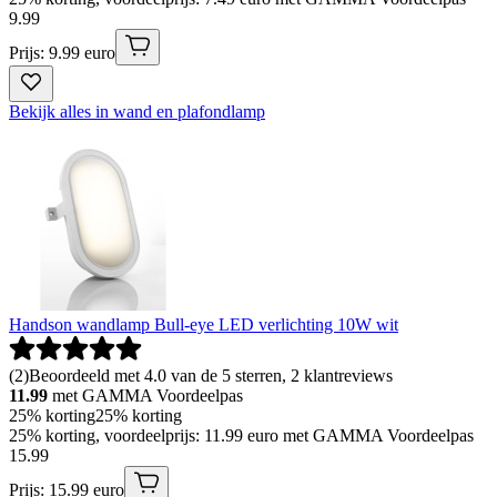
9
.
99
Prijs: 9.99 euro
Bekijk alles in wand en plafondlamp
Handson wandlamp Bull-eye LED verlichting 10W wit
(
2
)
Beoordeeld met 4.0 van de 5 sterren, 2 klantreviews
11.99
met GAMMA Voordeelpas
25% korting
25% korting
25% korting, voordeelprijs: 11.99 euro met GAMMA Voordeelpas
15
.
99
Prijs: 15.99 euro