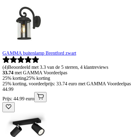
GAMMA buitenlamp Brentford zwart
(
4
)
Beoordeeld met 3.3 van de 5 sterren, 4 klantreviews
33.74
met GAMMA Voordeelpas
25% korting
25% korting
25% korting, voordeelprijs: 33.74 euro met GAMMA Voordeelpas
44
.
99
Prijs: 44.99 euro