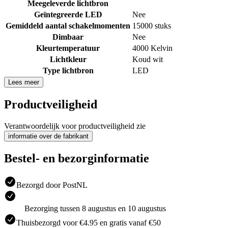
Meegeleverde lichtbron
Geïntegreerde LED
Nee
Gemiddeld aantal schakelmomenten
15000 stuks
Dimbaar
Nee
Kleurtemperatuur
4000 Kelvin
Lichtkleur
Koud wit
Type lichtbron
LED
Lees meer
Productveiligheid
Verantwoordelijk voor productveiligheid zie
informatie over de fabrikant
Bestel- en bezorginformatie
Bezorgd door PostNL
Bezorging tussen 8 augustus en 10 augustus
Thuisbezorgd voor €4.95 en gratis vanaf €50