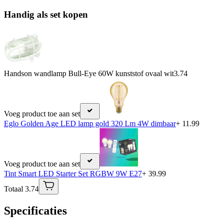
Handig als set kopen
Handson wandlamp Bull-Eye 60W kunststof ovaal wit
3.74
Voeg product toe aan set
Eglo Golden Age LED lamp gold 320 Lm 4W dimbaar
+ 11.99
Voeg product toe aan set
Tint Smart LED Starter Set RGBW 9W E27
+ 39.99
Totaal 3.74
Specificaties