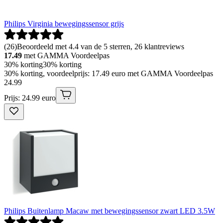
Philips Virginia bewegingssensor grijs
(
26
)
Beoordeeld met 4.4 van de 5 sterren, 26 klantreviews
17.49
met GAMMA Voordeelpas
30% korting
30% korting
30% korting, voordeelprijs: 17.49 euro met GAMMA Voordeelpas
24
.
99
Prijs: 24.99 euro
Philips Buitenlamp Macaw met bewegingssensor zwart LED 3.5W