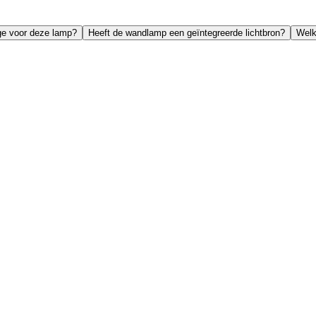
ge voor deze lamp?
Heeft de wandlamp een geïntegreerde lichtbron?
Welk