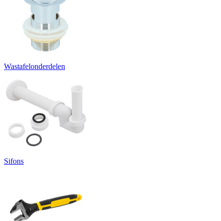
Wastafelonderdelen
Sifons