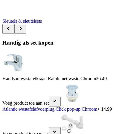
Sleutels & sleutelsets
Handig als set kopen
Handson wastafelkraan Ralph met waste Chroom
26.49
Voeg product toe aan set
Atlantic wastafelafvoerplug Click pop-up Chroom
+ 14.99
Voeg product toe aan set