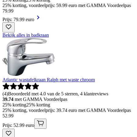
25% korting, voordeelprijs: 59.99 euro met GAMMA Voordeelpas
79
.
99
Prijs: 79.99 euro
Bekijk alles in badkraan
Atlantic wastafelkraan Ralph met waste chroom
(
4
)
Beoordeeld met 4.0 van de 5 sterren, 4 klantreviews
39.74
met GAMMA Voordeelpas
25% korting
25% korting
25% korting, voordeelprijs: 39.74 euro met GAMMA Voordeelpas
52
.
99
Prijs: 52.99 euro