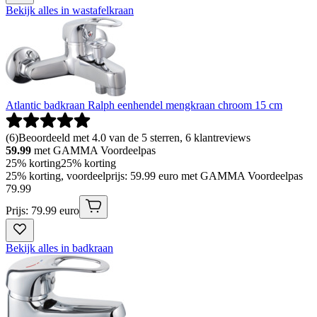
Bekijk alles in wastafelkraan
Atlantic badkraan Ralph eenhendel mengkraan chroom 15 cm
(
6
)
Beoordeeld met 4.0 van de 5 sterren, 6 klantreviews
59.99
met GAMMA Voordeelpas
25% korting
25% korting
25% korting, voordeelprijs: 59.99 euro met GAMMA Voordeelpas
79
.
99
Prijs: 79.99 euro
Bekijk alles in badkraan