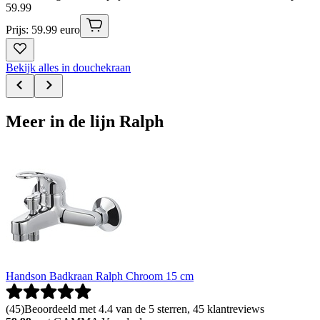
59
.
99
Prijs: 59.99 euro
Bekijk alles in douchekraan
Meer in de lijn Ralph
Handson Badkraan Ralph Chroom 15 cm
(
45
)
Beoordeeld met 4.4 van de 5 sterren, 45 klantreviews