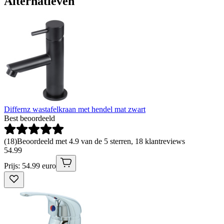
Alternatieven
Differnz wastafelkraan met hendel mat zwart
Best beoordeeld
(
18
)
Beoordeeld met 4.9 van de 5 sterren, 18 klantreviews
54
.
99
Prijs: 54.99 euro