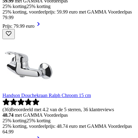
59.99
met GAMMA Voordeelpas
25% korting
25% korting
25% korting, voordeelprijs: 59.99 euro met GAMMA Voordeelpas
79
.
99
Prijs: 79.99 euro
Handson Douchekraan Ralph Chroom 15 cm
(
36
)
Beoordeeld met 4.2 van de 5 sterren, 36 klantreviews
48.74
met GAMMA Voordeelpas
25% korting
25% korting
25% korting, voordeelprijs: 48.74 euro met GAMMA Voordeelpas
64
.
99