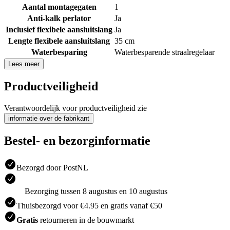
Aantal montagegaten
1
Anti-kalk perlator
Ja
Inclusief flexibele aansluitslang
Ja
Lengte flexibele aansluitslang
35 cm
Waterbesparing
Waterbesparende straalregelaar
Lees meer
Productveiligheid
Verantwoordelijk voor productveiligheid zie
informatie over de fabrikant
Bestel- en bezorginformatie
Bezorgd door PostNL
Bezorging tussen 8 augustus en 10 augustus
Thuisbezorgd voor €4.95 en gratis vanaf €50
Gratis
retourneren in de bouwmarkt