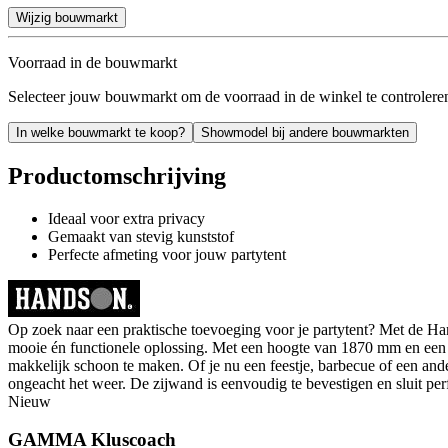
Wijzig bouwmarkt
Voorraad in de bouwmarkt
Selecteer jouw bouwmarkt om de voorraad in de winkel te controlere
In welke bouwmarkt te koop?
Showmodel bij andere bouwmarkten
Productomschrijving
Ideaal voor extra privacy
Gemaakt van stevig kunststof
Perfecte afmeting voor jouw partytent
Op zoek naar een praktische toevoeging voor je partytent? Met de Han
mooie én functionele oplossing. Met een hoogte van 1870 mm en een br
makkelijk schoon te maken. Of je nu een feestje, barbecue of een ander
ongeacht het weer. De zijwand is eenvoudig te bevestigen en sluit pe
Nieuw
GAMMA Kluscoach