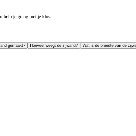
help je graag met je klus.
jwand gemaakt?
Hoeveel weegt de zijwand?
Wat is de breedte van de zijw