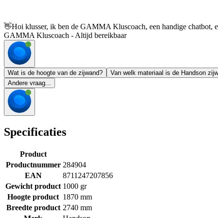
👋
Hoi klusser, ik ben de GAMMA Kluscoach, een handige chatbot, en 
GAMMA Kluscoach - Altijd bereikbaar
Wat is de hoogte van de zijwand?
Van welk materiaal is de Handson zi
Andere vraag...
Specificaties
Product
Productnummer
284904
EAN
8711247207856
Gewicht product
1000 gr
Hoogte product
1870 mm
Breedte product
2740 mm