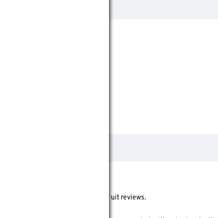
ore geeft de gemiddelde score weer uit reviews.