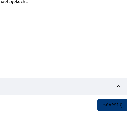
 heeft gekocht.
Bevestig