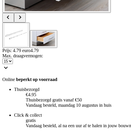
Prijs: 4.79 euro
4
.
79
Max. draagvermogen
:
Online
beperkt op voorraad
Thuisbezorgd
€4.95
Thuisbezorgd gratis vanaf €50
Vandaag besteld, maandag 10 augustus in huis
Click & collect
gratis
Vandaag besteld, al na een uur af te halen in jouw bouw