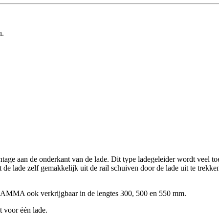
n.
age aan de onderkant van de lade. Dit type ladegeleider wordt veel toeg
t de lade zelf gemakkelijk uit de rail schuiven door de lade uit te trekk
 GAMMA ook verkrijgbaar in de lengtes 300, 500 en 550 mm.
bt voor één lade.