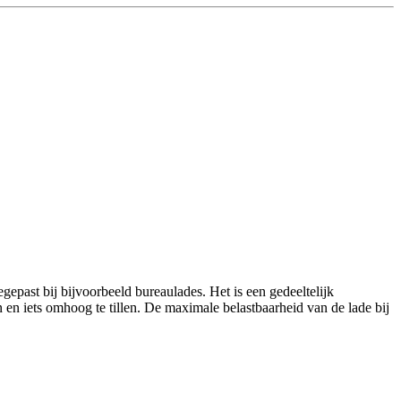
epast bij bijvoorbeeld bureaulades. Het is een gedeeltelijk
en en iets omhoog te tillen. De maximale belastbaarheid van de lade bij