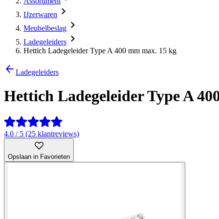
Assortiment
IJzerwaren
Meubelbeslag
Ladegeleiders
Hettich Ladegeleider Type A 400 mm max. 15 kg
Ladegeleiders
Hettich Ladegeleider Type A 4
4.0 / 5 (25 klantreviews)
Opslaan in Favorieten