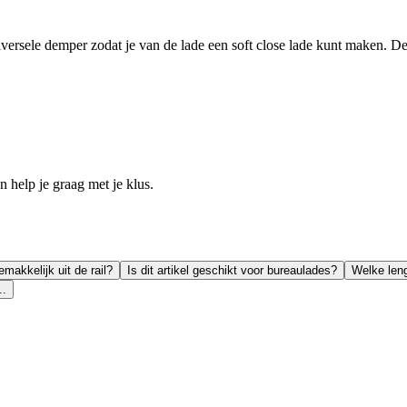
versele demper zodat je van de lade een soft close lade kunt maken. Deze
help je graag met je klus.
emakkelijk uit de rail?
Is dit artikel geschikt voor bureaulades?
Welke leng
..