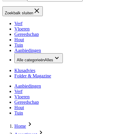
Zoekbalk sluiten
Verf
Vloeren
Gereedschap
Hout
Tuin
Aanbiedingen
Alle categorieën
Alles
Klusadvies
Folder & Magazine
Aanbiedingen
Verf
Vloeren
Gereedschap
Hout
Tuin
Home