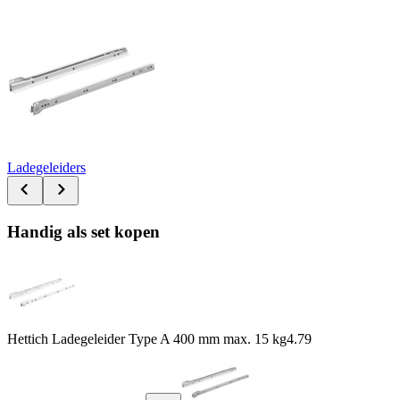
Ladegeleiders
Handig als set kopen
Hettich Ladegeleider Type A 400 mm max. 15 kg
4.79