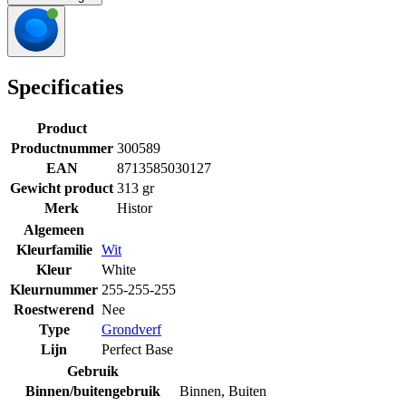
Specificaties
Product
Productnummer
300589
EAN
8713585030127
Gewicht product
313 gr
Merk
Histor
Algemeen
Kleurfamilie
Wit
Kleur
White
Kleurnummer
255-255-255
Roestwerend
Nee
Type
Grondverf
Lijn
Perfect Base
Gebruik
Binnen/buitengebruik
Binnen
,
Buiten