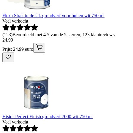
Flexa Strak in de lak grondverf voor buiten wit 750 ml
Veel verkocht
(
123
)
Beoordeeld met 4.5 van de 5 sterren, 123 klantreviews
24
.
99
Prijs: 24.99 euro
Histor Perfect Finish grondverf 7000 wit 750 ml
Veel verkocht