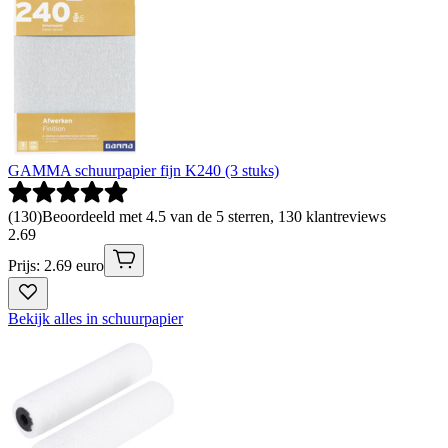
GAMMA schuurpapier fijn K240 (3 stuks)
(
130
)
Beoordeeld met 4.5 van de 5 sterren, 130 klantreviews
2
.
69
Prijs: 2.69 euro
Bekijk alles in schuurpapier