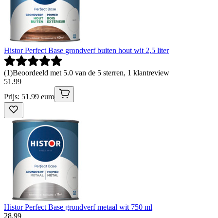
Histor Perfect Base grondverf buiten hout wit 2,5 liter
(
1
)
Beoordeeld met 5.0 van de 5 sterren, 1 klantreview
51
.
99
Prijs: 51.99 euro
Histor Perfect Base grondverf metaal wit 750 ml
28
.
99