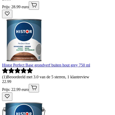
Prijs: 28.99 euro
Histor Perfect Base grondverf buiten hout grey 750 ml
(
1
)
Beoordeeld met 3.0 van de 5 sterren, 1 klantreview
22
.
99
Prijs: 22.99 euro