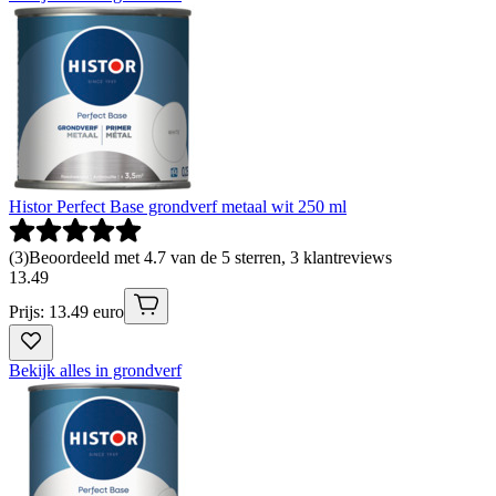
Histor Perfect Base grondverf metaal wit 250 ml
(
3
)
Beoordeeld met 4.7 van de 5 sterren, 3 klantreviews
13
.
49
Prijs: 13.49 euro
Bekijk alles in grondverf