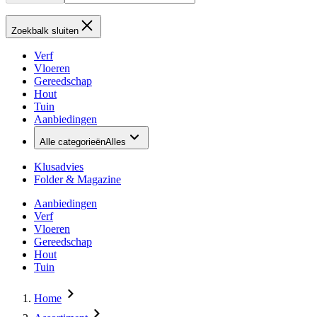
Zoekbalk sluiten
Verf
Vloeren
Gereedschap
Hout
Tuin
Aanbiedingen
Alle categorieën
Alles
Klusadvies
Folder & Magazine
Aanbiedingen
Verf
Vloeren
Gereedschap
Hout
Tuin
Home