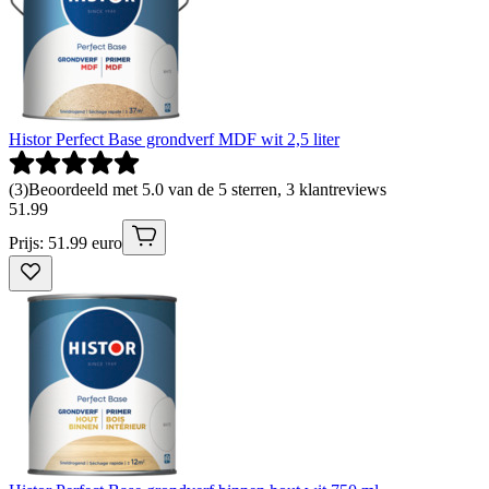
Histor Perfect Base grondverf MDF wit 2,5 liter
(
3
)
Beoordeeld met 5.0 van de 5 sterren, 3 klantreviews
51
.
99
Prijs: 51.99 euro