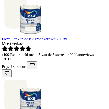
Flexa Strak in de lak grondverf wit 750 ml
Meest verkocht
(
409
)
Beoordeeld met 4.5 van de 5 sterren, 409 klantreviews
18
.
99
Prijs: 18.99 euro