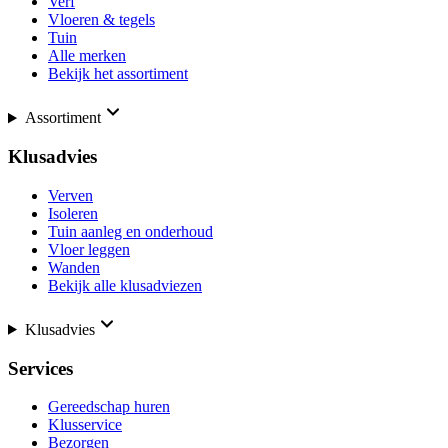
Verf
Vloeren & tegels
Tuin
Alle merken
Bekijk het assortiment
Assortiment
Klusadvies
Verven
Isoleren
Tuin aanleg en onderhoud
Vloer leggen
Wanden
Bekijk alle klusadviezen
Klusadvies
Services
Gereedschap huren
Klusservice
Bezorgen