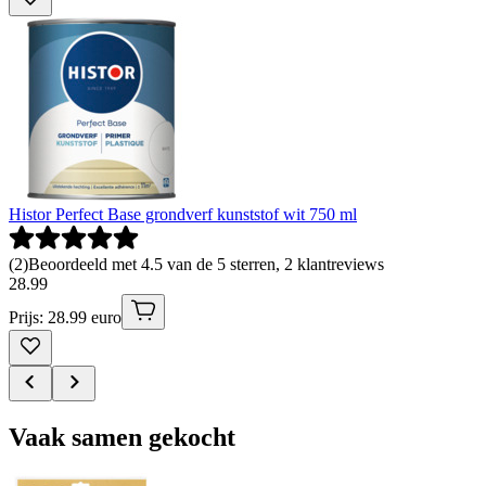
Histor Perfect Base grondverf kunststof wit 750 ml
(
2
)
Beoordeeld met 4.5 van de 5 sterren, 2 klantreviews
28
.
99
Prijs: 28.99 euro
Vaak samen gekocht