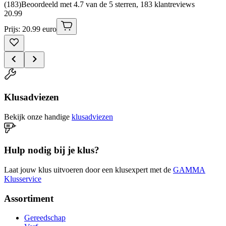
(
183
)
Beoordeeld met 4.7 van de 5 sterren, 183 klantreviews
20
.
99
Prijs: 20.99 euro
Klusadviezen
Bekijk onze handige
klusadviezen
Hulp nodig bij je klus?
Laat jouw klus uitvoeren door een klusexpert met de
GAMMA
Klusservice
Assortiment
Gereedschap