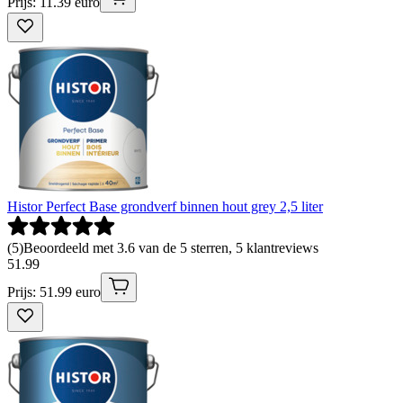
Prijs: 11.39 euro
Histor Perfect Base grondverf binnen hout grey 2,5 liter
(
5
)
Beoordeeld met 3.6 van de 5 sterren, 5 klantreviews
51
.
99
Prijs: 51.99 euro