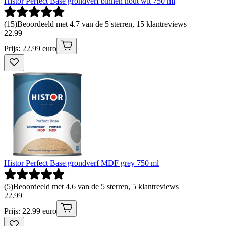
Histor Perfect Base grondverf binnen hout wit 750 ml
(
15
)
Beoordeeld met 4.7 van de 5 sterren, 15 klantreviews
22
.
99
Prijs: 22.99 euro
Histor Perfect Base grondverf MDF grey 750 ml
(
5
)
Beoordeeld met 4.6 van de 5 sterren, 5 klantreviews
22
.
99
Prijs: 22.99 euro