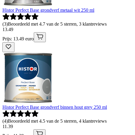
Histor Perfect Base grondverf metaal wit 250 ml
(
3
)
Beoordeeld met 4.7 van de 5 sterren, 3 klantreviews
13
.
49
Prijs: 13.49 euro
Histor Perfect Base grondverf binnen hout grey 250 ml
(
4
)
Beoordeeld met 4.5 van de 5 sterren, 4 klantreviews
11
.
39