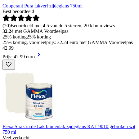
Copperant Pura lakverf zijdeglans 750ml
Best beoordeeld
(
20
)
Beoordeeld met 4.5 van de 5 sterren, 20 klantreviews
32.24
met GAMMA Voordeelpas
25% korting
25% korting
25% korting, voordeelprijs: 32.24 euro met GAMMA Voordeelpas
42
.
99
Prijs: 42.99 euro
Flexa Strak in de Lak binnenlak zijdeglans RAL 9010 gebroken wit
750 ml
Veel verkocht