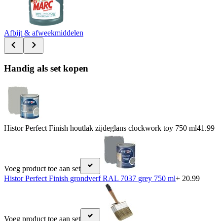
Afbijt & afweekmiddelen
Handig als set kopen
Histor Perfect Finish houtlak zijdeglans clockwork toy 750 ml
41.99
Voeg product toe aan set
Histor Perfect Finish grondverf RAL 7037 grey 750 ml
+ 20.99
Voeg product toe aan set