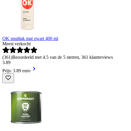
OK spuitlak mat zwart 400 ml
Meest verkocht
(
361
)
Beoordeeld met 4.5 van de 5 sterren, 361 klantreviews
3
.
89
Prijs: 3.89 euro