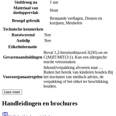
Stofdroog na
1 uur
Materiaal van
Hout
doeloppervlak
Bestaande verflagen
,
Deuren en
Beoogd gebruik
kozijnen
,
Meubelen
Technische kenmerken
Roestwerend
Nee
Antislip
Nee
Etiketinformatie
Bevat 1,2-benzisothiazool-3(2H)-on en
Gevarenaanduidingen
C(M)IT/MIT(3:1). Kan een allergische
reactie veroorzaken.
Inhoud/verpakking afvoeren naar …
Buiten het bereik van kinderen houden.
Bij
Voorzorgsmaatregelen
het inwinnen van medisch advies, de
verpakking of het etiket ter beschikking
houden.
Lees meer
Handleidingen en brochures