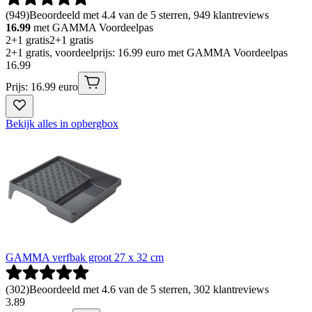
(
949
)
Beoordeeld met 4.4 van de 5 sterren, 949 klantreviews
16.99
met GAMMA Voordeelpas
2+1 gratis
2+1 gratis
2+1 gratis, voordeelprijs: 16.99 euro met GAMMA Voordeelpas
16
.
99
Prijs: 16.99 euro
Bekijk alles in opbergbox
GAMMA verfbak groot 27 x 32 cm
(
302
)
Beoordeeld met 4.6 van de 5 sterren, 302 klantreviews
3
.
89