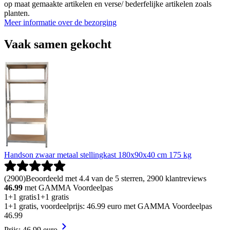
op maat gemaakte artikelen en verse/ bederfelijke artikelen zoals
planten.
Meer informatie over de bezorging
Vaak samen gekocht
Handson zwaar metaal stellingkast 180x90x40 cm 175 kg
(
2900
)
Beoordeeld met 4.4 van de 5 sterren, 2900 klantreviews
46.99
met GAMMA Voordeelpas
1+1 gratis
1+1 gratis
1+1 gratis, voordeelprijs: 46.99 euro met GAMMA Voordeelpas
46
.
99
Prijs: 46.99 euro