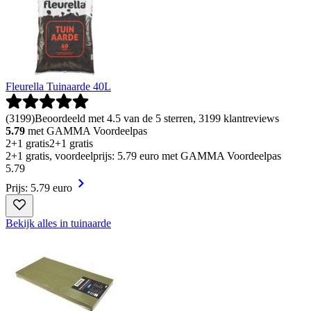
Fleurella Tuinaarde 40L
(
3199
)
Beoordeeld met 4.5 van de 5 sterren, 3199 klantreviews
5.79
met GAMMA Voordeelpas
2+1 gratis
2+1 gratis
2+1 gratis, voordeelprijs: 5.79 euro met GAMMA Voordeelpas
5
.
79
Prijs: 5.79 euro
Bekijk alles in tuinaarde