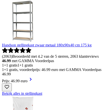
Handson stellingkast zwaar metaal 180x90x40 cm 175 kg
(
2063
)
Beoordeeld met 4.2 van de 5 sterren, 2063 klantreviews
46.99
met GAMMA Voordeelpas
1+1 gratis
1+1 gratis
1+1 gratis, voordeelprijs: 46.99 euro met GAMMA Voordeelpas
46
.
99
Prijs: 46.99 euro
Bekijk alles in stellingkast