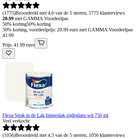
(
1775
)
Beoordeeld met 4.6 van de 5 sterren, 1775 klantreviews
20.99
met GAMMA Voordeelpas
50% korting
50% korting
50% korting, voordeelprijs: 20.99 euro met GAMMA Voordeelpas
41
.
99
Prijs: 41.99 euro
Flexa Strak in de Lak binnenlak zijdeglans wit 750 ml
Veel verkocht
(
1056
)
Beoordeeld met 4.5 van de 5 sterren, 1056 klantreviews