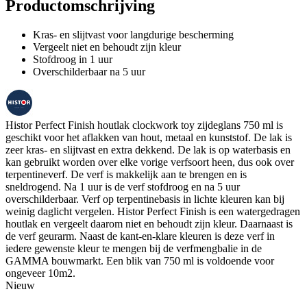
Productomschrijving
Kras- en slijtvast voor langdurige bescherming
Vergeelt niet en behoudt zijn kleur
Stofdroog in 1 uur
Overschilderbaar na 5 uur
Histor Perfect Finish houtlak clockwork toy zijdeglans 750 ml is
geschikt voor het aflakken van hout, metaal en kunststof. De lak is
zeer kras- en slijtvast en extra dekkend. De lak is op waterbasis en
kan gebruikt worden over elke vorige verfsoort heen, dus ook over
terpentineverf. De verf is makkelijk aan te brengen en is
sneldrogend. Na 1 uur is de verf stofdroog en na 5 uur
overschilderbaar. Verf op terpentinebasis in lichte kleuren kan bij
weinig daglicht vergelen. Histor Perfect Finish is een watergedragen
houtlak en vergeelt daarom niet en behoudt zijn kleur. Daarnaast is
de verf geurarm. Naast de kant-en-klare kleuren is deze verf in
iedere gewenste kleur te mengen bij de verfmengbalie in de
GAMMA bouwmarkt. Een blik van 750 ml is voldoende voor
ongeveer 10m2.
Nieuw