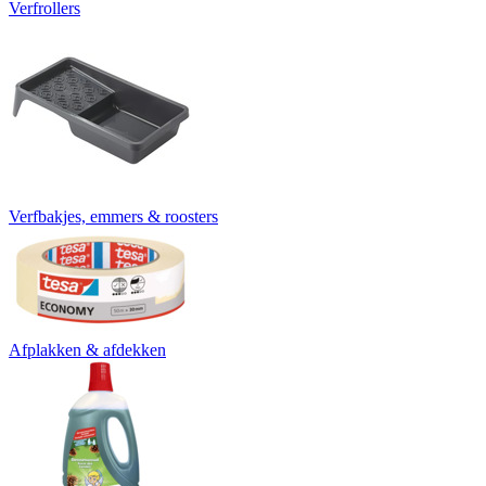
Verfrollers
Verfbakjes, emmers & roosters
Afplakken & afdekken