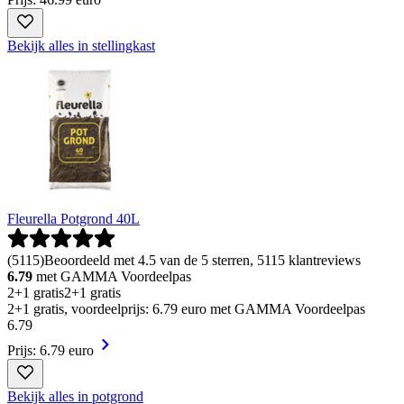
Bekijk alles in stellingkast
Fleurella Potgrond 40L
(
5115
)
Beoordeeld met 4.5 van de 5 sterren, 5115 klantreviews
6.79
met GAMMA Voordeelpas
2+1 gratis
2+1 gratis
2+1 gratis, voordeelprijs: 6.79 euro met GAMMA Voordeelpas
6
.
79
Prijs: 6.79 euro
Bekijk alles in potgrond