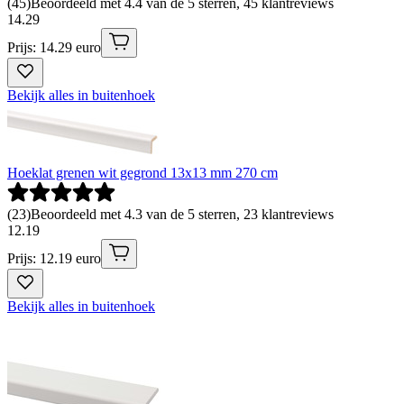
(
45
)
Beoordeeld met 4.4 van de 5 sterren, 45 klantreviews
14
.
29
Prijs: 14.29 euro
Bekijk alles in buitenhoek
Hoeklat grenen wit gegrond 13x13 mm 270 cm
(
23
)
Beoordeeld met 4.3 van de 5 sterren, 23 klantreviews
12
.
19
Prijs: 12.19 euro
Bekijk alles in buitenhoek