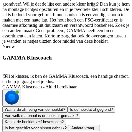
grondverf. Wil je dat de lijst een andere kleur krijgt? Dan kun je hem
na montage lichtjes opschuren en in je favoriete kleur schilderen. De
lat is bedoeld voor gebruik binnenshuis en is eenvoudig schoon te
maken met een natte lap. Het hout heeft een FSC-certificaat en is
daarmee afkomstig uit duurzaam en verantwoord bosbeheer. Zoek je
een andere maat? Geen probleem, GAMMA heeft een breed
assortiment aan latten. Kortom: zorg dat ook de overgangen tussen
je wanden er netjes uitzien door middel van deze hoeklat.
Nieuw
GAMMA Kluscoach
👋
Hoi klusser, ik ben de GAMMA Kluscoach, een handige chatbot,
en help je graag met je klus.
GAMMA Kluscoach - Altijd bereikbaar
Wat is de afmeting van de hoeklat?
Is de hoeklat al gegrond?
Van welk materiaal is de hoeklat gemaakt?
Kan ik de hoeklat zelf bevestigen?
Is het geschikt voor binnen gebruik?
Andere vraag...