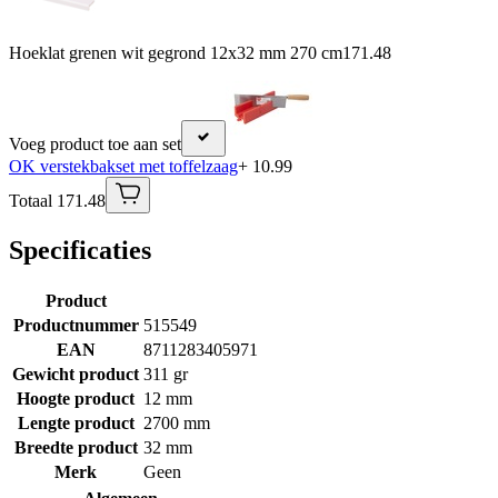
Hoeklat grenen wit gegrond 12x32 mm 270 cm
171.48
Voeg product toe aan set
OK verstekbakset met toffelzaag
+ 10.99
Totaal 171.48
Specificaties
Product
Productnummer
515549
EAN
8711283405971
Gewicht product
311 gr
Hoogte product
12 mm
Lengte product
2700 mm
Breedte product
32 mm
Merk
Geen