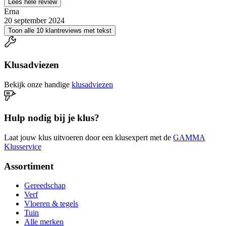
Lees hele review
Erna
20 september 2024
Toon alle 10 klantreviews met tekst
Klusadviezen
Bekijk onze handige
klusadviezen
Hulp nodig bij je klus?
Laat jouw klus uitvoeren door een klusexpert met de
GAMMA
Klusservice
Assortiment
Gereedschap
Verf
Vloeren & tegels
Tuin
Alle merken