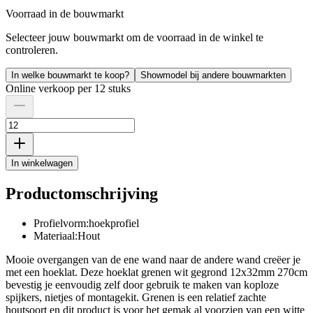
Voorraad in de bouwmarkt
Selecteer jouw bouwmarkt om de voorraad in de winkel te
controleren.
In welke bouwmarkt te koop?
Showmodel bij andere bouwmarkten
Online verkoop per 12 stuks
In winkelwagen
Productomschrijving
Profielvorm:hoekprofiel
Materiaal:Hout
Mooie overgangen van de ene wand naar de andere wand creëer je
met een hoeklat. Deze hoeklat grenen wit gegrond 12x32mm 270cm
bevestig je eenvoudig zelf door gebruik te maken van koploze
spijkers, nietjes of montagekit. Grenen is een relatief zachte
houtsoort en dit product is voor het gemak al voorzien van een witte