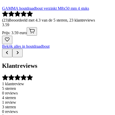
GAMMA houtdraadbout verzinkt M8x50 mm 4 stuks
(
23
)
Beoordeeld met 4.3 van de 5 sterren, 23 klantreviews
3
.
59
Prijs: 3.59 euro
Bekijk alles in houtdraadbout
Klantreviews
1 klantreview
5 sterren
0 reviews
4 sterren
1 review
3 sterren
0 reviews