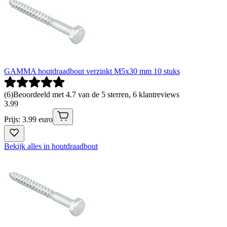
GAMMA houtdraadbout verzinkt M5x30 mm 10 stuks
(
6
)
Beoordeeld met 4.7 van de 5 sterren, 6 klantreviews
3
.
99
Prijs: 3.99 euro
Bekijk alles in houtdraadbout