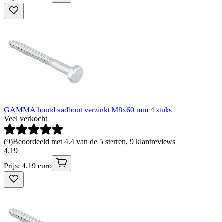
GAMMA houtdraadbout verzinkt M8x60 mm 4 stuks
Veel verkocht
(
9
)
Beoordeeld met 4.4 van de 5 sterren, 9 klantreviews
4
.
19
Prijs: 4.19 euro