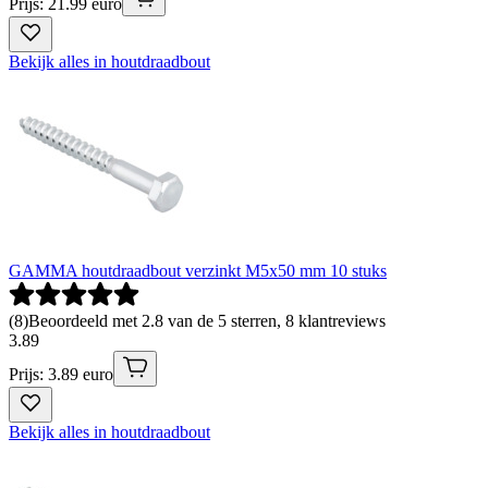
Prijs: 21.99 euro
Bekijk alles in houtdraadbout
GAMMA houtdraadbout verzinkt M5x50 mm 10 stuks
(
8
)
Beoordeeld met 2.8 van de 5 sterren, 8 klantreviews
3
.
89
Prijs: 3.89 euro
Bekijk alles in houtdraadbout