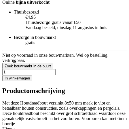
Online
bijna uitverkocht
Thuisbezorgd
€4.95
Thuisbezorgd gratis vanaf €50
Vandaag besteld, dinsdag 11 augustus in huis
Bezorgd in bouwmarkt
gratis
Niet op voorraad in onze bouwmarkten. Wel op bestelling
verkrijgbaar.
Zoek bouwmarkt in de buurt
In winkelwagen
Productomschrijving
Met deze Houtdraadbout verzinkt 8x50 mm maak je vlot en
betaalbaar houten constructies, zoals overkappingen en pergola's.
Deze houtdraadbout beschikt over grof schroefdraad waardoor deze
gemakkelijk vastschroeft na het voorboren. Voorboren kan met 6mm
boortje.
Nieuw