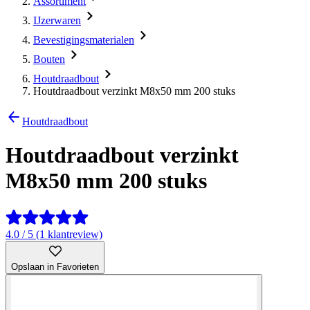
Assortiment
IJzerwaren
Bevestigingsmaterialen
Bouten
Houtdraadbout
Houtdraadbout verzinkt M8x50 mm 200 stuks
Houtdraadbout
Houtdraadbout verzinkt
M8x50 mm 200 stuks
4.0 / 5 (1 klantreview)
Opslaan in Favorieten