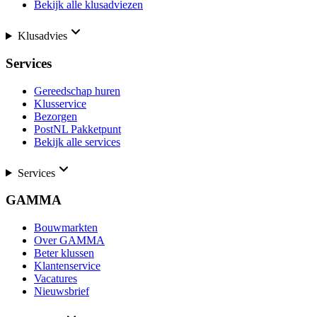
Bekijk alle klusadviezen
Klusadvies
Services
Gereedschap huren
Klusservice
Bezorgen
PostNL Pakketpunt
Bekijk alle services
Services
GAMMA
Bouwmarkten
Over GAMMA
Beter klussen
Klantenservice
Vacatures
Nieuwsbrief