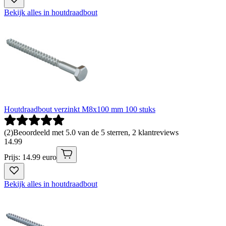
Bekijk alles in houtdraadbout
Houtdraadbout verzinkt M8x100 mm 100 stuks
(
2
)
Beoordeeld met 5.0 van de 5 sterren, 2 klantreviews
14
.
99
Prijs: 14.99 euro
Bekijk alles in houtdraadbout