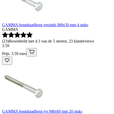
GAMMA houtdraadbout verzinkt M8x50 mm 4 stuks
GAMMA
(
23
)
Beoordeeld met 4.3 van de 5 sterren, 23 klantreviews
3
.
59
Prijs: 3.59 euro
GAMMA houtdraadbout rvs M8x60 mm 20 stuks