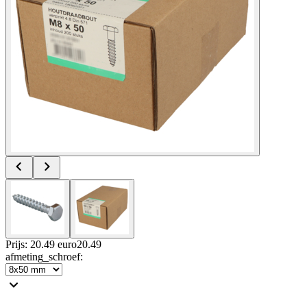
Prijs: 20.49 euro
20
.
49
afmeting_schroef
: