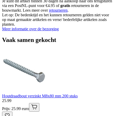
Je kunt dit artikel binnen 30 dagen na aankoop naar ons terugsturen
via een PostNL-punt voor €4.95 of
gratis
retourneren in de
bouwmarkt. Lees meer over
retourneren
.
Let op: De bedenktijd en het kunnen retourneren gelden niet voor
op maat gemaakte artikelen en verse/ bederfelijke artikelen zoals
planten.
Meer informatie over de bezorging
Vaak samen gekocht
Houtdraadbout verzinkt M8x80 mm 200 stuks
25
.
99
Prijs: 25.99 euro