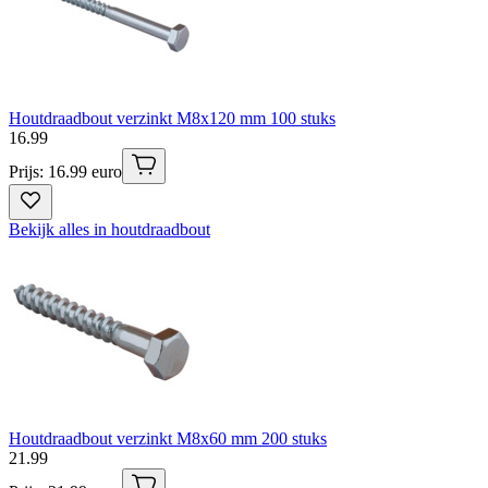
Houtdraadbout verzinkt M8x120 mm 100 stuks
16
.
99
Prijs: 16.99 euro
Bekijk alles in houtdraadbout
Houtdraadbout verzinkt M8x60 mm 200 stuks
21
.
99