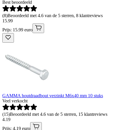
Best beoordeeld
(
8
)
Beoordeeld met 4.6 van de 5 sterren, 8 klantreviews
15
.
99
Prijs: 15.99 euro
GAMMA houtdraadbout verzinkt M6x40 mm 10 stuks
Veel verkocht
(
15
)
Beoordeeld met 4.6 van de 5 sterren, 15 klantreviews
4
.
19
Prijs: 4.19 euro