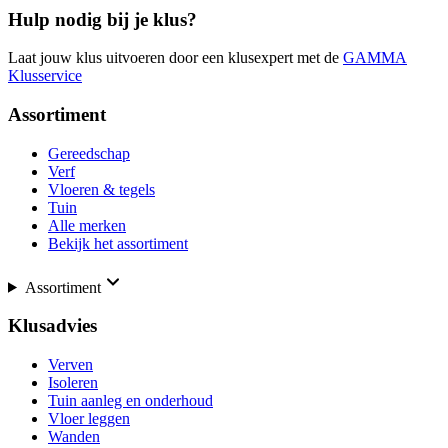
Hulp nodig bij je klus?
Laat jouw klus uitvoeren door een klusexpert met de
GAMMA
Klusservice
Assortiment
Gereedschap
Verf
Vloeren & tegels
Tuin
Alle merken
Bekijk het assortiment
Assortiment
Klusadvies
Verven
Isoleren
Tuin aanleg en onderhoud
Vloer leggen
Wanden