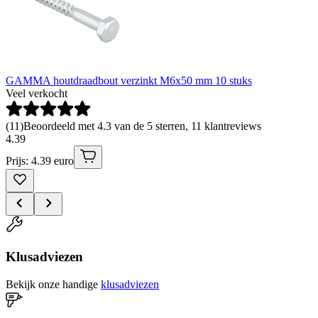
GAMMA houtdraadbout verzinkt M6x50 mm 10 stuks
Veel verkocht
(
11
)
Beoordeeld met 4.3 van de 5 sterren, 11 klantreviews
4
.
39
Prijs: 4.39 euro
Klusadviezen
Bekijk onze handige
klusadviezen