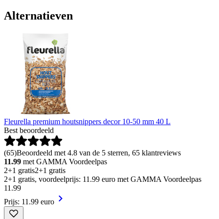
Alternatieven
Fleurella premium houtsnippers decor 10-50 mm 40 L
Best beoordeeld
(
65
)
Beoordeeld met 4.8 van de 5 sterren, 65 klantreviews
11.99
met GAMMA Voordeelpas
2+1 gratis
2+1 gratis
2+1 gratis, voordeelprijs: 11.99 euro met GAMMA Voordeelpas
11
.
99
Prijs: 11.99 euro