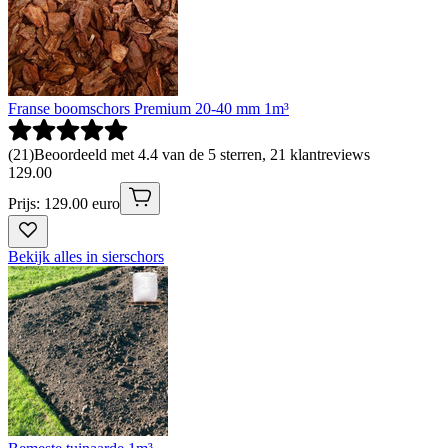
Franse boomschors Premium 20-40 mm 1m³
(
21
)
Beoordeeld met 4.4 van de 5 sterren, 21 klantreviews
129
.
00
Prijs: 129.00 euro
Bekijk alles in sierschors