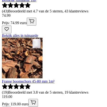
Bemeste tuinaarde 1m³
(
43
)
Beoordeeld met 4.7 van de 5 sterren, 43 klantreviews
74
.
99
Prijs: 74.99 euro
Bekijk alles in tuinaarde
Franse boomschors 45-80 mm 1m³
(
19
)
Beoordeeld met 3.8 van de 5 sterren, 19 klantreviews
119
.
00
Prijs: 119.00 euro