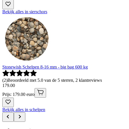
Bekijk alles in sierschors
Stonewish Schelpen 8-16 mm - big bag 600 kg
(
2
)
Beoordeeld met 5.0 van de 5 sterren, 2 klantreviews
179
.
00
Prijs: 179.00 euro
Bekijk alles in schelpen