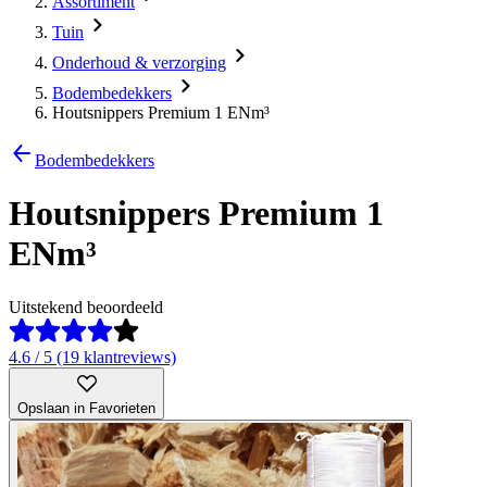
Assortiment
Tuin
Onderhoud & verzorging
Bodembedekkers
Houtsnippers Premium 1 ENm³
Bodembedekkers
Houtsnippers Premium 1
ENm³
Uitstekend beoordeeld
4.6 / 5 (19 klantreviews)
Opslaan in Favorieten