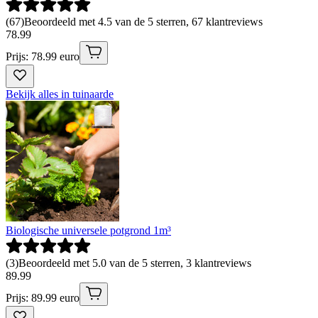
(
67
)
Beoordeeld met 4.5 van de 5 sterren, 67 klantreviews
78
.
99
Prijs: 78.99 euro
Bekijk alles in tuinaarde
Biologische universele potgrond 1m³
(
3
)
Beoordeeld met 5.0 van de 5 sterren, 3 klantreviews
89
.
99
Prijs: 89.99 euro