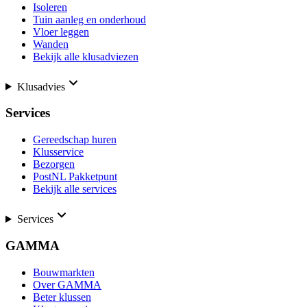
Isoleren
Tuin aanleg en onderhoud
Vloer leggen
Wanden
Bekijk alle klusadviezen
Klusadvies
Services
Gereedschap huren
Klusservice
Bezorgen
PostNL Pakketpunt
Bekijk alle services
Services
GAMMA
Bouwmarkten
Over GAMMA
Beter klussen