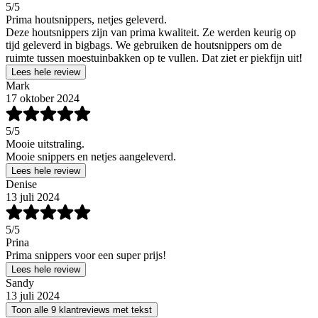
5
/5
Prima houtsnippers, netjes geleverd.
Deze houtsnippers zijn van prima kwaliteit. Ze werden keurig op
tijd geleverd in bigbags. We gebruiken de houtsnippers om de
ruimte tussen moestuinbakken op te vullen. Dat ziet er piekfijn uit!
Lees hele review
Mark
17 oktober 2024
5
/5
Mooie uitstraling.
Mooie snippers en netjes aangeleverd.
Lees hele review
Denise
13 juli 2024
5
/5
Prina
Prima snippers voor een super prijs!
Lees hele review
Sandy
13 juli 2024
Toon alle 9 klantreviews met tekst