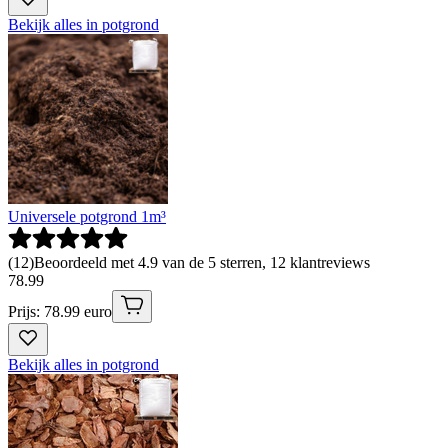
Bekijk alles in potgrond
Universele potgrond 1m³
(
12
)
Beoordeeld met 4.9 van de 5 sterren, 12 klantreviews
78
.
99
Prijs: 78.99 euro
Bekijk alles in potgrond