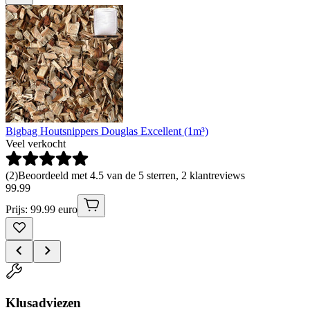
Bigbag Houtsnippers Douglas Excellent (1m³)
Veel verkocht
(
2
)
Beoordeeld met 4.5 van de 5 sterren, 2 klantreviews
99
.
99
Prijs: 99.99 euro
Klusadviezen