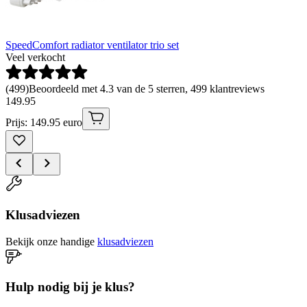
SpeedComfort radiator ventilator trio set
Veel verkocht
(
499
)
Beoordeeld met 4.3 van de 5 sterren, 499 klantreviews
149
.
95
Prijs: 149.95 euro
Klusadviezen
Bekijk onze handige
klusadviezen
Hulp nodig bij je klus?