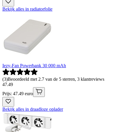
Bekijk alles in radiatorfolie
Iezy-Fan Powerbank 30 000 mAh
(
3
)
Beoordeeld met 2.7 van de 5 sterren, 3 klantreviews
47
.
49
Prijs: 47.49 euro
Bekijk alles in draadloze oplader