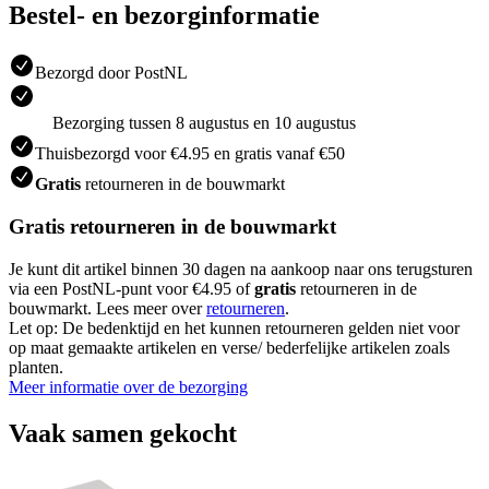
Bestel- en bezorginformatie
Bezorgd door PostNL
Bezorging tussen 8 augustus en 10 augustus
Thuisbezorgd voor €4.95 en gratis vanaf €50
Gratis
retourneren in de bouwmarkt
Gratis retourneren in de bouwmarkt
Je kunt dit artikel binnen 30 dagen na aankoop naar ons terugsturen
via een PostNL-punt voor €4.95 of
gratis
retourneren in de
bouwmarkt. Lees meer over
retourneren
.
Let op: De bedenktijd en het kunnen retourneren gelden niet voor
op maat gemaakte artikelen en verse/ bederfelijke artikelen zoals
planten.
Meer informatie over de bezorging
Vaak samen gekocht