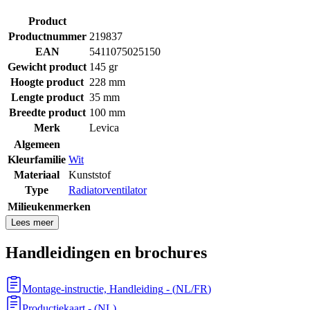
Product
Productnummer
219837
EAN
5411075025150
Gewicht product
145 gr
Hoogte product
228 mm
Lengte product
35 mm
Breedte product
100 mm
Merk
Levica
Algemeen
Kleurfamilie
Wit
Materiaal
Kunststof
Type
Radiatorventilator
Milieukenmerken
Lees meer
Handleidingen en brochures
Montage-instructie, Handleiding
- (
NL/FR
)
Productiekaart
- (
NL
)