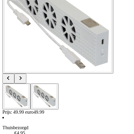
Prijs: 49.99 euro
49
.
99
Thuisbezorgd
€4.95