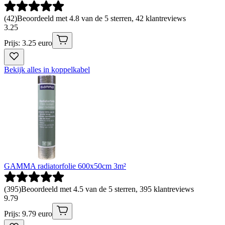
(
42
)
Beoordeeld met 4.8 van de 5 sterren, 42 klantreviews
3
.
25
Prijs: 3.25 euro
Bekijk alles in koppelkabel
GAMMA radiatorfolie 600x50cm 3m²
(
395
)
Beoordeeld met 4.5 van de 5 sterren, 395 klantreviews
9
.
79
Prijs: 9.79 euro