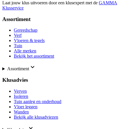
Laat jouw klus uitvoeren door een klusexpert met de
GAMMA
Klusservice
Assortiment
Gereedschap
Verf
Vloeren & tegels
Tuin
Alle merken
Bekijk het assortiment
Assortiment
Klusadvies
Verven
Isoleren
Tuin aanleg en onderhoud
Vloer leggen
Wanden
Bekijk alle klusadviezen