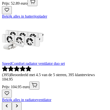
Prijs: 52.89 euro
Bekijk alles in batterijoplader
SpeedComfort radiator ventilator duo set
(
395
)
Beoordeeld met 4.5 van de 5 sterren, 395 klantreviews
104
.
95
Prijs: 104.95 euro
Bekijk alles in radiatorventilator