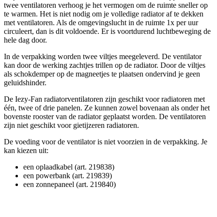
twee ventilatoren verhoog je het vermogen om de ruimte sneller op
te warmen. Het is niet nodig om je volledige radiator af te dekken
met ventilatoren. Als de omgevingslucht in de ruimte 1x per uur
circuleert, dan is dit voldoende. Er is voortdurend luchtbeweging de
hele dag door.
In de verpakking worden twee viltjes meegeleverd. De ventilator
kan door de werking zachtjes trillen op de radiator. Door de viltjes
als schokdemper op de magneetjes te plaatsen ondervind je geen
geluidshinder.
De Iezy-Fan radiatorventilatoren zijn geschikt voor radiatoren met
één, twee of drie panelen. Ze kunnen zowel bovenaan als onder het
bovenste rooster van de radiator geplaatst worden. De ventilatoren
zijn niet geschikt voor gietijzeren radiatoren.
De voeding voor de ventilator is niet voorzien in de verpakking. Je
kan kiezen uit:
een oplaadkabel (art. 219838)
een powerbank (art. 219839)
een zonnepaneel (art. 219840)