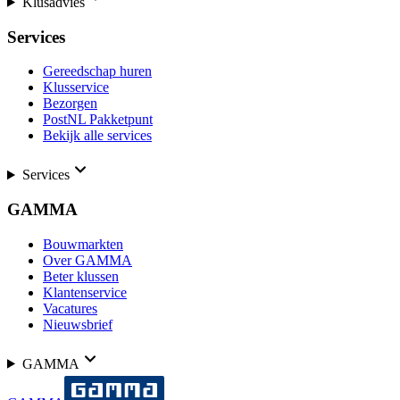
Klusadvies
Services
Gereedschap huren
Klusservice
Bezorgen
PostNL Pakketpunt
Bekijk alle services
Services
GAMMA
Bouwmarkten
Over GAMMA
Beter klussen
Klantenservice
Vacatures
Nieuwsbrief
GAMMA