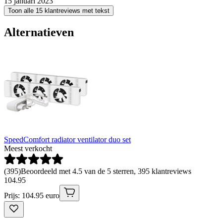
15 januari 2023
Toon alle 15 klantreviews met tekst
Alternatieven
SpeedComfort radiator ventilator duo set
Meest verkocht
(
395
)
Beoordeeld met 4.5 van de 5 sterren, 395 klantreviews
104
.
95
Prijs: 104.95 euro