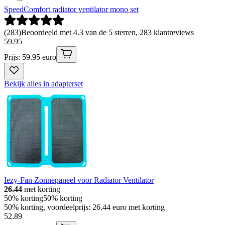
SpeedComfort radiator ventilator mono set
(
283
)
Beoordeeld met 4.3 van de 5 sterren, 283 klantreviews
59
.
95
Prijs: 59.95 euro
Bekijk alles in adapterset
Iezy-Fan Zonnepaneel voor Radiator Ventilator
26.44
met korting
50% korting
50% korting
50% korting, voordeelprijs: 26.44 euro met korting
52
.
89