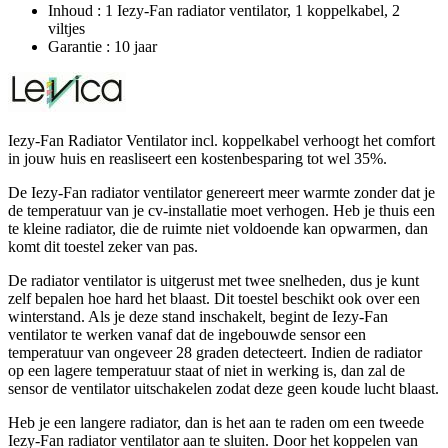
Inhoud : 1 Iezy-Fan radiator ventilator, 1 koppelkabel, 2
viltjes
Garantie : 10 jaar
Iezy-Fan Radiator Ventilator incl. koppelkabel verhoogt het comfort
in jouw huis en reasliseert een kostenbesparing tot wel 35%.
De Iezy-Fan radiator ventilator genereert meer warmte zonder dat je
de temperatuur van je cv-installatie moet verhogen. Heb je thuis een
te kleine radiator, die de ruimte niet voldoende kan opwarmen, dan
komt dit toestel zeker van pas.
De radiator ventilator is uitgerust met twee snelheden, dus je kunt
zelf bepalen hoe hard het blaast. Dit toestel beschikt ook over een
winterstand. Als je deze stand inschakelt, begint de Iezy-Fan
ventilator te werken vanaf dat de ingebouwde sensor een
temperatuur van ongeveer 28 graden detecteert. Indien de radiator
op een lagere temperatuur staat of niet in werking is, dan zal de
sensor de ventilator uitschakelen zodat deze geen koude lucht blaast.
Heb je een langere radiator, dan is het aan te raden om een tweede
Iezy-Fan radiator ventilator aan te sluiten. Door het koppelen van