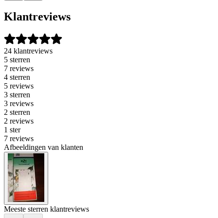
Klantreviews
24 klantreviews
5 sterren
7 reviews
4 sterren
5 reviews
3 sterren
3 reviews
2 sterren
2 reviews
1 ster
7 reviews
Afbeeldingen van klanten
Meeste sterren klantreviews