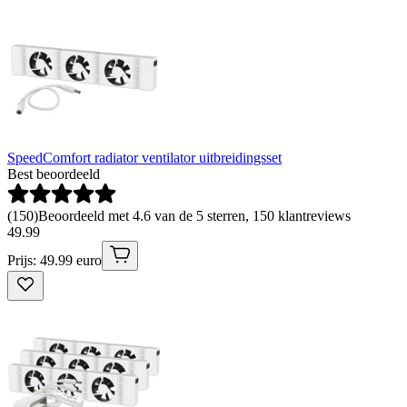
SpeedComfort radiator ventilator uitbreidingsset
Best beoordeeld
(
150
)
Beoordeeld met 4.6 van de 5 sterren, 150 klantreviews
49
.
99
Prijs: 49.99 euro