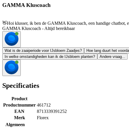
GAMMA Kluscoach
👋
Hoi klusser, ik ben de GAMMA Kluscoach, een handige chatbot, en 
GAMMA Kluscoach - Altijd bereikbaar
Wat is de zaaiperiode voor IJsbloem Zaadjes?
Hoe lang duurt het voord
In welke omstandigheden kan ik de IJsbloem planten?
Andere vraag...
Specificaties
Product
Productnummer
461712
EAN
8713339391252
Merk
Florex
Algemeen