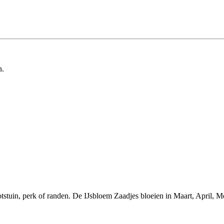
n.
tuin, perk of randen. De IJsbloem Zaadjes bloeien in Maart, April, Me