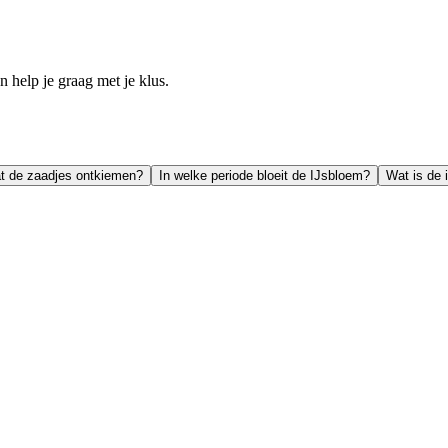
help je graag met je klus.
at de zaadjes ontkiemen?
In welke periode bloeit de IJsbloem?
Wat is de