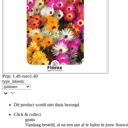
Prijs: 1.49 euro
1
.
49
type_bloem
:
Dit product wordt niet thuis bezorgd
Click & collect
gratis
Vandaag besteld, al na een uur af te halen in jouw bouw