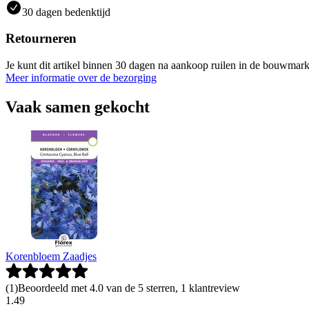
30 dagen bedenktijd
Retourneren
Je kunt dit artikel binnen 30 dagen na aankoop ruilen in de bouwmark
Meer informatie over de bezorging
Vaak samen gekocht
Korenbloem Zaadjes
(
1
)
Beoordeeld met 4.0 van de 5 sterren, 1 klantreview
1
.
49