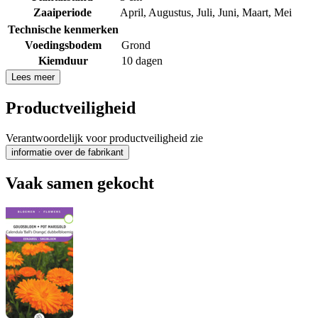
Zaaiperiode
April
,
Augustus
,
Juli
,
Juni
,
Maart
,
Mei
Technische kenmerken
Voedingsbodem
Grond
Kiemduur
10 dagen
Lees meer
Productveiligheid
Verantwoordelijk voor productveiligheid zie
informatie over de fabrikant
Vaak samen gekocht