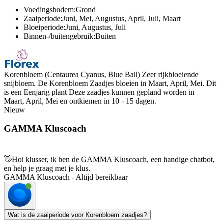
Voedingsbodem:Grond
Zaaiperiode:Juni, Mei, Augustus, April, Juli, Maart
Bloeiperiode:Juni, Augustus, Juli
Binnen-/buitengebruik:Buiten
Korenbloem (Centaurea Cyanus, Blue Ball) Zeer rijkbloeiende
snijbloem. De Korenbloem Zaadjes bloeien in Maart, April, Mei. Dit
is een Eenjarig plant Deze zaadjes kunnen gepland worden in
Maart, April, Mei en ontkiemen in 10 - 15 dagen.
Nieuw
GAMMA Kluscoach
👋
Hoi klusser, ik ben de GAMMA Kluscoach, een handige chatbot,
en help je graag met je klus.
GAMMA Kluscoach - Altijd bereikbaar
Wat is de zaaiperiode voor Korenbloem zaadjes?