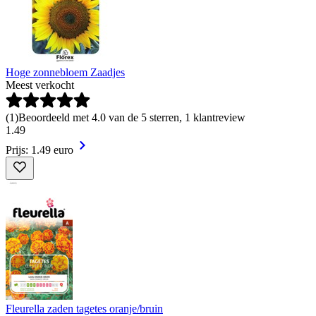
Hoge zonnebloem Zaadjes
Meest verkocht
(
1
)
Beoordeeld met 4.0 van de 5 sterren, 1 klantreview
1
.
49
Prijs: 1.49 euro
Fleurella zaden tagetes oranje/bruin