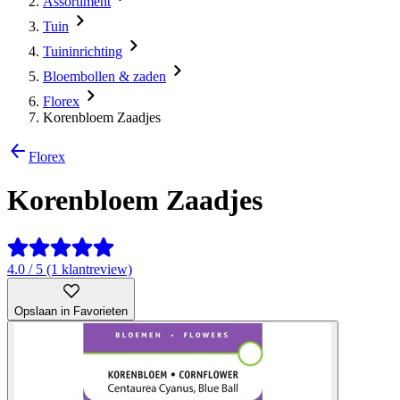
Assortiment
Tuin
Tuininrichting
Bloembollen & zaden
Florex
Korenbloem Zaadjes
Florex
Korenbloem Zaadjes
4.0 / 5 (1 klantreview)
Opslaan in Favorieten