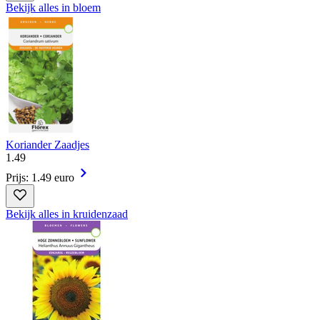
Bekijk alles in bloem
Koriander Zaadjes
1
.
49
Prijs: 1.49 euro
Bekijk alles in kruidenzaad