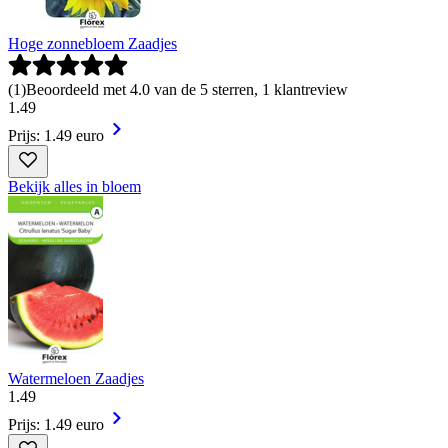
Hoge zonnebloem Zaadjes
(
1
)
Beoordeeld met 4.0 van de 5 sterren, 1 klantreview
1
.
49
Prijs: 1.49 euro
Bekijk alles in bloem
Watermeloen Zaadjes
1
.
49
Prijs: 1.49 euro