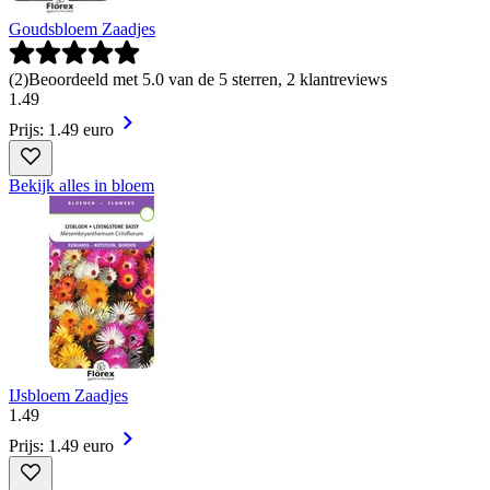
Goudsbloem Zaadjes
(
2
)
Beoordeeld met 5.0 van de 5 sterren, 2 klantreviews
1
.
49
Prijs: 1.49 euro
Bekijk alles in bloem
IJsbloem Zaadjes
1
.
49
Prijs: 1.49 euro