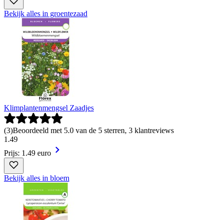
Bekijk alles in groentezaad
Klimplantenmengsel Zaadjes
(
3
)
Beoordeeld met 5.0 van de 5 sterren, 3 klantreviews
1
.
49
Prijs: 1.49 euro
Bekijk alles in bloem