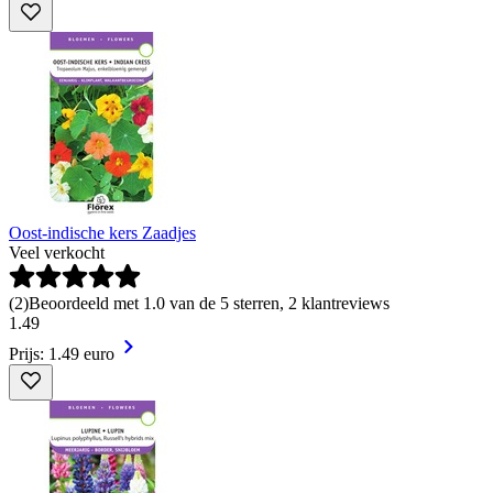
Oost-indische kers Zaadjes
Veel verkocht
(
2
)
Beoordeeld met 1.0 van de 5 sterren, 2 klantreviews
1
.
49
Prijs: 1.49 euro