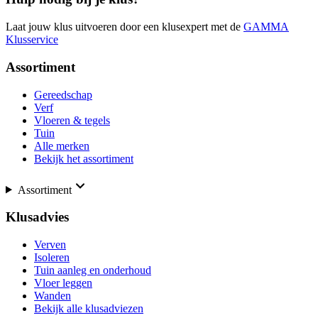
Laat jouw klus uitvoeren door een klusexpert met de
GAMMA
Klusservice
Assortiment
Gereedschap
Verf
Vloeren & tegels
Tuin
Alle merken
Bekijk het assortiment
Assortiment
Klusadvies
Verven
Isoleren
Tuin aanleg en onderhoud
Vloer leggen
Wanden
Bekijk alle klusadviezen