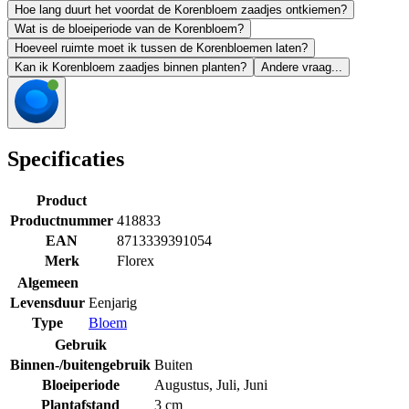
Hoe lang duurt het voordat de Korenbloem zaadjes ontkiemen?
Wat is de bloeiperiode van de Korenbloem?
Hoeveel ruimte moet ik tussen de Korenbloemen laten?
Kan ik Korenbloem zaadjes binnen planten?
Andere vraag...
Specificaties
Product
Productnummer
418833
EAN
8713339391054
Merk
Florex
Algemeen
Levensduur
Eenjarig
Type
Bloem
Gebruik
Binnen-/buitengebruik
Buiten
Bloeiperiode
Augustus
,
Juli
,
Juni
Plantafstand
3 cm