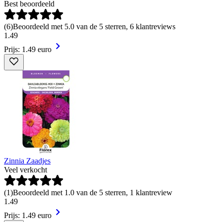
Best beoordeeld
(
6
)
Beoordeeld met 5.0 van de 5 sterren, 6 klantreviews
1
.
49
Prijs: 1.49 euro
Zinnia Zaadjes
Veel verkocht
(
1
)
Beoordeeld met 1.0 van de 5 sterren, 1 klantreview
1
.
49
Prijs: 1.49 euro