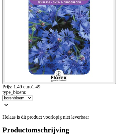
Prijs: 1.49 euro
1
.
49
type_bloem
:
Helaas is dit product voorlopig niet leverbaar
Productomschrijving