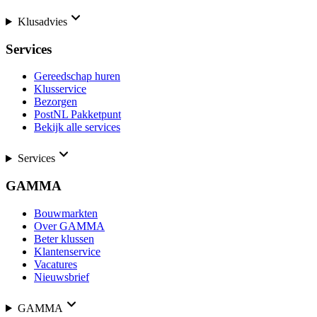
Klusadvies
Services
Gereedschap huren
Klusservice
Bezorgen
PostNL Pakketpunt
Bekijk alle services
Services
GAMMA
Bouwmarkten
Over GAMMA
Beter klussen
Klantenservice
Vacatures
Nieuwsbrief
GAMMA