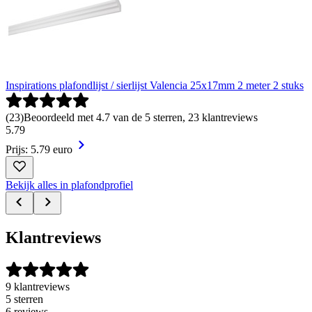
Inspirations plafondlijst / sierlijst Valencia 25x17mm 2 meter 2 stuks
(
23
)
Beoordeeld met 4.7 van de 5 sterren, 23 klantreviews
5
.
79
Prijs: 5.79 euro
Bekijk alles in plafondprofiel
Klantreviews
9 klantreviews
5 sterren
6 reviews