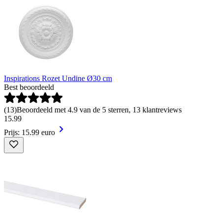
Inspirations Rozet Undine Ø30 cm
Best beoordeeld
(
13
)
Beoordeeld met 4.9 van de 5 sterren, 13 klantreviews
15
.
99
Prijs: 15.99 euro