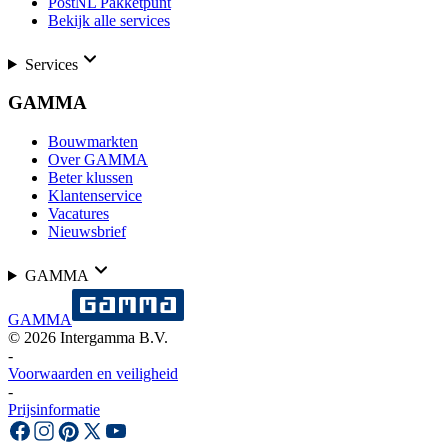
PostNL Pakketpunt
Bekijk alle services
Services
GAMMA
Bouwmarkten
Over GAMMA
Beter klussen
Klantenservice
Vacatures
Nieuwsbrief
GAMMA
GAMMA
©
2026
Intergamma B.V.
-
Voorwaarden en veiligheid
-
Prijsinformatie