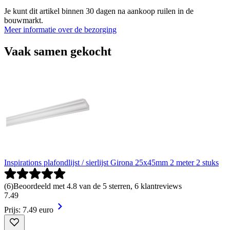
Je kunt dit artikel binnen 30 dagen na aankoop ruilen in de
bouwmarkt.
Meer informatie over de bezorging
Vaak samen gekocht
Inspirations plafondlijst / sierlijst Girona 25x45mm 2 meter 2 stuks
(
6
)
Beoordeeld met 4.8 van de 5 sterren, 6 klantreviews
7
.
49
Prijs: 7.49 euro