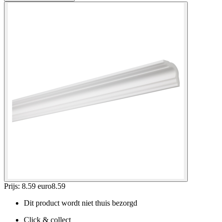
Prijs: 8.59 euro
8
.
59
Dit product wordt niet thuis bezorgd
Click & collect