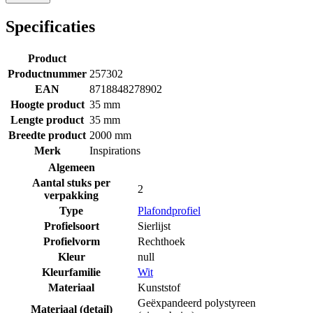
Specificaties
Product
Productnummer
257302
EAN
8718848278902
Hoogte product
35 mm
Lengte product
35 mm
Breedte product
2000 mm
Merk
Inspirations
Algemeen
Aantal stuks per
2
verpakking
Type
Plafondprofiel
Profielsoort
Sierlijst
Profielvorm
Rechthoek
Kleur
null
Kleurfamilie
Wit
Materiaal
Kunststof
Geëxpandeerd polystyreen
Materiaal (detail)