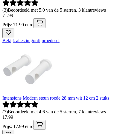
(
3
)
Beoordeeld met 5.0 van de 5 sterren, 3 klantreviews
71
.
99
Prijs: 71.99 euro
Bekijk alles in gordijnroedeset
Intensions Modern steun roede 28 mm wit 12 cm 2 stuks
(
7
)
Beoordeeld met 4.6 van de 5 sterren, 7 klantreviews
17
.
99
Prijs: 17.99 euro