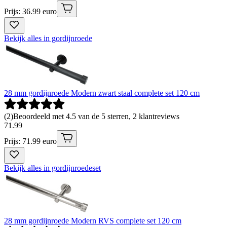
Prijs: 36.99 euro
Bekijk alles in gordijnroede
28 mm gordijnroede Modern zwart staal complete set 120 cm
(
2
)
Beoordeeld met 4.5 van de 5 sterren, 2 klantreviews
71
.
99
Prijs: 71.99 euro
Bekijk alles in gordijnroedeset
28 mm gordijnroede Modern RVS complete set 120 cm