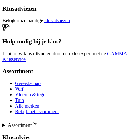
Klusadviezen
Bekijk onze handige
klusadviezen
Hulp nodig bij je klus?
Laat jouw klus uitvoeren door een klusexpert met de
GAMMA
Klusservice
Assortiment
Gereedschap
Verf
Vloeren & tegels
Tuin
Alle merken
Bekijk het assortiment
Assortiment
Klusadvies