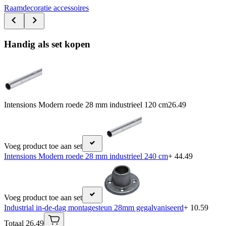
Raamdecoratie accessoires
Handig als set kopen
Intensions Modern roede 28 mm industrieel 120 cm
26.49
Voeg product toe aan set
Intensions Modern roede 28 mm industrieel 240 cm
+ 44.49
Voeg product toe aan set
Industrial in-de-dag montagesteun 28mm gegalvaniseerd
+ 10.59
Totaal 26.49