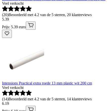
Veel verkocht
(
20
)
Beoordeeld met 4.2 van de 5 sterren, 20 klantreviews
5
.
39
Prijs: 5.39 euro
Intensions Practical extra roede 13 mm plastic wit 200 cm
Veel verkocht
(
14
)
Beoordeeld met 4.2 van de 5 sterren, 14 klantreviews
6
.
19