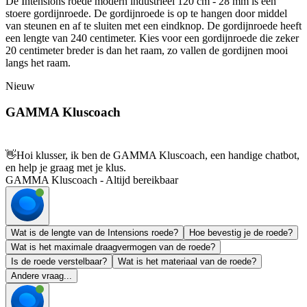
De Intensions roede modern industrieel 120 cm - 28 mm is een
stoere gordijnroede. De gordijnroede is op te hangen door middel
van steunen en af te sluiten met een eindknop. De gordijnroede heeft
een lengte van 240 centimeter. Kies voor een gordijnroede die zeker
20 centimeter breder is dan het raam, zo vallen de gordijnen mooi
langs het raam.
Nieuw
GAMMA Kluscoach
👋
Hoi klusser, ik ben de GAMMA Kluscoach, een handige chatbot,
en help je graag met je klus.
GAMMA Kluscoach - Altijd bereikbaar
Wat is de lengte van de Intensions roede?
Hoe bevestig je de roede?
Wat is het maximale draagvermogen van de roede?
Is de roede verstelbaar?
Wat is het materiaal van de roede?
Andere vraag...