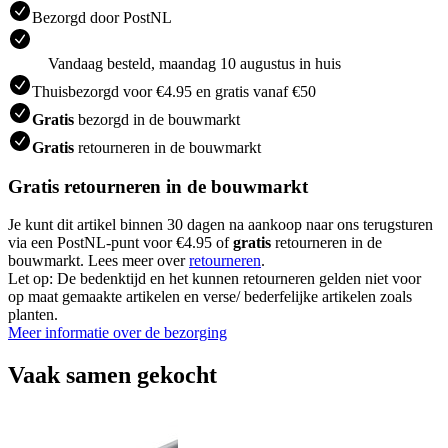
Bezorgd door PostNL
Vandaag besteld, maandag 10 augustus in huis
Thuisbezorgd voor €4.95 en gratis vanaf €50
Gratis
bezorgd in de bouwmarkt
Gratis
retourneren in de bouwmarkt
Gratis retourneren in de bouwmarkt
Je kunt dit artikel binnen 30 dagen na aankoop naar ons terugsturen
via een PostNL-punt voor €4.95 of
gratis
retourneren in de
bouwmarkt. Lees meer over
retourneren
.
Let op: De bedenktijd en het kunnen retourneren gelden niet voor
op maat gemaakte artikelen en verse/ bederfelijke artikelen zoals
planten.
Meer informatie over de bezorging
Vaak samen gekocht