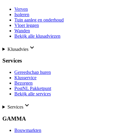
Verven
Isoleren
Tuin aanleg en onderhoud
Vloer leggen
Wanden
Bekijk alle klusadviezen
Klusadvies
Services
Gereedschap huren
Klusservice
Bezorgen
PostNL Pakketpunt
Bekijk alle services
Services
GAMMA
Bouwmarkten