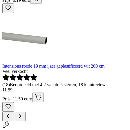
Prijs: 6.19 euro
Intensions roede 19 mm ijzer geplastificeerd wit 200 cm
Veel verkocht
(
18
)
Beoordeeld met 4.2 van de 5 sterren, 18 klantreviews
11
.
59
Prijs: 11.59 euro