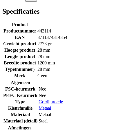
Specificaties
Product
Productnummer
443114
EAN
8711374314854
Gewicht product
2773 gr
Hoogte product
28 mm
Lengte product
28 mm
Breedte product
1200 mm
Type(nummer)
28 mm
Merk
Geen
Algemeen
FSC-keurmerk
Nee
PEFC Keurmerk
Nee
Type
Gordijnroede
Kleurfamilie
Metaal
Materiaal
Metaal
Materiaal (detail)
Staal
Afmetingen