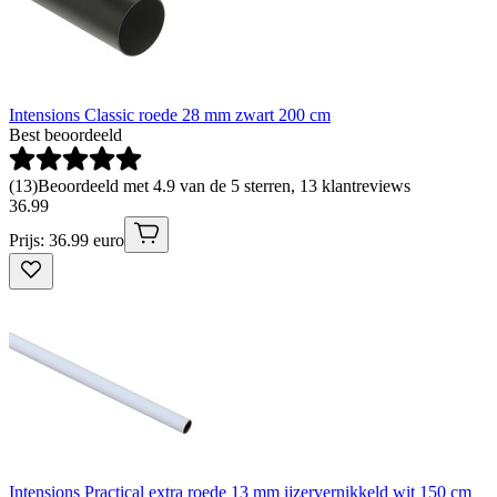
Intensions Classic roede 28 mm zwart 200 cm
Best beoordeeld
(
13
)
Beoordeeld met 4.9 van de 5 sterren, 13 klantreviews
36
.
99
Prijs: 36.99 euro
Intensions Practical extra roede 13 mm ijzervernikkeld wit 150 cm