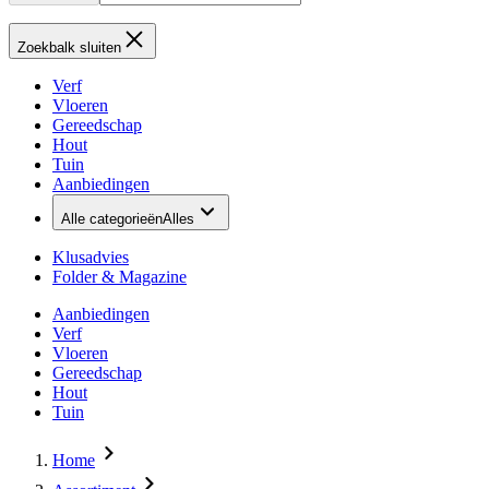
Zoekbalk sluiten
Verf
Vloeren
Gereedschap
Hout
Tuin
Aanbiedingen
Alle categorieën
Alles
Klusadvies
Folder & Magazine
Aanbiedingen
Verf
Vloeren
Gereedschap
Hout
Tuin
Home