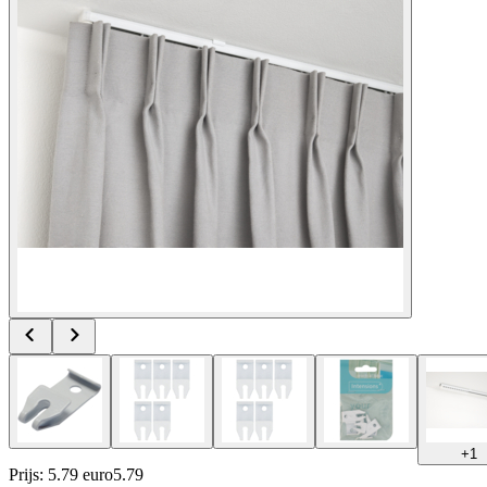
+
1
Prijs: 5.79 euro
5
.
79