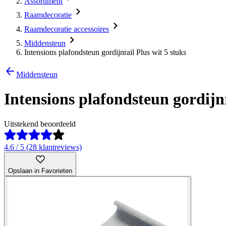
Assortiment
Raamdecoratie
Raamdecoratie accessoires
Middensteun
Intensions plafondsteun gordijnrail Plus wit 5 stuks
Middensteun
Intensions plafondsteun gordijnr
Uitstekend beoordeeld
4.6 / 5 (28 klantreviews)
Opslaan in Favorieten