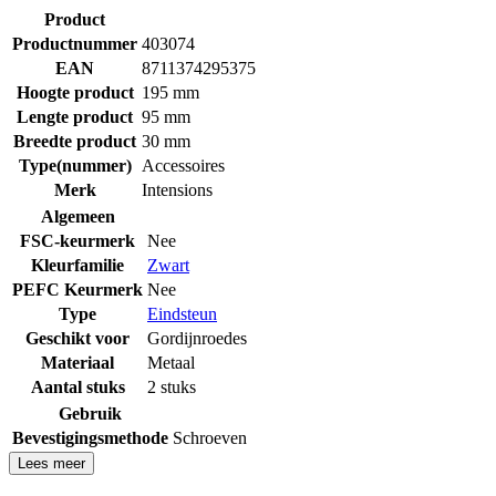
Product
Productnummer
403074
EAN
8711374295375
Hoogte product
195 mm
Lengte product
95 mm
Breedte product
30 mm
Type(nummer)
Accessoires
Merk
Intensions
Algemeen
FSC-keurmerk
Nee
Kleurfamilie
Zwart
PEFC Keurmerk
Nee
Type
Eindsteun
Geschikt voor
Gordijnroedes
Materiaal
Metaal
Aantal stuks
2 stuks
Gebruik
Bevestigingsmethode
Schroeven
Lees meer