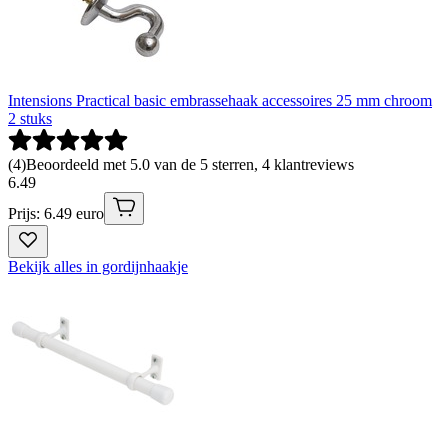
Intensions Practical basic embrassehaak accessoires 25 mm chroom
2 stuks
(
4
)
Beoordeeld met 5.0 van de 5 sterren, 4 klantreviews
6
.
49
Prijs: 6.49 euro
Bekijk alles in gordijnhaakje