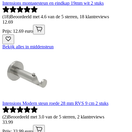
Intensions montagesteun en eindkap 19mm wit 2 stuks
(
18
)
Beoordeeld met 4.6 van de 5 sterren, 18 klantreviews
12
.
69
Prijs: 12.69 euro
Bekijk alles in middensteun
Intensions Modern steun roede 28 mm RVS 9 cm 2 stuks
(
2
)
Beoordeeld met 3.0 van de 5 sterren, 2 klantreviews
33
.
99
Prijs: 33.99 euro