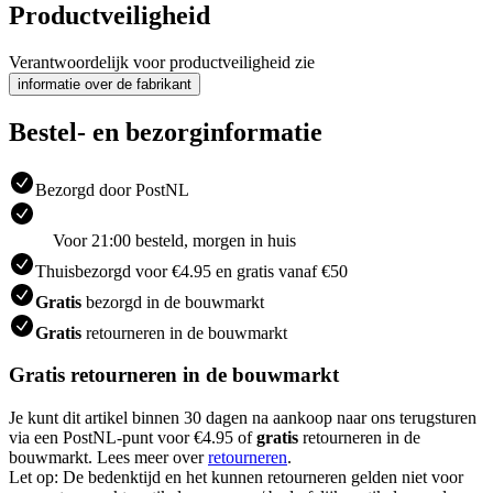
Productveiligheid
Verantwoordelijk voor productveiligheid zie
informatie over de fabrikant
Bestel- en bezorginformatie
Bezorgd door PostNL
Voor 21:00 besteld, morgen in huis
Thuisbezorgd voor €4.95 en gratis vanaf €50
Gratis
bezorgd in de bouwmarkt
Gratis
retourneren in de bouwmarkt
Gratis retourneren in de bouwmarkt
Je kunt dit artikel binnen 30 dagen na aankoop naar ons terugsturen
via een PostNL-punt voor €4.95 of
gratis
retourneren in de
bouwmarkt. Lees meer over
retourneren
.
Let op: De bedenktijd en het kunnen retourneren gelden niet voor