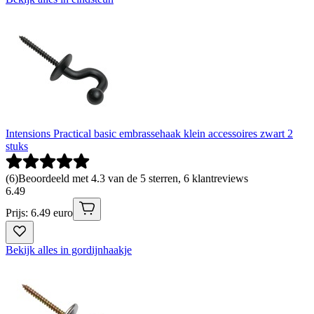
Intensions Practical basic embrassehaak klein accessoires zwart 2
stuks
(
6
)
Beoordeeld met 4.3 van de 5 sterren, 6 klantreviews
6
.
49
Prijs: 6.49 euro
Bekijk alles in gordijnhaakje