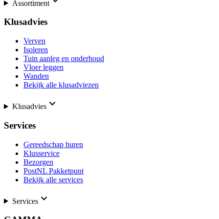
Assortiment
Klusadvies
Verven
Isoleren
Tuin aanleg en onderhoud
Vloer leggen
Wanden
Bekijk alle klusadviezen
Klusadvies
Services
Gereedschap huren
Klusservice
Bezorgen
PostNL Pakketpunt
Bekijk alle services
Services