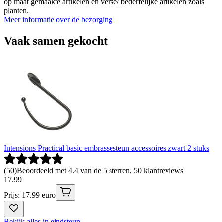
op maat gemaakte artikelen en verse/ bederfelijke artikelen zoals
planten.
Meer informatie over de bezorging
Vaak samen gekocht
Intensions Practical basic embrassesteun accessoires zwart 2 stuks
(
50
)
Beoordeeld met 4.4 van de 5 sterren, 50 klantreviews
17
.
99
Prijs: 17.99 euro
Bekijk alles in eindsteun