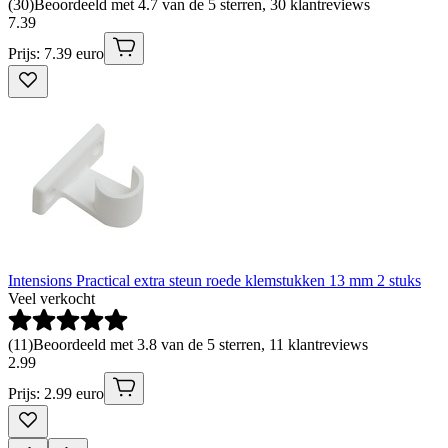
(
30
)
Beoordeeld met 4.7 van de 5 sterren, 30 klantreviews
7
.
39
Prijs: 7.39 euro
Intensions Practical extra steun roede klemstukken 13 mm 2 stuks
Veel verkocht
(
11
)
Beoordeeld met 3.8 van de 5 sterren, 11 klantreviews
2
.
99
Prijs: 2.99 euro