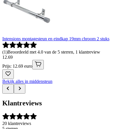
Intensions montagesteun en eindkap 19mm chroom 2 stuks
(
1
)
Beoordeeld met 4.0 van de 5 sterren, 1 klantreview
12
.
69
Prijs: 12.69 euro
Bekijk alles in middensteun
Klantreviews
20 klantreviews
5 sterren