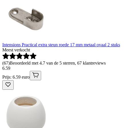
Intensions Practical extra steun roede 17 mm metaal ovaal 2 stuks
Meest verkocht
(
67
)
Beoordeeld met 4.7 van de 5 sterren, 67 klantreviews
6
.
59
Prijs: 6.59 euro