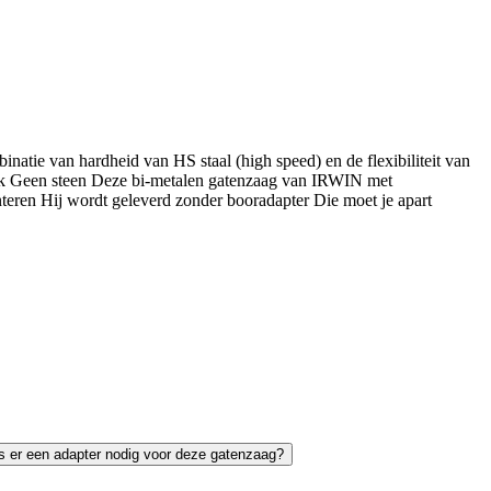
atie van hardheid van HS staal (high speed) en de flexibiliteit van
 zink Geen steen Deze bi-metalen gatenzaag van IRWIN met
ren Hij wordt geleverd zonder booradapter Die moet je apart
Is er een adapter nodig voor deze gatenzaag?