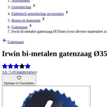
Assortiment
Gereedschap
Elektrisch gereedschap accessoires
Boren en borensets
Gatenzaag
Irwin bi-metalen gatenzaag Ø35mm (voor diverse materialen zo
Gatenzaag
Irwin bi-metalen gatenzaag Ø35
3.6 / 5 (8 klantreviews)
Opslaan in Favorieten