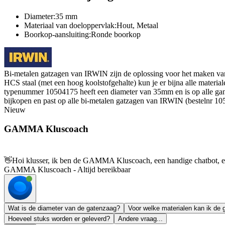
Diameter:35 mm
Materiaal van doeloppervlak:Hout, Metaal
Boorkop-aansluiting:Ronde boorkop
Bi-metalen gatzagen van IRWIN zijn de oplossing voor het maken van g
HCS staal (met een hoog koolstofgehalte) kun je er bijna alle materi
typenummer 10504175 heeft een diameter van 35mm en is op alle gan
bijkopen en past op alle bi-metalen gatzagen van IRWIN (bestelnr 1
Nieuw
GAMMA Kluscoach
👋
Hoi klusser, ik ben de GAMMA Kluscoach, een handige chatbot, en 
GAMMA Kluscoach - Altijd bereikbaar
Wat is de diameter van de gatenzaag?
Voor welke materialen kan ik de
Hoeveel stuks worden er geleverd?
Andere vraag...