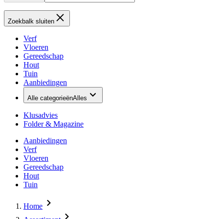
Zoekbalk sluiten
Verf
Vloeren
Gereedschap
Hout
Tuin
Aanbiedingen
Alle categorieën
Alles
Klusadvies
Folder & Magazine
Aanbiedingen
Verf
Vloeren
Gereedschap
Hout
Tuin
Home