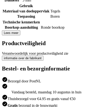
Diameter
5 mm
Gebruik
Materiaal van doeloppervlak
Tegels
Toepassing
Boren
Technische kenmerken
Boorkop-aansluiting
Ronde boorkop
Lees meer
Productveiligheid
Verantwoordelijk voor productveiligheid zie
informatie over de fabrikant
Bestel- en bezorginformatie
Bezorgd door PostNL
Vandaag besteld, maandag 10 augustus in huis
Thuisbezorgd voor €4.95 en gratis vanaf €50
Gratis
bezorgd in de bouwmarkt