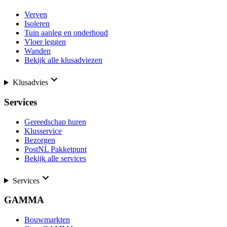
Verven
Isoleren
Tuin aanleg en onderhoud
Vloer leggen
Wanden
Bekijk alle klusadviezen
Klusadvies
Services
Gereedschap huren
Klusservice
Bezorgen
PostNL Pakketpunt
Bekijk alle services
Services
GAMMA
Bouwmarkten