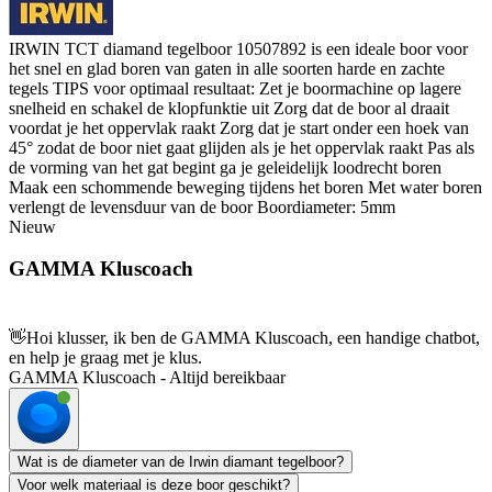
IRWIN TCT diamand tegelboor 10507892 is een ideale boor voor
het snel en glad boren van gaten in alle soorten harde en zachte
tegels TIPS voor optimaal resultaat: Zet je boormachine op lagere
snelheid en schakel de klopfunktie uit Zorg dat de boor al draait
voordat je het oppervlak raakt Zorg dat je start onder een hoek van
45° zodat de boor niet gaat glijden als je het oppervlak raakt Pas als
de vorming van het gat begint ga je geleidelijk loodrecht boren
Maak een schommende beweging tijdens het boren Met water boren
verlengt de levensduur van de boor Boordiameter: 5mm
Nieuw
GAMMA Kluscoach
👋
Hoi klusser, ik ben de GAMMA Kluscoach, een handige chatbot,
en help je graag met je klus.
GAMMA Kluscoach - Altijd bereikbaar
Wat is de diameter van de Irwin diamant tegelboor?
Voor welk materiaal is deze boor geschikt?