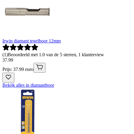
Irwin diamant tegelboor 12mm
(
1
)
Beoordeeld met 1.0 van de 5 sterren, 1 klantreview
37
.
99
Prijs: 37.99 euro
Bekijk alles in diamantboor