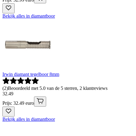
Bekijk alles in diamantboor
Irwin diamant tegelboor 8mm
(
2
)
Beoordeeld met 5.0 van de 5 sterren, 2 klantreviews
32
.
49
Prijs: 32.49 euro
Bekijk alles in diamantboor