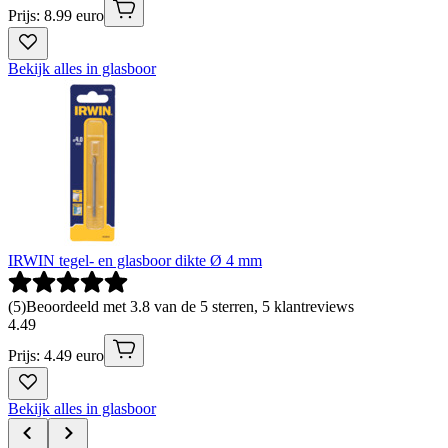
Prijs: 8.99 euro
Bekijk alles in glasboor
IRWIN tegel- en glasboor dikte Ø 4 mm
(
5
)
Beoordeeld met 3.8 van de 5 sterren, 5 klantreviews
4
.
49
Prijs: 4.49 euro
Bekijk alles in glasboor