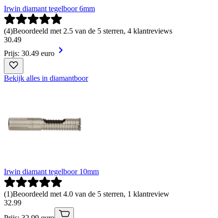
Irwin diamant tegelboor 6mm
(
4
)
Beoordeeld met 2.5 van de 5 sterren, 4 klantreviews
30
.
49
Prijs: 30.49 euro
Bekijk alles in diamantboor
Irwin diamant tegelboor 10mm
(
1
)
Beoordeeld met 4.0 van de 5 sterren, 1 klantreview
32
.
99
Prijs: 32.99 euro