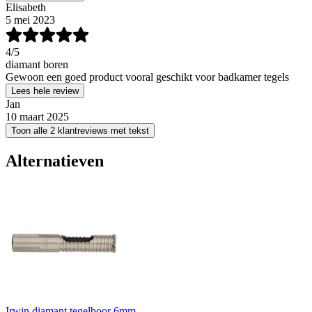
Elisabeth
5 mei 2023
4
/5
diamant boren
Gewoon een goed product vooral geschikt voor badkamer tegels
Lees hele review
Jan
10 maart 2025
Toon alle 2 klantreviews met tekst
Alternatieven
Irwin diamant tegelboor 6mm