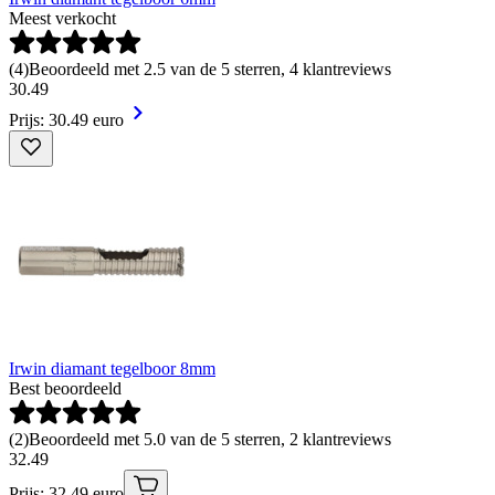
Meest verkocht
(
4
)
Beoordeeld met 2.5 van de 5 sterren, 4 klantreviews
30
.
49
Prijs: 30.49 euro
Irwin diamant tegelboor 8mm
Best beoordeeld
(
2
)
Beoordeeld met 5.0 van de 5 sterren, 2 klantreviews
32
.
49
Prijs: 32.49 euro