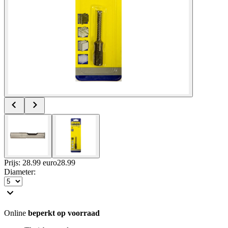
Prijs: 28.99 euro
28
.
99
Diameter
:
Online
beperkt op voorraad