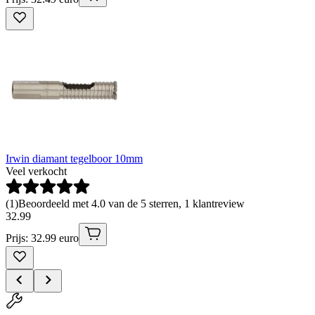
Irwin diamant tegelboor 10mm
Veel verkocht
(
1
)
Beoordeeld met 4.0 van de 5 sterren, 1 klantreview
32
.
99
Prijs: 32.99 euro