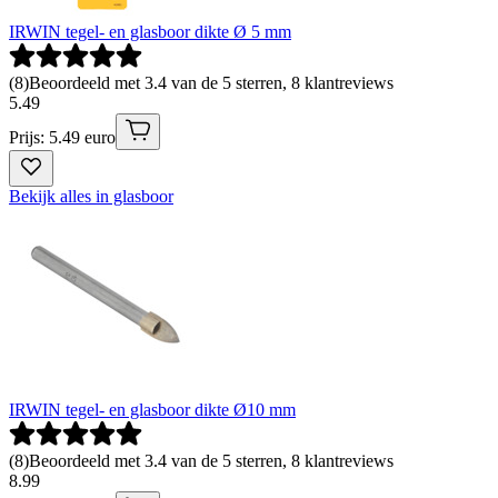
IRWIN tegel- en glasboor dikte Ø 5 mm
(
8
)
Beoordeeld met 3.4 van de 5 sterren, 8 klantreviews
5
.
49
Prijs: 5.49 euro
Bekijk alles in glasboor
IRWIN tegel- en glasboor dikte Ø10 mm
(
8
)
Beoordeeld met 3.4 van de 5 sterren, 8 klantreviews
8
.
99