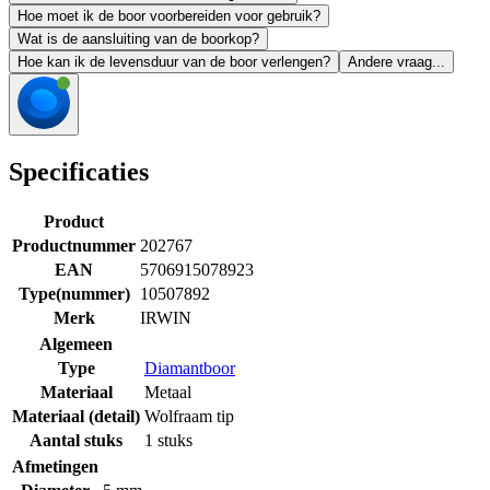
Hoe moet ik de boor voorbereiden voor gebruik?
Wat is de aansluiting van de boorkop?
Hoe kan ik de levensduur van de boor verlengen?
Andere vraag...
Specificaties
Product
Productnummer
202767
EAN
5706915078923
Type(nummer)
10507892
Merk
IRWIN
Algemeen
Type
Diamantboor
Materiaal
Metaal
Materiaal (detail)
Wolfraam tip
Aantal stuks
1 stuks
Afmetingen