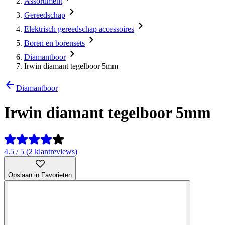
Assortiment
Gereedschap
Elektrisch gereedschap accessoires
Boren en borensets
Diamantboor
Irwin diamant tegelboor 5mm
Diamantboor
Irwin diamant tegelboor 5mm
4.5 / 5 (2 klantreviews)
Opslaan in Favorieten