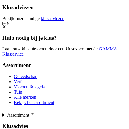
Klusadviezen
Bekijk onze handige
klusadviezen
Hulp nodig bij je klus?
Laat jouw klus uitvoeren door een klusexpert met de
GAMMA
Klusservice
Assortiment
Gereedschap
Verf
Vloeren & tegels
Tuin
Alle merken
Bekijk het assortiment
Assortiment
Klusadvies