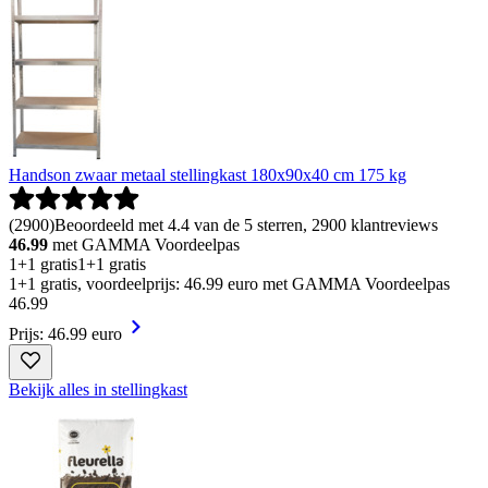
Handson zwaar metaal stellingkast 180x90x40 cm 175 kg
(
2900
)
Beoordeeld met 4.4 van de 5 sterren, 2900 klantreviews
46.99
met GAMMA Voordeelpas
1+1 gratis
1+1 gratis
1+1 gratis, voordeelprijs: 46.99 euro met GAMMA Voordeelpas
46
.
99
Prijs: 46.99 euro
Bekijk alles in stellingkast