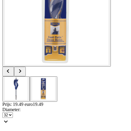
Prijs: 19.49 euro
19
.
49
Diameter
: