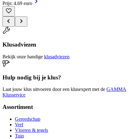
Prijs: 4.69 euro
Klusadviezen
Bekijk onze handige
klusadviezen
Hulp nodig bij je klus?
Laat jouw klus uitvoeren door een klusexpert met de
GAMMA
Klusservice
Assortiment
Gereedschap
Verf
Vloeren & tegels
Tuin