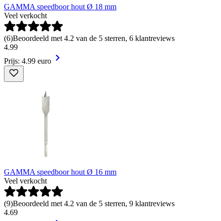
GAMMA speedboor hout Ø 18 mm
Veel verkocht
(
6
)
Beoordeeld met 4.2 van de 5 sterren, 6 klantreviews
4
.
99
Prijs: 4.99 euro
GAMMA speedboor hout Ø 16 mm
Veel verkocht
(
9
)
Beoordeeld met 4.2 van de 5 sterren, 9 klantreviews
4
.
69