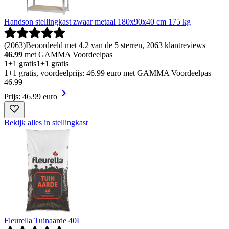
Handson stellingkast zwaar metaal 180x90x40 cm 175 kg
(
2063
)
Beoordeeld met 4.2 van de 5 sterren, 2063 klantreviews
46.99
met GAMMA Voordeelpas
1+1 gratis
1+1 gratis
1+1 gratis, voordeelprijs: 46.99 euro met GAMMA Voordeelpas
46
.
99
Prijs: 46.99 euro
Bekijk alles in stellingkast
Fleurella Tuinaarde 40L