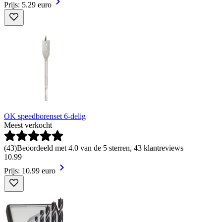
Prijs: 5.29 euro
OK speedborenset 6-delig
Meest verkocht
(
43
)
Beoordeeld met 4.0 van de 5 sterren, 43 klantreviews
10
.
99
Prijs: 10.99 euro