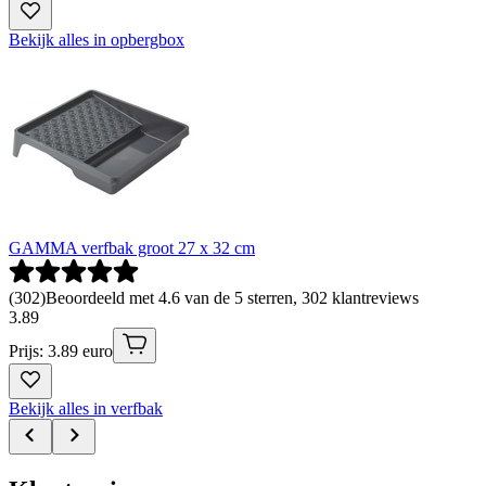
Bekijk alles in opbergbox
GAMMA verfbak groot 27 x 32 cm
(
302
)
Beoordeeld met 4.6 van de 5 sterren, 302 klantreviews
3
.
89
Prijs: 3.89 euro
Bekijk alles in verfbak