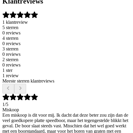
Klantreviews
1 klantreview
5 sterren
0 reviews
4 sterren
0 reviews
3 sterren
0 reviews
2 sterren
0 reviews
1 ster
1 review
Meeste sterren klantreviews
1
/5
Miskoop
Een miskoop is dit voor mij. Ik dacht dat deze beter zou zijn dan de
veel goedkopere platte speedboor, maar het tegengestelde blikkt het
geval. De boor slaat steeds vast. Misschien dat het wel goed werkt
met een boorstandaard, maar voor het boren van graten met een