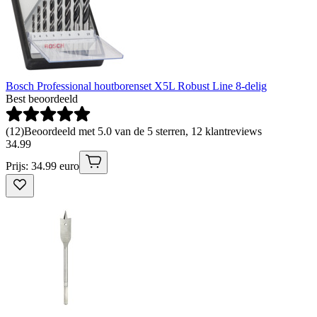
Bosch Professional houtborenset X5L Robust Line 8-delig
Best beoordeeld
(
12
)
Beoordeeld met 5.0 van de 5 sterren, 12 klantreviews
34
.
99
Prijs: 34.99 euro