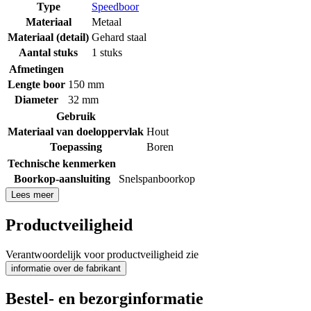
Type
Speedboor
Materiaal
Metaal
Materiaal (detail)
Gehard staal
Aantal stuks
1 stuks
Afmetingen
Lengte boor
150 mm
Diameter
32 mm
Gebruik
Materiaal van doeloppervlak
Hout
Toepassing
Boren
Technische kenmerken
Boorkop-aansluiting
Snelspanboorkop
Lees meer
Productveiligheid
Verantwoordelijk voor productveiligheid zie
informatie over de fabrikant
Bestel- en bezorginformatie