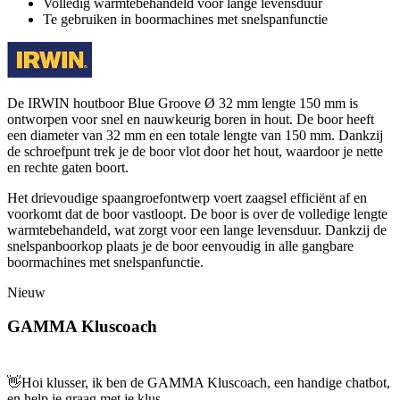
Volledig warmtebehandeld voor lange levensduur
Te gebruiken in boormachines met snelspanfunctie
De IRWIN houtboor Blue Groove Ø 32 mm lengte 150 mm is
ontworpen voor snel en nauwkeurig boren in hout. De boor heeft
een diameter van 32 mm en een totale lengte van 150 mm. Dankzij
de schroefpunt trek je de boor vlot door het hout, waardoor je nette
en rechte gaten boort.
Het drievoudige spaangroefontwerp voert zaagsel efficiënt af en
voorkomt dat de boor vastloopt. De boor is over de volledige lengte
warmtebehandeld, wat zorgt voor een lange levensduur. Dankzij de
snelspanboorkop plaats je de boor eenvoudig in alle gangbare
boormachines met snelspanfunctie.
Nieuw
GAMMA Kluscoach
👋
Hoi klusser, ik ben de GAMMA Kluscoach, een handige chatbot,
en help je graag met je klus.