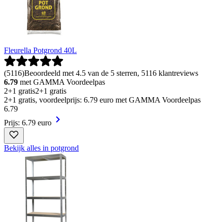
Fleurella Potgrond 40L
(
5116
)
Beoordeeld met 4.5 van de 5 sterren, 5116 klantreviews
6.79
met GAMMA Voordeelpas
2+1 gratis
2+1 gratis
2+1 gratis, voordeelprijs: 6.79 euro met GAMMA Voordeelpas
6
.
79
Prijs: 6.79 euro
Bekijk alles in potgrond