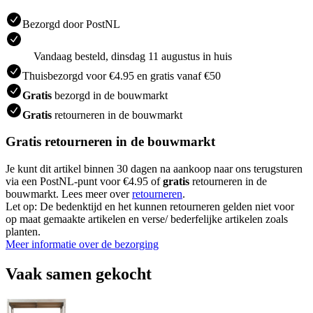
Bezorgd door PostNL
Vandaag besteld, dinsdag 11 augustus in huis
Thuisbezorgd voor €4.95 en gratis vanaf €50
Gratis
bezorgd in de bouwmarkt
Gratis
retourneren in de bouwmarkt
Gratis retourneren in de bouwmarkt
Je kunt dit artikel binnen 30 dagen na aankoop naar ons terugsturen
via een PostNL-punt voor €4.95 of
gratis
retourneren in de
bouwmarkt. Lees meer over
retourneren
.
Let op: De bedenktijd en het kunnen retourneren gelden niet voor
op maat gemaakte artikelen en verse/ bederfelijke artikelen zoals
planten.
Meer informatie over de bezorging
Vaak samen gekocht