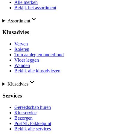
Alle merken
Bekijk het assortiment
Assortiment
Klusadvies
Verven
Isoleren
Tuin aanleg en onderhoud
Vloer leggen
Wanden
Bekijk alle klusadviezen
Klusadvies
Services
Gereedschap huren
Klusservice
Bezorgen
PostNL Pakketpunt
Bekijk alle services