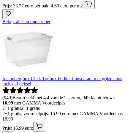
Prijs: 33.77 euro per pak, 4.69 euro per m2
Bekijk alles in ondervloer
Iris opbergbox Click Topbox 60 liter transparant met grijze clips
inclusief deksel
(
949
)
Beoordeeld met 4.4 van de 5 sterren, 949 klantreviews
16.99
met GAMMA Voordeelpas
2+1 gratis
2+1 gratis
2+1 gratis, voordeelprijs: 16.99 euro met GAMMA Voordeelpas
16
.
99
Prijs: 16.99 euro