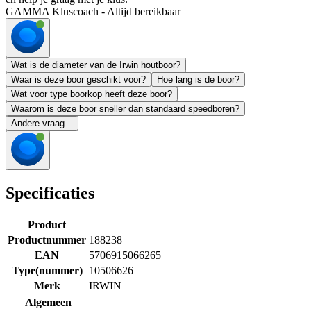
GAMMA Kluscoach - Altijd bereikbaar
Wat is de diameter van de Irwin houtboor?
Waar is deze boor geschikt voor?
Hoe lang is de boor?
Wat voor type boorkop heeft deze boor?
Waarom is deze boor sneller dan standaard speedboren?
Andere vraag...
Specificaties
Product
Productnummer
188238
EAN
5706915066265
Type(nummer)
10506626
Merk
IRWIN
Algemeen