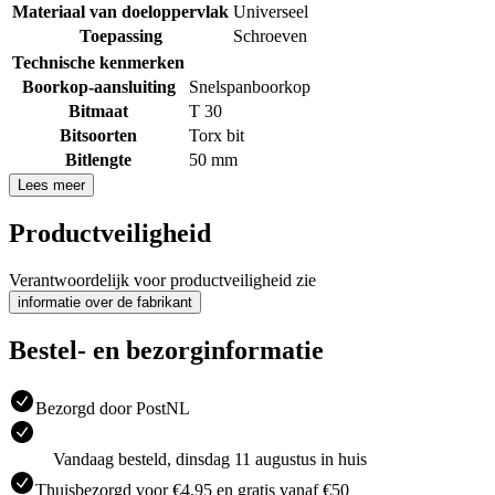
Materiaal van doeloppervlak
Universeel
Toepassing
Schroeven
Technische kenmerken
Boorkop-aansluiting
Snelspanboorkop
Bitmaat
T 30
Bitsoorten
Torx bit
Bitlengte
50 mm
Lees meer
Productveiligheid
Verantwoordelijk voor productveiligheid zie
informatie over de fabrikant
Bestel- en bezorginformatie
Bezorgd door PostNL
Vandaag besteld, dinsdag 11 augustus in huis
Thuisbezorgd voor €4.95 en gratis vanaf €50