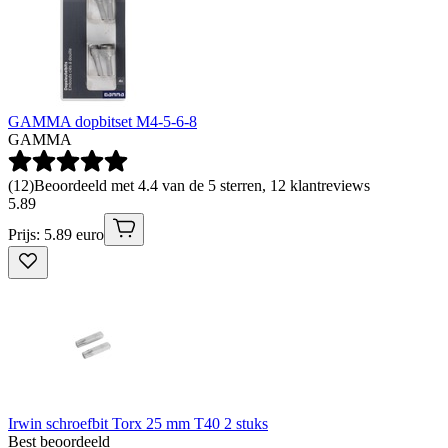
GAMMA dopbitset M4-5-6-8
GAMMA
(
12
)
Beoordeeld met 4.4 van de 5 sterren, 12 klantreviews
5
.
89
Prijs: 5.89 euro
Irwin schroefbit Torx 25 mm T40 2 stuks
Best beoordeeld