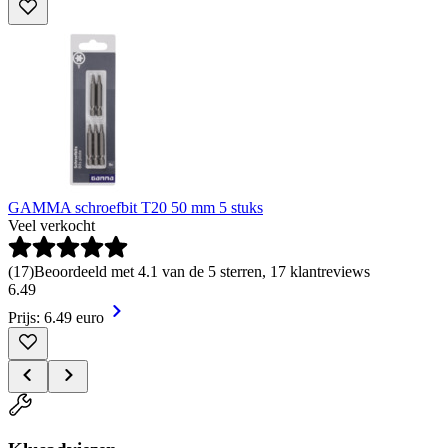
GAMMA schroefbit T20 50 mm 5 stuks
Veel verkocht
(
17
)
Beoordeeld met 4.1 van de 5 sterren, 17 klantreviews
6
.
49
Prijs: 6.49 euro