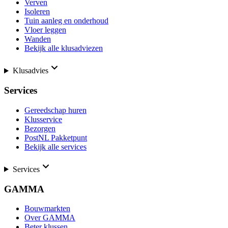
Verven
Isoleren
Tuin aanleg en onderhoud
Vloer leggen
Wanden
Bekijk alle klusadviezen
Klusadvies
Services
Gereedschap huren
Klusservice
Bezorgen
PostNL Pakketpunt
Bekijk alle services
Services
GAMMA
Bouwmarkten
Over GAMMA
Beter klussen