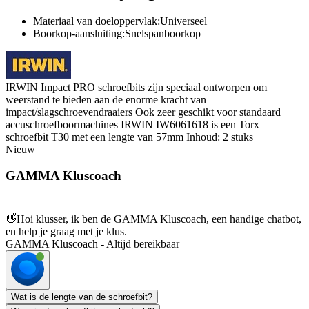
Materiaal van doeloppervlak:Universeel
Boorkop-aansluiting:Snelspanboorkop
IRWIN Impact PRO schroefbits zijn speciaal ontworpen om
weerstand te bieden aan de enorme kracht van
impact/slagschroevendraaiers Ook zeer geschikt voor standaard
accuschroefboormachines IRWIN IW6061618 is een Torx
schroefbit T30 met een lengte van 57mm Inhoud: 2 stuks
Nieuw
GAMMA Kluscoach
👋
Hoi klusser, ik ben de GAMMA Kluscoach, een handige chatbot,
en help je graag met je klus.
GAMMA Kluscoach - Altijd bereikbaar
Wat is de lengte van de schroefbit?