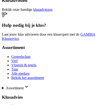
Klusadviezen
Bekijk onze handige
klusadviezen
Hulp nodig bij je klus?
Laat jouw klus uitvoeren door een klusexpert met de
GAMMA
Klusservice
Assortiment
Gereedschap
Verf
Vloeren & tegels
Tuin
Alle merken
Bekijk het assortiment
Assortiment
Klusadvies