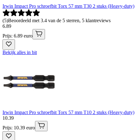
Irwin Impact Pro schroefbit Torx 57 mm T30 2 stuks (Heavy-duty)
(
5
)
Beoordeeld met 3.4 van de 5 sterren, 5 klantreviews
6
.
89
Prijs: 6.89 euro
Bekijk alles in bit
Irwin Impact Pro schroefbit Torx 57 mm T10 2 stuks (Heavy-duty)
10
.
39
Prijs: 10.39 euro