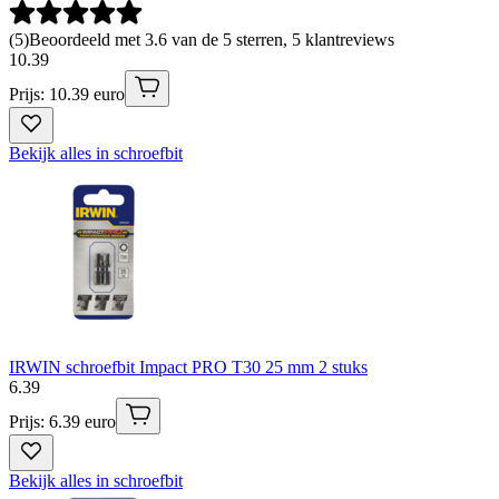
(
5
)
Beoordeeld met 3.6 van de 5 sterren, 5 klantreviews
10
.
39
Prijs: 10.39 euro
Bekijk alles in schroefbit
IRWIN schroefbit Impact PRO T30 25 mm 2 stuks
6
.
39
Prijs: 6.39 euro
Bekijk alles in schroefbit