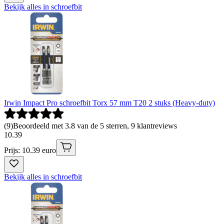
Bekijk alles in schroefbit
Irwin Impact Pro schroefbit Torx 57 mm T20 2 stuks (Heavy-duty)
(
9
)
Beoordeeld met 3.8 van de 5 sterren, 9 klantreviews
10
.
39
Prijs: 10.39 euro
Bekijk alles in schroefbit