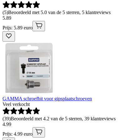
(
5
)
Beoordeeld met 5.0 van de 5 sterren, 5 klantreviews
5
.
89
Prijs: 5.89 euro
GAMMA schroefbit voor gipsplaatschroeven
Veel verkocht
(
39
)
Beoordeeld met 4.2 van de 5 sterren, 39 klantreviews
4
.
99
Prijs: 4.99 euro