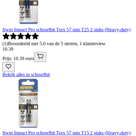
Irwin Impact Pro schroefbit Torx 57 mm T25 2 stuks (Heavy-duty)
(
1
)
Beoordeeld met 5.0 van de 5 sterren, 1 klantreview
10
.
39
Prijs: 10.39 euro
Bekijk alles in schroefbit
Irwin Impact Pro schroefbit Torx 57 mm T15 2 stuks (Heavy-duty)