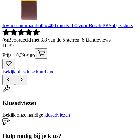
Irwin schuurband 60 x 400 mm K100 voor Bosch PBS60, 3 stuks
(
6
)
Beoordeeld met 3.8 van de 5 sterren, 6 klantreviews
10
.
39
Prijs: 10.39 euro
Bekijk alles in schuurband
Klusadviezen
Bekijk onze handige
klusadviezen
Hulp nodig bij je klus?