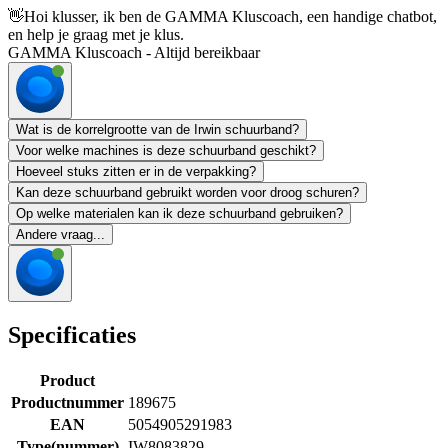
👋
Hoi klusser, ik ben de GAMMA Kluscoach, een handige chatbot,
en help je graag met je klus.
GAMMA Kluscoach - Altijd bereikbaar
Wat is de korrelgrootte van de Irwin schuurband?
Voor welke machines is deze schuurband geschikt?
Hoeveel stuks zitten er in de verpakking?
Kan deze schuurband gebruikt worden voor droog schuren?
Op welke materialen kan ik deze schuurband gebruiken?
Andere vraag...
Specificaties
Product
Productnummer
189675
EAN
5054905291983
Type(nummer)
IW8083829