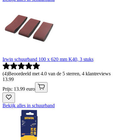
Irwin schuurband 100 x 620 mm K40, 3 stuks
(
4
)
Beoordeeld met 4.0 van de 5 sterren, 4 klantreviews
13
.
99
Prijs: 13.99 euro
Bekijk alles in schuurband