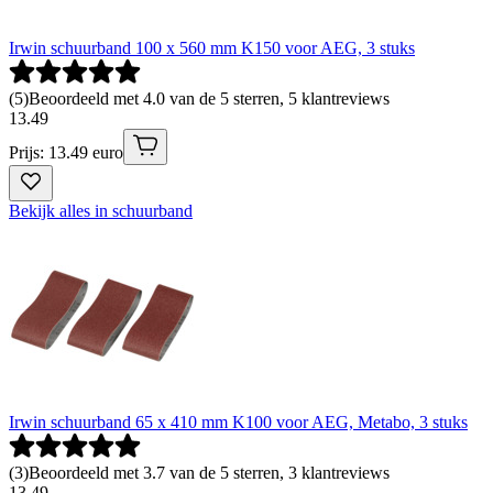
Irwin schuurband 100 x 560 mm K150 voor AEG, 3 stuks
(
5
)
Beoordeeld met 4.0 van de 5 sterren, 5 klantreviews
13
.
49
Prijs: 13.49 euro
Bekijk alles in schuurband
Irwin schuurband 65 x 410 mm K100 voor AEG, Metabo, 3 stuks
(
3
)
Beoordeeld met 3.7 van de 5 sterren, 3 klantreviews
13
.
49