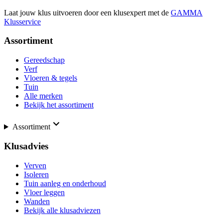
Laat jouw klus uitvoeren door een klusexpert met de
GAMMA
Klusservice
Assortiment
Gereedschap
Verf
Vloeren & tegels
Tuin
Alle merken
Bekijk het assortiment
Assortiment
Klusadvies
Verven
Isoleren
Tuin aanleg en onderhoud
Vloer leggen
Wanden
Bekijk alle klusadviezen