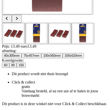
Prijs: 13.49 euro
13
.
49
afmeting
:
40x305mm
75x457mm
100x560mm
100x620mm
Korrelgrootte
:
60
80
150
Dit product wordt niet thuis bezorgd
Click & collect
gratis
Vandaag besteld, al na een uur af te halen in jouw
bouwmarkt
Dit product is in deze winkel niet voor Click & Collect beschikbaar.