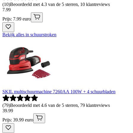
(
10
)
Beoordeeld met 4.3 van de 5 sterren, 10 klantreviews
7
.
99
Prijs: 7.99 euro
Bekijk alles in schuurstroken
SKIL multischuurmachine 7260AA 100W + 4 schuurbladen
(
79
)
Beoordeeld met 4.6 van de 5 sterren, 79 klantreviews
39
.
99
Prijs: 39.99 euro