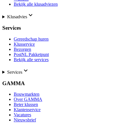
Bekijk alle klusadviezen
Klusadvies
Services
Gereedschap huren
Klusservice
Bezorgen
PostNL Pakketpunt
Bekijk alle services
Services
GAMMA
Bouwmarkten
Over GAMMA
Beter klussen
Klantenservice
Vacatures
Nieuwsbrief