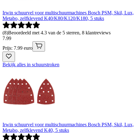
Irwin schuurvel voor multischuurmachines Bosch PSM, Skil, Lux,
Metabo, zelfklevend K40/K80/K120/K180, 5 stuks
(
8
)
Beoordeeld met 4.3 van de 5 sterren, 8 klantreviews
7
.
99
Prijs: 7.99 euro
Bekijk alles in schuurstroken
Irwin schuurvel voor multischuurmachines Bosch PSM, Skil, Lux,
Metabo, zelfklevend K40, 5 stuks