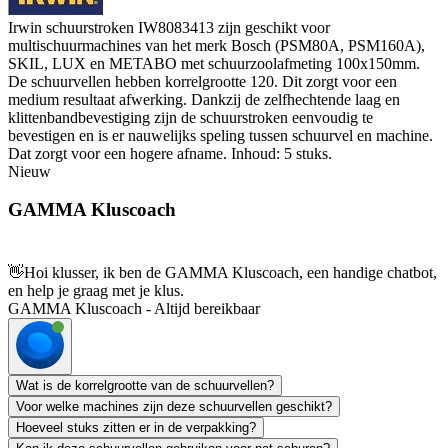
Irwin schuurstroken IW8083413 zijn geschikt voor
multischuurmachines van het merk Bosch (PSM80A, PSM160A),
SKIL, LUX en METABO met schuurzoolafmeting 100x150mm.
De schuurvellen hebben korrelgrootte 120. Dit zorgt voor een
medium resultaat afwerking. Dankzij de zelfhechtende laag en
klittenbandbevestiging zijn de schuurstroken eenvoudig te
bevestigen en is er nauwelijks speling tussen schuurvel en machine.
Dat zorgt voor een hogere afname. Inhoud: 5 stuks.
Nieuw
GAMMA Kluscoach
👋
Hoi klusser, ik ben de GAMMA Kluscoach, een handige chatbot,
en help je graag met je klus.
GAMMA Kluscoach - Altijd bereikbaar
Wat is de korrelgrootte van de schuurvellen?
Voor welke machines zijn deze schuurvellen geschikt?
Hoeveel stuks zitten er in de verpakking?