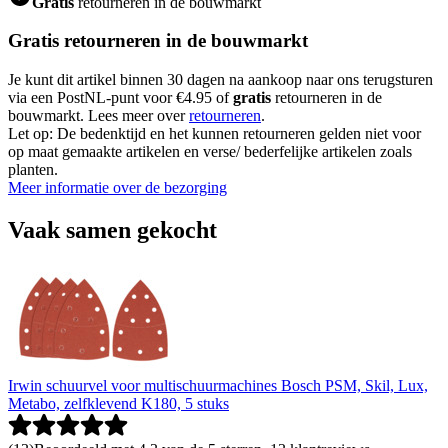
Gratis
retourneren in de bouwmarkt
Gratis retourneren in de bouwmarkt
Je kunt dit artikel binnen 30 dagen na aankoop naar ons terugsturen
via een PostNL-punt voor €4.95 of
gratis
retourneren in de
bouwmarkt. Lees meer over
retourneren
.
Let op: De bedenktijd en het kunnen retourneren gelden niet voor
op maat gemaakte artikelen en verse/ bederfelijke artikelen zoals
planten.
Meer informatie over de bezorging
Vaak samen gekocht
Irwin schuurvel voor multischuurmachines Bosch PSM, Skil, Lux,
Metabo, zelfklevend K180, 5 stuks