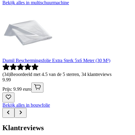
Bekijk alles in multischuurmachine
Dumil Beschermingsfolie Extra Sterk 5x6 Meter (30 M²)
(
34
)
Beoordeeld met 4.5 van de 5 sterren, 34 klantreviews
9
.
99
Prijs: 9.99 euro
Bekijk alles in bouwfolie
Klantreviews