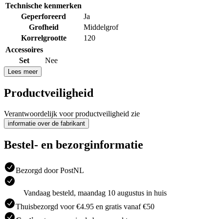
Technische kenmerken
Geperforeerd
Ja
Grofheid
Middelgrof
Korrelgrootte
120
Accessoires
Set
Nee
Lees meer
Productveiligheid
Verantwoordelijk voor productveiligheid zie
informatie over de fabrikant
Bestel- en bezorginformatie
Bezorgd door PostNL
Vandaag besteld, maandag 10 augustus in huis
Thuisbezorgd voor €4.95 en gratis vanaf €50