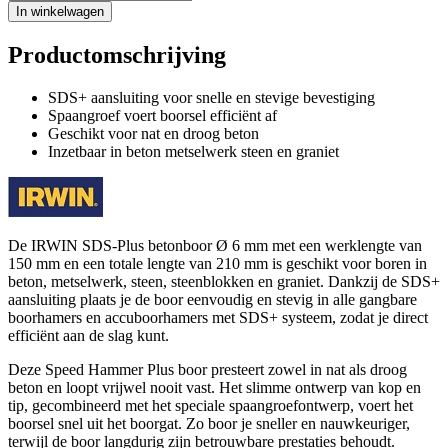
In winkelwagen
Productomschrijving
SDS+ aansluiting voor snelle en stevige bevestiging
Spaangroef voert boorsel efficiënt af
Geschikt voor nat en droog beton
Inzetbaar in beton metselwerk steen en graniet
De IRWIN SDS-Plus betonboor Ø 6 mm met een werklengte van
150 mm en een totale lengte van 210 mm is geschikt voor boren in
beton, metselwerk, steen, steenblokken en graniet. Dankzij de SDS+
aansluiting plaats je de boor eenvoudig en stevig in alle gangbare
boorhamers en accuboorhamers met SDS+ systeem, zodat je direct
efficiënt aan de slag kunt.
Deze Speed Hammer Plus boor presteert zowel in nat als droog
beton en loopt vrijwel nooit vast. Het slimme ontwerp van kop en
tip, gecombineerd met het speciale spaangroefontwerp, voert het
boorsel snel uit het boorgat. Zo boor je sneller en nauwkeuriger,
terwijl de boor langdurig zijn betrouwbare prestaties behoudt.