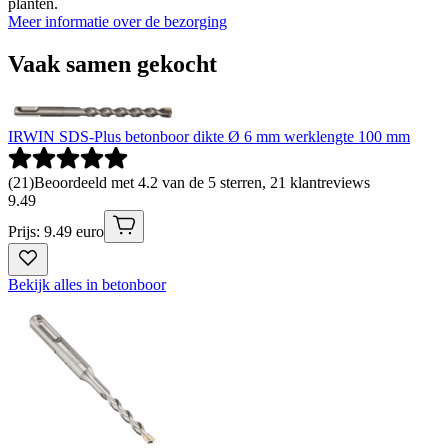
planten.
Meer informatie over de bezorging
Vaak samen gekocht
IRWIN SDS-Plus betonboor dikte Ø 6 mm werklengte 100 mm
(
21
)
Beoordeeld met 4.2 van de 5 sterren, 21 klantreviews
9
.
49
Prijs: 9.49 euro
Bekijk alles in betonboor