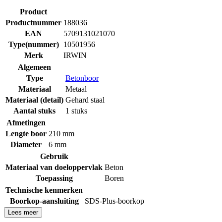
Product
Productnummer
188036
EAN
5709131021070
Type(nummer)
10501956
Merk
IRWIN
Algemeen
Type
Betonboor
Materiaal
Metaal
Materiaal (detail)
Gehard staal
Aantal stuks
1 stuks
Afmetingen
Lengte boor
210 mm
Diameter
6 mm
Gebruik
Materiaal van doeloppervlak
Beton
Toepassing
Boren
Technische kenmerken
Boorkop-aansluiting
SDS-Plus-boorkop
Lees meer