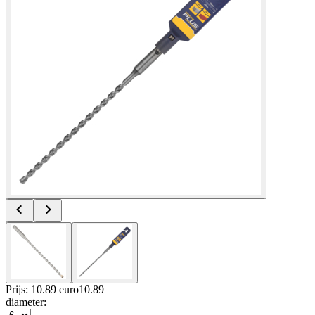
Prijs: 10.89 euro
10
.
89
diameter
: