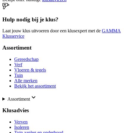
Hulp nodig bij je klus?
Laat jouw klus uitvoeren door een klusexpert met de
GAMMA
Klusservice
Assortiment
Gereedschap
Verf
Vloeren & tegels
Tuin
Alle merken
Bekijk het assortiment
Assortiment
Klusadvies
Verven
Isoleren
Tuin aanleg en onderhoud