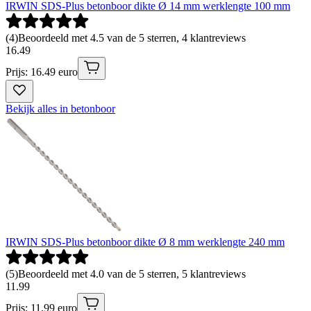
IRWIN SDS-Plus betonboor dikte Ø 14 mm werklengte 100 mm
(
4
)
Beoordeeld met 4.5 van de 5 sterren, 4 klantreviews
16
.
49
Prijs: 16.49 euro
Bekijk alles in betonboor
IRWIN SDS-Plus betonboor dikte Ø 8 mm werklengte 240 mm
(
5
)
Beoordeeld met 4.0 van de 5 sterren, 5 klantreviews
11
.
99
Prijs: 11.99 euro