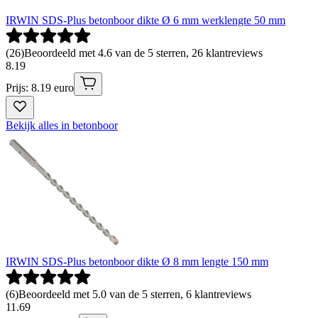
IRWIN SDS-Plus betonboor dikte Ø 6 mm werklengte 50 mm
(
26
)
Beoordeeld met 4.6 van de 5 sterren, 26 klantreviews
8
.
19
Prijs: 8.19 euro
Bekijk alles in betonboor
IRWIN SDS-Plus betonboor dikte Ø 8 mm lengte 150 mm
(
6
)
Beoordeeld met 5.0 van de 5 sterren, 6 klantreviews
11
.
69