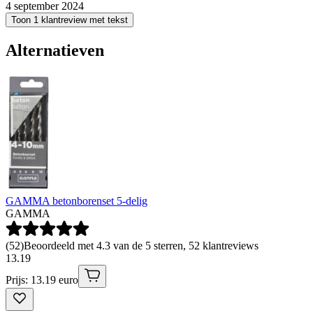
4 september 2024
Toon 1 klantreview met tekst
Alternatieven
GAMMA betonborenset 5-delig
GAMMA
(
52
)
Beoordeeld met 4.3 van de 5 sterren, 52 klantreviews
13
.
19
Prijs: 13.19 euro