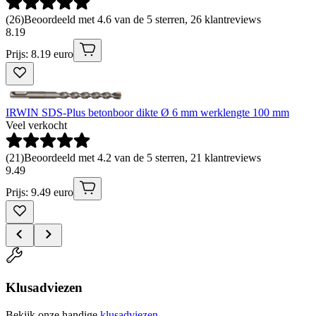
(
26
)
Beoordeeld met 4.6 van de 5 sterren, 26 klantreviews
8
.
19
Prijs: 8.19 euro
IRWIN SDS-Plus betonboor dikte Ø 6 mm werklengte 100 mm
Veel verkocht
(
21
)
Beoordeeld met 4.2 van de 5 sterren, 21 klantreviews
9
.
49
Prijs: 9.49 euro
Klusadviezen
Bekijk onze handige
klusadviezen