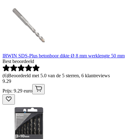
IRWIN SDS-Plus betonboor dikte Ø 8 mm werklengte 50 mm
Best beoordeeld
(
6
)
Beoordeeld met 5.0 van de 5 sterren, 6 klantreviews
9
.
29
Prijs: 9.29 euro