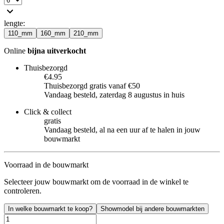
lengte
:
110_mm
160_mm
210_mm
Online
bijna uitverkocht
Thuisbezorgd
€4.95
Thuisbezorgd gratis vanaf €50
Vandaag besteld, zaterdag 8 augustus in huis
Click & collect
gratis
Vandaag besteld, al na een uur af te halen in jouw
bouwmarkt
Voorraad in de bouwmarkt
Selecteer jouw bouwmarkt om de voorraad in de winkel te
controleren.
In welke bouwmarkt te koop?
Showmodel bij andere bouwmarkten