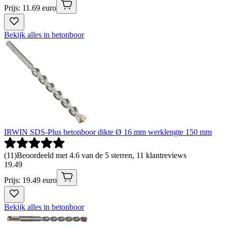
Prijs: 11.69 euro
Bekijk alles in betonboor
IRWIN SDS-Plus betonboor dikte Ø 16 mm werklengte 150 mm
(
11
)
Beoordeeld met 4.6 van de 5 sterren, 11 klantreviews
19
.
49
Prijs: 19.49 euro
Bekijk alles in betonboor