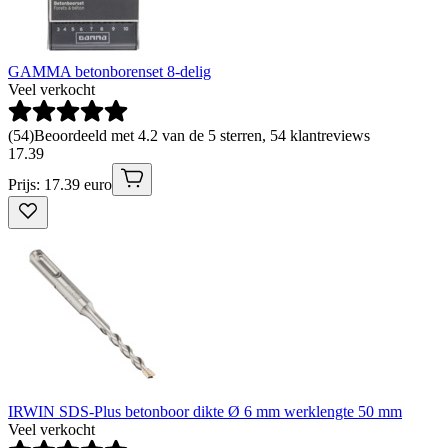
GAMMA betonborenset 8-delig
Veel verkocht
(
54
)
Beoordeeld met 4.2 van de 5 sterren, 54 klantreviews
17
.
39
Prijs: 17.39 euro
IRWIN SDS-Plus betonboor dikte Ø 6 mm werklengte 50 mm
Veel verkocht