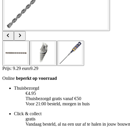
Prijs: 9.29 euro
9
.
29
Online
beperkt op voorraad
Thuisbezorgd
€4.95
Thuisbezorgd gratis vanaf €50
Voor 21:00 besteld, morgen in huis
Click & collect
gratis
Vandaag besteld, al na een uur af te halen in jouw bouw