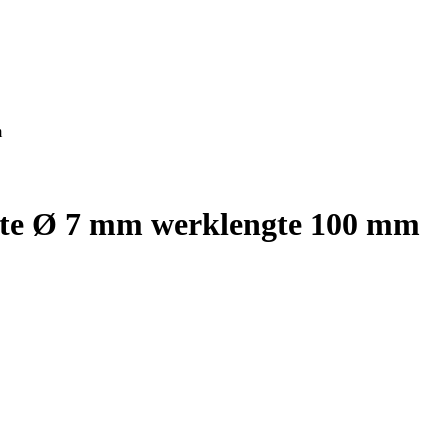
m
te Ø 7 mm werklengte 100 mm