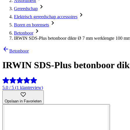
Assortiment
Gereedschap
Elektrisch gereedschap accessoires
Boren en borensets
Betonboor
IRWIN SDS-Plus betonboor dikte Ø 7 mm werklengte 100 m
Betonboor
IRWIN SDS-Plus betonboor dik
5.0 / 5 (1 klantreview)
Opslaan in Favorieten