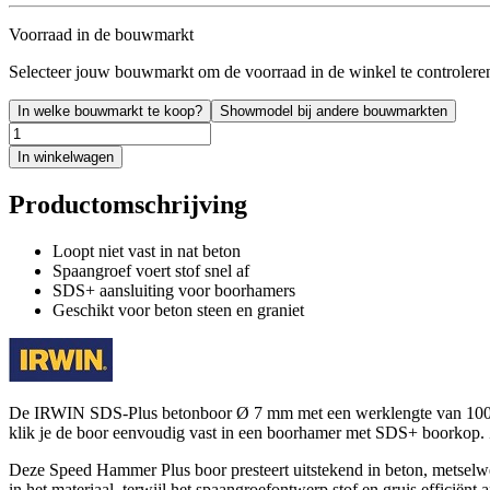
Voorraad in de bouwmarkt
Selecteer jouw bouwmarkt om de voorraad in de winkel te controlere
In welke bouwmarkt te koop?
Showmodel bij andere bouwmarkten
In winkelwagen
Productomschrijving
Loopt niet vast in nat beton
Spaangroef voert stof snel af
SDS+ aansluiting voor boorhamers
Geschikt voor beton steen en graniet
De IRWIN SDS-Plus betonboor Ø 7 mm met een werklengte van 100 mm 
klik je de boor eenvoudig vast in een boorhamer met SDS+ boorkop. Zo
Deze Speed Hammer Plus boor presteert uitstekend in beton, metselwerk
in het materiaal, terwijl het spaangroefontwerp stof en gruis efficiën