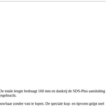
e totale lengte bedraagt 160 mm en dankzij de SDS-Plus aansluiting
ergebracht.
ouwbaar zonder vast te lopen. De speciale kop- en tipvorm grijpt snel