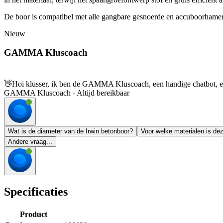
De boor is compatibel met alle gangbare gesnoerde en accuboorhamers
Nieuw
GAMMA Kluscoach
👋
Hoi klusser, ik ben de GAMMA Kluscoach, een handige chatbot, en 
GAMMA Kluscoach - Altijd bereikbaar
Wat is de diameter van de Irwin betonboor?
Voor welke materialen is de
Andere vraag...
Specificaties
Product