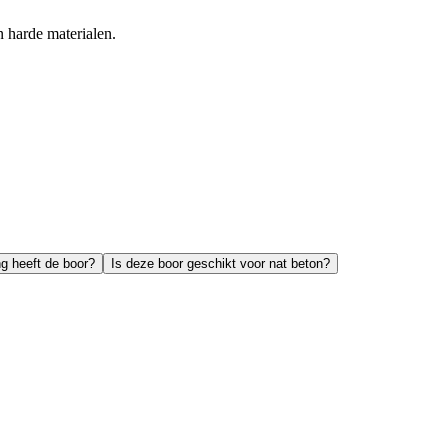
 harde materialen.
ng heeft de boor?
Is deze boor geschikt voor nat beton?