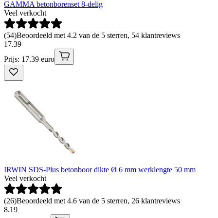
GAMMA betonborenset 8-delig
Veel verkocht
(
54
)
Beoordeeld met 4.2 van de 5 sterren, 54 klantreviews
17
.
39
Prijs: 17.39 euro
IRWIN SDS-Plus betonboor dikte Ø 6 mm werklengte 50 mm
Veel verkocht
(
26
)
Beoordeeld met 4.6 van de 5 sterren, 26 klantreviews
8
.
19