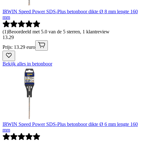
IRWIN Speed Power SDS-Plus betonboor dikte Ø 8 mm lengte 160
mm
(
1
)
Beoordeeld met 5.0 van de 5 sterren, 1 klantreview
13
.
29
Prijs: 13.29 euro
Bekijk alles in betonboor
IRWIN Speed Power SDS-Plus betonboor dikte Ø 6 mm lengte 160
mm