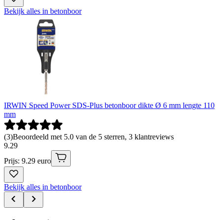
Bekijk alles in betonboor
IRWIN Speed Power SDS-Plus betonboor dikte Ø 6 mm lengte 110
mm
(
3
)
Beoordeeld met 5.0 van de 5 sterren, 3 klantreviews
9
.
29
Prijs: 9.29 euro
Bekijk alles in betonboor