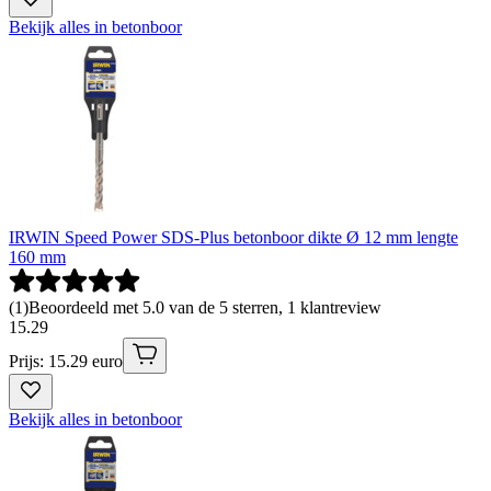
Bekijk alles in betonboor
IRWIN Speed Power SDS-Plus betonboor dikte Ø 12 mm lengte
160 mm
(
1
)
Beoordeeld met 5.0 van de 5 sterren, 1 klantreview
15
.
29
Prijs: 15.29 euro
Bekijk alles in betonboor