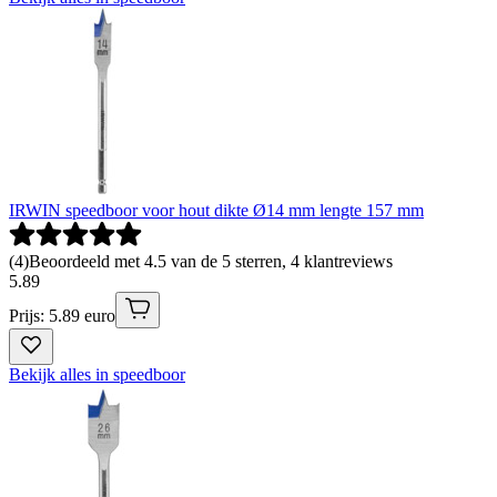
IRWIN speedboor voor hout dikte Ø14 mm lengte 157 mm
(
4
)
Beoordeeld met 4.5 van de 5 sterren, 4 klantreviews
5
.
89
Prijs: 5.89 euro
Bekijk alles in speedboor