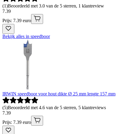
(
1
)
Beoordeeld met 3.0 van de 5 sterren, 1 klantreview
7
.
39
Prijs: 7.39 euro
Bekijk alles in speedboor
IRWIN speedboor voor hout dikte Ø 25 mm lengte 157 mm
(
5
)
Beoordeeld met 4.6 van de 5 sterren, 5 klantreviews
7
.
39
Prijs: 7.39 euro