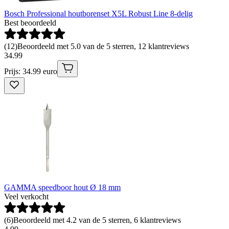
Bosch Professional houtborenset X5L Robust Line 8-delig
Best beoordeeld
(
12
)
Beoordeeld met 5.0 van de 5 sterren, 12 klantreviews
34
.
99
Prijs: 34.99 euro
GAMMA speedboor hout Ø 18 mm
Veel verkocht
(
6
)
Beoordeeld met 4.2 van de 5 sterren, 6 klantreviews