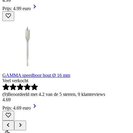
4
.
99
Prijs: 4.99 euro
GAMMA speedboor hout Ø 16 mm
Veel verkocht
(
9
)
Beoordeeld met 4.2 van de 5 sterren, 9 klantreviews
4
.
69
Prijs: 4.69 euro