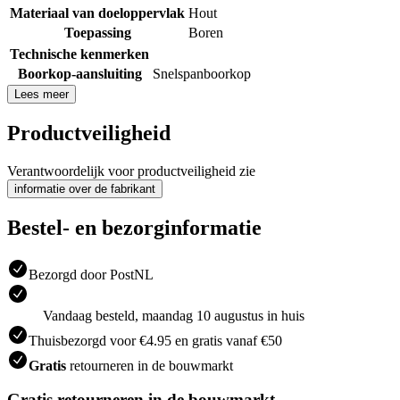
Materiaal van doeloppervlak
Hout
Toepassing
Boren
Technische kenmerken
Boorkop-aansluiting
Snelspanboorkop
Lees meer
Productveiligheid
Verantwoordelijk voor productveiligheid zie
informatie over de fabrikant
Bestel- en bezorginformatie
Bezorgd door PostNL
Vandaag besteld, maandag 10 augustus in huis
Thuisbezorgd voor €4.95 en gratis vanaf €50
Gratis
retourneren in de bouwmarkt
Gratis retourneren in de bouwmarkt