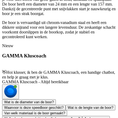
De boor heeft een diameter van 24 mm en een lengte van 157 mm.
Dankzij de gecentreerde punt met snijvlakken start je nauwkeurig en
boor je een strak boorgat.
De boor is vervaardigd uit chroom-vanadium staal en heeft een
dikkere snijrand voor een langere levensduur. De zeskantige schacht
voorkomt doorslippen in de boorkop, zodat je stabiel en
gecontroleerd kunt werken.
Nieuw
GAMMA Kluscoach
👋
Hoi klusser, ik ben de GAMMA Kluscoach, een handige chatbot,
en help je graag met je klus.
GAMMA Kluscoach - Altijd bereikbaar
Wat is de diameter van de boor?
Waarvoor is deze speedboor geschikt?
Wat is de lengte van de boor?
Van welk materiaal is de boor gemaakt?