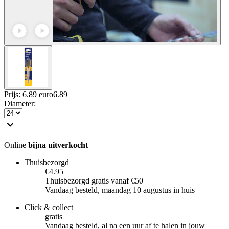
Prijs: 6.89 euro
6
.
89
Diameter
:
Online
bijna uitverkocht
Thuisbezorgd
€4.95
Thuisbezorgd gratis vanaf €50
Vandaag besteld, maandag 10 augustus in huis
Click & collect
gratis
Vandaag besteld, al na een uur af te halen in jouw