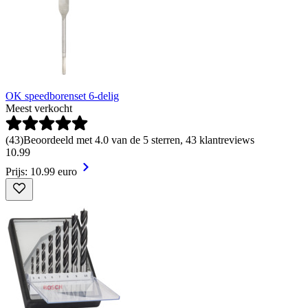
OK speedborenset 6-delig
Meest verkocht
(
43
)
Beoordeeld met 4.0 van de 5 sterren, 43 klantreviews
10
.
99
Prijs: 10.99 euro