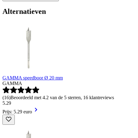
Alternatieven
GAMMA speedboor Ø 20 mm
GAMMA
(
16
)
Beoordeeld met 4.2 van de 5 sterren, 16 klantreviews
5
.
29
Prijs: 5.29 euro