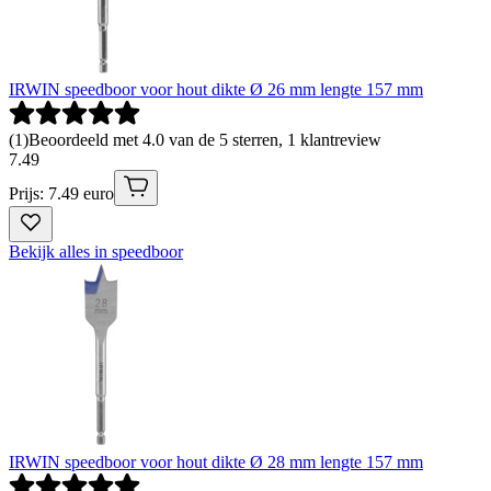
IRWIN speedboor voor hout dikte Ø 26 mm lengte 157 mm
(
1
)
Beoordeeld met 4.0 van de 5 sterren, 1 klantreview
7
.
49
Prijs: 7.49 euro
Bekijk alles in speedboor
IRWIN speedboor voor hout dikte Ø 28 mm lengte 157 mm