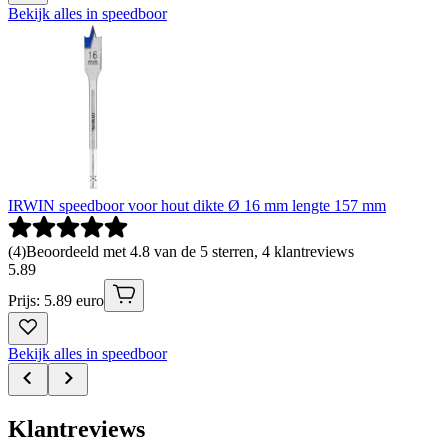
Bekijk alles in speedboor
IRWIN speedboor voor hout dikte Ø 16 mm lengte 157 mm
(
4
)
Beoordeeld met 4.8 van de 5 sterren, 4 klantreviews
5
.
89
Prijs: 5.89 euro
Bekijk alles in speedboor
Klantreviews