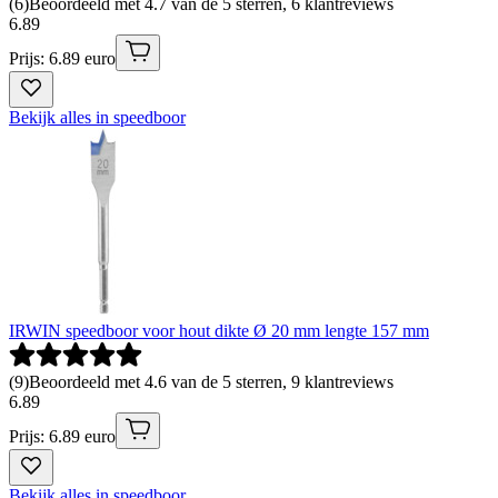
(
6
)
Beoordeeld met 4.7 van de 5 sterren, 6 klantreviews
6
.
89
Prijs: 6.89 euro
Bekijk alles in speedboor
IRWIN speedboor voor hout dikte Ø 20 mm lengte 157 mm
(
9
)
Beoordeeld met 4.6 van de 5 sterren, 9 klantreviews
6
.
89
Prijs: 6.89 euro
Bekijk alles in speedboor