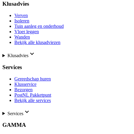
Klusadvies
Verven
Isoleren
Tuin aanleg en onderhoud
Vloer leggen
Wanden
Bekijk alle klusadviezen
Klusadvies
Services
Gereedschap huren
Klusservice
Bezorgen
PostNL Pakketpunt
Bekijk alle services
Services
GAMMA