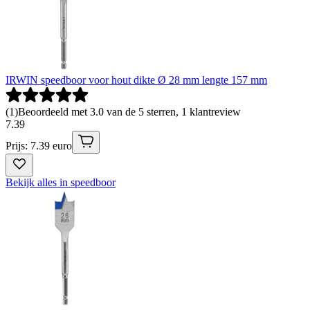
IRWIN speedboor voor hout dikte Ø 28 mm lengte 157 mm
(
1
)
Beoordeeld met 3.0 van de 5 sterren, 1 klantreview
7
.
39
Prijs: 7.39 euro
Bekijk alles in speedboor