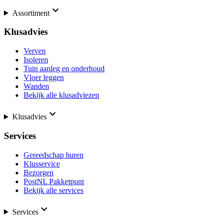
Assortiment
Klusadvies
Verven
Isoleren
Tuin aanleg en onderhoud
Vloer leggen
Wanden
Bekijk alle klusadviezen
Klusadvies
Services
Gereedschap huren
Klusservice
Bezorgen
PostNL Pakketpunt
Bekijk alle services
Services