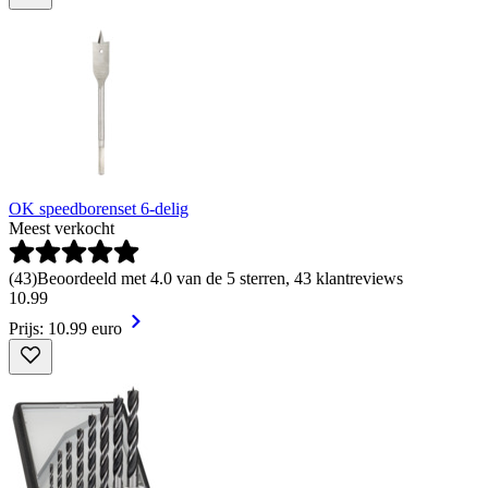
OK speedborenset 6-delig
Meest verkocht
(
43
)
Beoordeeld met 4.0 van de 5 sterren, 43 klantreviews
10
.
99
Prijs: 10.99 euro