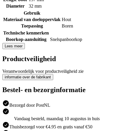
Diameter
32 mm
Gebruik
Materiaal van doeloppervlak
Hout
Toepassing
Boren
Technische kenmerken
Boorkop-aansluiting
Snelspanboorkop
Lees meer
Productveiligheid
Verantwoordelijk voor productveiligheid zie
informatie over de fabrikant
Bestel- en bezorginformatie
Bezorgd door PostNL
Vandaag besteld, maandag 10 augustus in huis
Thuisbezorgd voor €4.95 en gratis vanaf €50