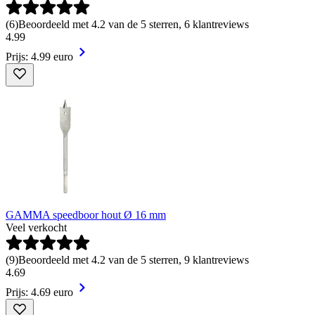
(
6
)
Beoordeeld met 4.2 van de 5 sterren, 6 klantreviews
4
.
99
Prijs: 4.99 euro
GAMMA speedboor hout Ø 16 mm
Veel verkocht
(
9
)
Beoordeeld met 4.2 van de 5 sterren, 9 klantreviews
4
.
69
Prijs: 4.69 euro