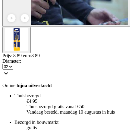
Prijs: 8.89 euro
8
.
89
Diameter
:
Online
bijna uitverkocht
Thuisbezorgd
€4.95
Thuisbezorgd gratis vanaf €50
Vandaag besteld, maandag 10 augustus in huis
Bezorgd in bouwmarkt
gratis