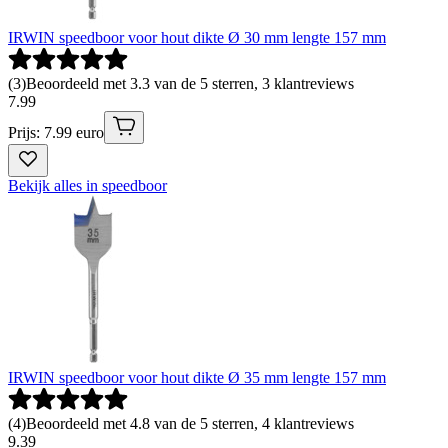
IRWIN speedboor voor hout dikte Ø 30 mm lengte 157 mm
(
3
)
Beoordeeld met 3.3 van de 5 sterren, 3 klantreviews
7
.
99
Prijs: 7.99 euro
Bekijk alles in speedboor
IRWIN speedboor voor hout dikte Ø 35 mm lengte 157 mm
(
4
)
Beoordeeld met 4.8 van de 5 sterren, 4 klantreviews
9
.
39