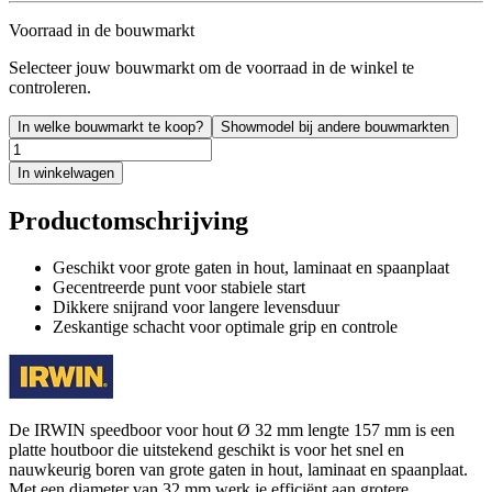
Voorraad in de bouwmarkt
Selecteer jouw bouwmarkt om de voorraad in de winkel te
controleren.
In welke bouwmarkt te koop?
Showmodel bij andere bouwmarkten
In winkelwagen
Productomschrijving
Geschikt voor grote gaten in hout, laminaat en spaanplaat
Gecentreerde punt voor stabiele start
Dikkere snijrand voor langere levensduur
Zeskantige schacht voor optimale grip en controle
De IRWIN speedboor voor hout Ø 32 mm lengte 157 mm is een
platte houtboor die uitstekend geschikt is voor het snel en
nauwkeurig boren van grote gaten in hout, laminaat en spaanplaat.
Met een diameter van 32 mm werk je efficiënt aan grotere