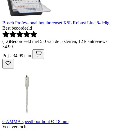
Bosch Professional houtborenset X5L Robust Line 8-delig
Best beoordeeld
(
12
)
Beoordeeld met 5.0 van de 5 sterren, 12 klantreviews
34
.
99
Prijs: 34.99 euro
GAMMA speedboor hout Ø 18 mm
Veel verkocht