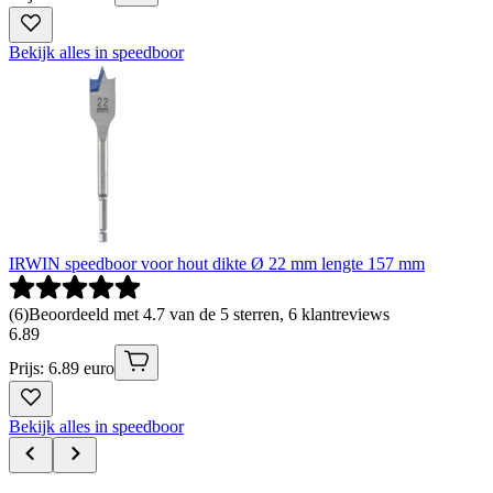
Bekijk alles in speedboor
IRWIN speedboor voor hout dikte Ø 22 mm lengte 157 mm
(
6
)
Beoordeeld met 4.7 van de 5 sterren, 6 klantreviews
6
.
89
Prijs: 6.89 euro
Bekijk alles in speedboor