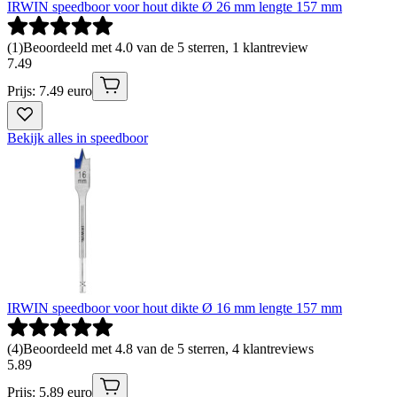
IRWIN speedboor voor hout dikte Ø 26 mm lengte 157 mm
(
1
)
Beoordeeld met 4.0 van de 5 sterren, 1 klantreview
7
.
49
Prijs: 7.49 euro
Bekijk alles in speedboor
IRWIN speedboor voor hout dikte Ø 16 mm lengte 157 mm
(
4
)
Beoordeeld met 4.8 van de 5 sterren, 4 klantreviews
5
.
89
Prijs: 5.89 euro