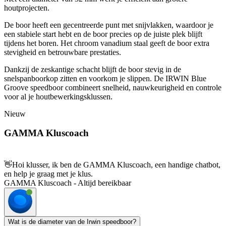
houtprojecten.
De boor heeft een gecentreerde punt met snijvlakken, waardoor je
een stabiele start hebt en de boor precies op de juiste plek blijft
tijdens het boren. Het chroom vanadium staal geeft de boor extra
stevigheid en betrouwbare prestaties.
Dankzij de zeskantige schacht blijft de boor stevig in de
snelspanboorkop zitten en voorkom je slippen. De IRWIN Blue
Groove speedboor combineert snelheid, nauwkeurigheid en controle
voor al je houtbewerkingsklussen.
Nieuw
GAMMA Kluscoach
👋
Hoi klusser, ik ben de GAMMA Kluscoach, een handige chatbot,
en help je graag met je klus.
GAMMA Kluscoach - Altijd bereikbaar
Wat is de diameter van de Irwin speedboor?