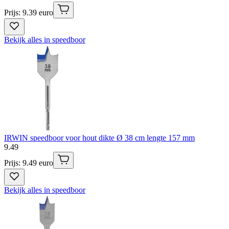
Prijs: 9.39 euro
Bekijk alles in speedboor
IRWIN speedboor voor hout dikte Ø 38 cm lengte 157 mm
9
.
49
Prijs: 9.49 euro
Bekijk alles in speedboor