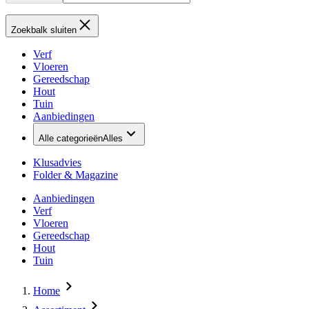
Zoekbalk sluiten
Verf
Vloeren
Gereedschap
Hout
Tuin
Aanbiedingen
Alle categorieën
Alles
Klusadvies
Folder & Magazine
Aanbiedingen
Verf
Vloeren
Gereedschap
Hout
Tuin
Home