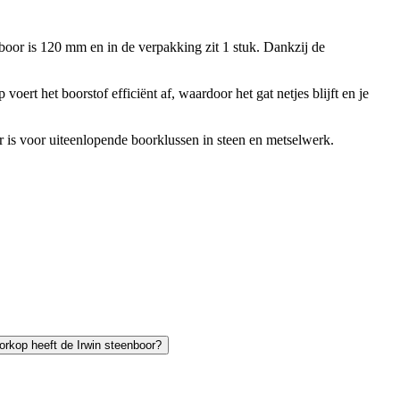
oor is 120 mm en in de verpakking zit 1 stuk. Dankzij de
voert het boorstof efficiënt af, waardoor het gat netjes blijft en je
 is voor uiteenlopende boorklussen in steen en metselwerk.
orkop heeft de Irwin steenboor?