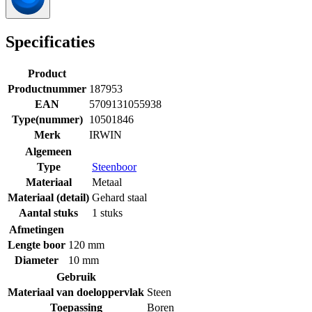
Specificaties
Product
Productnummer
187953
EAN
5709131055938
Type(nummer)
10501846
Merk
IRWIN
Algemeen
Type
Steenboor
Materiaal
Metaal
Materiaal (detail)
Gehard staal
Aantal stuks
1 stuks
Afmetingen
Lengte boor
120 mm
Diameter
10 mm
Gebruik
Materiaal van doeloppervlak
Steen
Toepassing
Boren