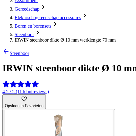
Assortiment
Gereedschap
Elektrisch gereedschap accessoires
Boren en borensets
Steenboor
IRWIN steenboor dikte Ø 10 mm werklengte 70 mm
Steenboor
IRWIN steenboor dikte Ø 10 m
4.5 / 5 (11 klantreviews)
Opslaan in Favorieten