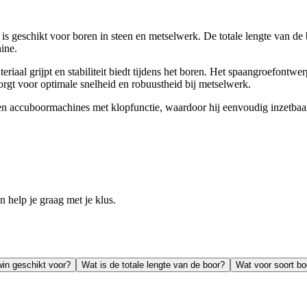
eschikt voor boren in steen en metselwerk. De totale lengte van de b
ine.
iaal grijpt en stabiliteit biedt tijdens het boren. Het spaangroefontwerp 
orgt voor optimale snelheid en robuustheid bij metselwerk.
n accuboormachines met klopfunctie, waardoor hij eenvoudig inzetbaar
help je graag met je klus.
win geschikt voor?
Wat is de totale lengte van de boor?
Wat voor soort bo