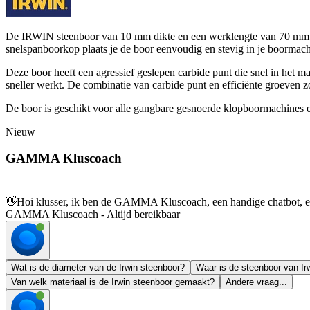
De IRWIN steenboor van 10 mm dikte en een werklengte van 70 mm is g
snelspanboorkop plaats je de boor eenvoudig en stevig in je boormach
Deze boor heeft een agressief geslepen carbide punt die snel in het mater
sneller werkt. De combinatie van carbide punt en efficiënte groeven z
De boor is geschikt voor alle gangbare gesnoerde klopboormachines e
Nieuw
GAMMA Kluscoach
👋
Hoi klusser, ik ben de GAMMA Kluscoach, een handige chatbot, en 
GAMMA Kluscoach - Altijd bereikbaar
Wat is de diameter van de Irwin steenboor?
Waar is de steenboor van Ir
Van welk materiaal is de Irwin steenboor gemaakt?
Andere vraag...