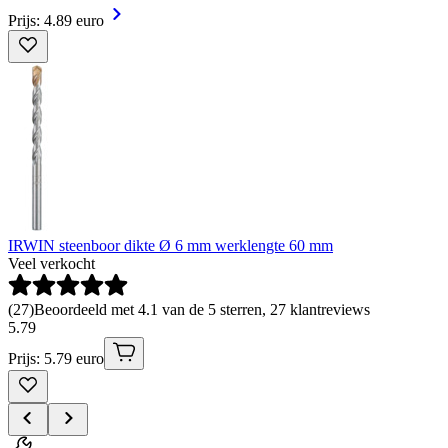
Prijs: 4.89 euro
IRWIN steenboor dikte Ø 6 mm werklengte 60 mm
Veel verkocht
(
27
)
Beoordeeld met 4.1 van de 5 sterren, 27 klantreviews
5
.
79
Prijs: 5.79 euro