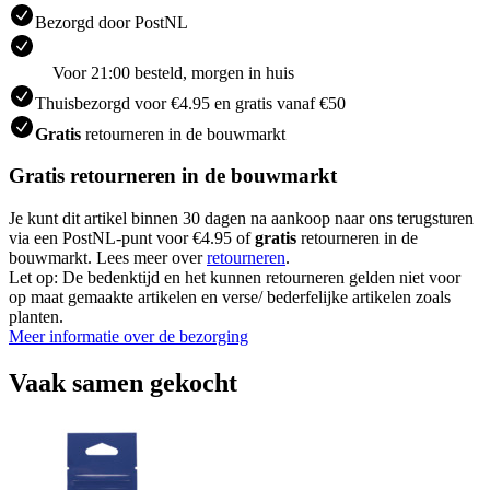
Bezorgd door PostNL
Voor 21:00 besteld, morgen in huis
Thuisbezorgd voor €4.95 en gratis vanaf €50
Gratis
retourneren in de bouwmarkt
Gratis retourneren in de bouwmarkt
Je kunt dit artikel binnen 30 dagen na aankoop naar ons terugsturen
via een PostNL-punt voor €4.95 of
gratis
retourneren in de
bouwmarkt. Lees meer over
retourneren
.
Let op: De bedenktijd en het kunnen retourneren gelden niet voor
op maat gemaakte artikelen en verse/ bederfelijke artikelen zoals
planten.
Meer informatie over de bezorging
Vaak samen gekocht