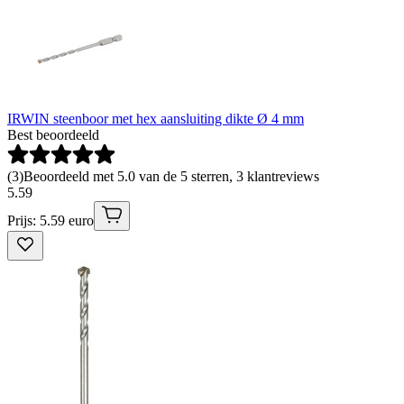
IRWIN steenboor met hex aansluiting dikte Ø 4 mm
Best beoordeeld
(
3
)
Beoordeeld met 5.0 van de 5 sterren, 3 klantreviews
5
.
59
Prijs: 5.59 euro