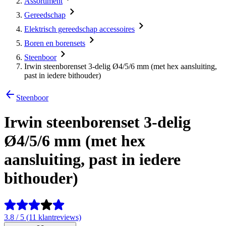
Assortiment
Gereedschap
Elektrisch gereedschap accessoires
Boren en borensets
Steenboor
Irwin steenborenset 3-delig Ø4/5/6 mm (met hex aansluiting,
past in iedere bithouder)
Steenboor
Irwin steenborenset 3-delig
Ø4/5/6 mm (met hex
aansluiting, past in iedere
bithouder)
3.8 / 5 (11 klantreviews)