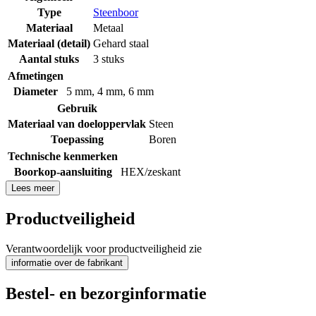
Type
Steenboor
Materiaal
Metaal
Materiaal (detail)
Gehard staal
Aantal stuks
3 stuks
Afmetingen
Diameter
5 mm
,
4 mm
,
6 mm
Gebruik
Materiaal van doeloppervlak
Steen
Toepassing
Boren
Technische kenmerken
Boorkop-aansluiting
HEX/zeskant
Lees meer
Productveiligheid
Verantwoordelijk voor productveiligheid zie
informatie over de fabrikant
Bestel- en bezorginformatie