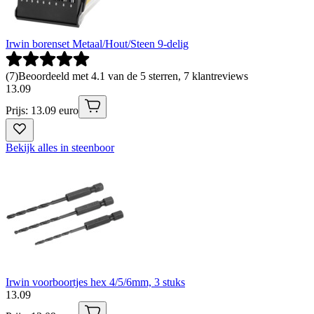
Irwin borenset Metaal/Hout/Steen 9-delig
(
7
)
Beoordeeld met 4.1 van de 5 sterren, 7 klantreviews
13
.
09
Prijs: 13.09 euro
Bekijk alles in steenboor
Irwin voorboortjes hex 4/5/6mm, 3 stuks
13
.
09