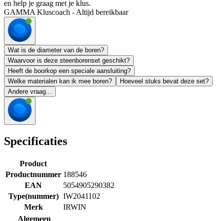
en help je graag met je klus.
GAMMA Kluscoach - Altijd bereikbaar
Wat is de diameter van de boren?
Waarvoor is deze steenborenset geschikt?
Heeft de boorkop een speciale aansluiting?
Welke materialen kan ik mee boren?
Hoeveel stuks bevat deze set?
Andere vraag...
Specificaties
Product
Productnummer
188546
EAN
5054905290382
Type(nummer)
IW2041102
Merk
IRWIN
Algemeen