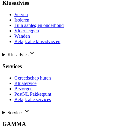
Klusadvies
Verven
Isoleren
Tuin aanleg en onderhoud
Vloer leggen
Wanden
Bekijk alle klusadviezen
Klusadvies
Services
Gereedschap huren
Klusservice
Bezorgen
PostNL Pakketpunt
Bekijk alle services
Services
GAMMA