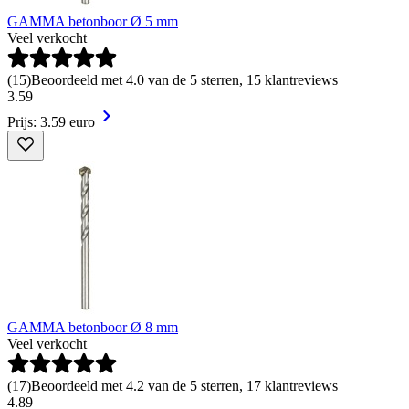
GAMMA betonboor Ø 5 mm
Veel verkocht
(
15
)
Beoordeeld met 4.0 van de 5 sterren, 15 klantreviews
3
.
59
Prijs: 3.59 euro
GAMMA betonboor Ø 8 mm
Veel verkocht
(
17
)
Beoordeeld met 4.2 van de 5 sterren, 17 klantreviews
4
.
89