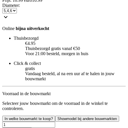
Prijs: 10.99 euro
10
.
99
Diameter
:
Online
bijna uitverkocht
Thuisbezorgd
€4.95
Thuisbezorgd gratis vanaf €50
Voor 21:00 besteld, morgen in huis
Click & collect
gratis
Vandaag besteld, al na een uur af te halen in jouw
bouwmarkt
Voorraad in de bouwmarkt
Selecteer jouw bouwmarkt om de voorraad in de winkel te
controleren.
In welke bouwmarkt te koop?
Showmodel bij andere bouwmarkten