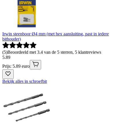
Irwin steenboor Ø4 mm (met hex aansluiting, past in iedere
bithouder)
(
5
)
Beoordeeld met 3.4 van de 5 sterren, 5 klantreviews
5
.
89
Prijs: 5.89 euro
Bekijk alles in schroefbit