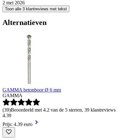
2 mei 2026
Toon alle 3 klantreviews met tekst
Alternatieven
GAMMA betonboor Ø 6 mm
GAMMA
(
39
)
Beoordeeld met 4.2 van de 5 sterren, 39 klantreviews
4
.
39
Prijs: 4.39 euro