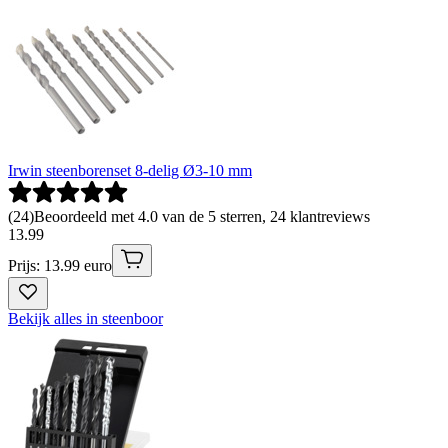
Irwin steenborenset 8-delig Ø3-10 mm
(
24
)
Beoordeeld met 4.0 van de 5 sterren, 24 klantreviews
13
.
99
Prijs: 13.99 euro
Bekijk alles in steenboor