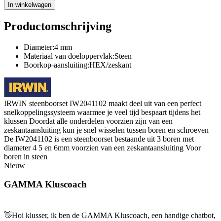
In winkelwagen
Productomschrijving
Diameter:4 mm
Materiaal van doeloppervlak:Steen
Boorkop-aansluiting:HEX/zeskant
IRWIN steenboorset IW2041102 maakt deel uit van een perfect
snelkoppelingssysteem waarmee je veel tijd bespaart tijdens het
klussen Doordat alle onderdelen voorzien zijn van een
zeskantaansluiting kun je snel wisselen tussen boren en schroeven
De IW2041102 is een steenboorset bestaande uit 3 boren met
diameter 4 5 en 6mm voorzien van een zeskantaansluiting Voor
boren in steen
Nieuw
GAMMA Kluscoach
👋
Hoi klusser, ik ben de GAMMA Kluscoach, een handige chatbot,