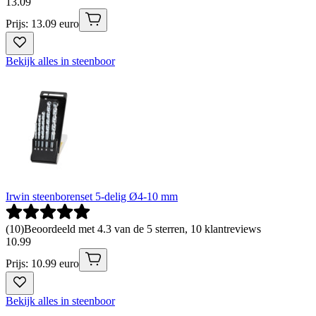
13
.
09
Prijs: 13.09 euro
Bekijk alles in steenboor
Irwin steenborenset 5-delig Ø4-10 mm
(
10
)
Beoordeeld met 4.3 van de 5 sterren, 10 klantreviews
10
.
99
Prijs: 10.99 euro
Bekijk alles in steenboor