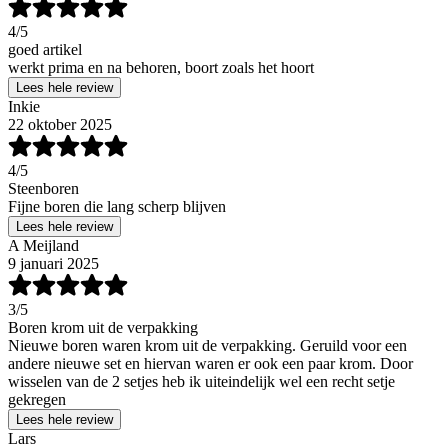
4
/5
goed artikel
werkt prima en na behoren, boort zoals het hoort
Lees hele review
Inkie
22 oktober 2025
4
/5
Steenboren
Fijne boren die lang scherp blijven
Lees hele review
A Meijland
9 januari 2025
3
/5
Boren krom uit de verpakking
Nieuwe boren waren krom uit de verpakking. Geruild voor een
andere nieuwe set en hiervan waren er ook een paar krom. Door
wisselen van de 2 setjes heb ik uiteindelijk wel een recht setje
gekregen
Lees hele review
Lars