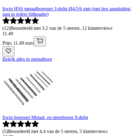
Irwin HSS metaalborenset 3-delig Ø4/5/6 mm (met hex aansluiting,
past in iedere bithouder)
(
12
)
Beoordeeld met 3.2 van de 5 sterren, 12 klantreviews
11
.
49
Prijs: 11.49 euro
Bekijk alles in metaalboor
Irwin borenset Metaal- en steenboren 9-delig
(
5
)
Beoordeeld met 4.4 van de 5 sterren, 5 klantreviews