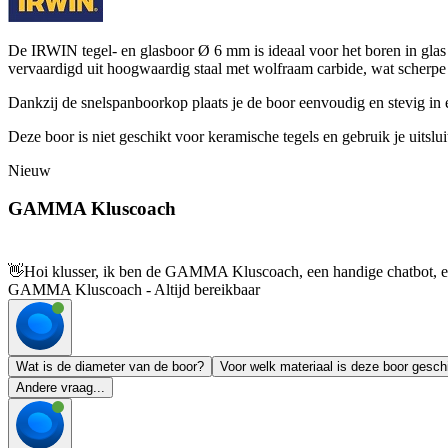
De IRWIN tegel- en glasboor Ø 6 mm is ideaal voor het boren in glas
vervaardigd uit hoogwaardig staal met wolfraam carbide, wat scherpe s
Dankzij de snelspanboorkop plaats je de boor eenvoudig en stevig in 
Deze boor is niet geschikt voor keramische tegels en gebruik je uitslui
Nieuw
GAMMA Kluscoach
👋
Hoi klusser, ik ben de GAMMA Kluscoach, een handige chatbot, en 
GAMMA Kluscoach - Altijd bereikbaar
Wat is de diameter van de boor?
Voor welk materiaal is deze boor gesch
Andere vraag...