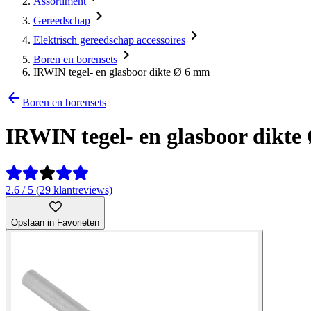
Assortiment
Gereedschap
Elektrisch gereedschap accessoires
Boren en borensets
IRWIN tegel- en glasboor dikte Ø 6 mm
Boren en borensets
IRWIN tegel- en glasboor dikt
2.6 / 5 (29 klantreviews)
Opslaan in Favorieten