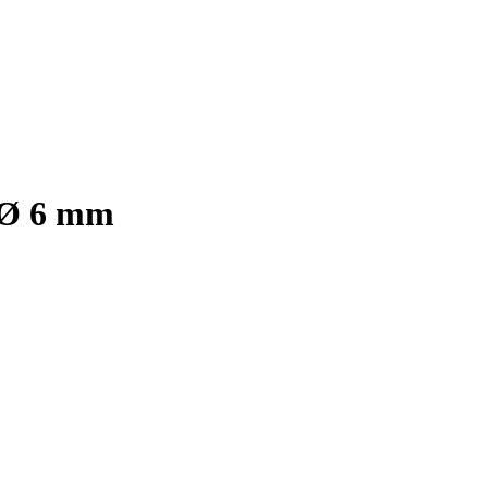
e Ø 6 mm