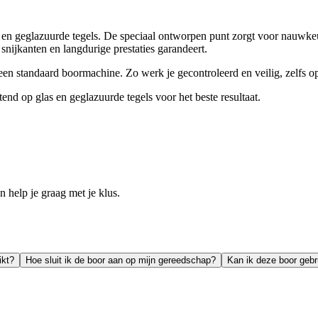
 en geglazuurde tegels. De speciaal ontworpen punt zorgt voor nauwkeu
nijkanten en langdurige prestaties garandeert.
een standaard boormachine. Zo werk je gecontroleerd en veilig, zelfs o
tend op glas en geglazuurde tegels voor het beste resultaat.
help je graag met je klus.
ikt?
Hoe sluit ik de boor aan op mijn gereedschap?
Kan ik deze boor gebr