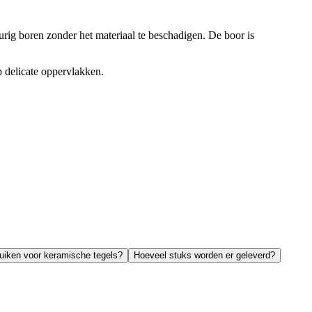
rig boren zonder het materiaal te beschadigen. De boor is
p delicate oppervlakken.
uiken voor keramische tegels?
Hoeveel stuks worden er geleverd?